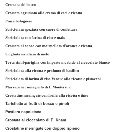
Crostata del bosco
Crostata agrumata alla crema di ceci e ricotta
Pinza bolognese
Sbriciolata speziata con cuore di confettura
Sbriciolata con farina di riso e mais
Crostata al cacao con marmellata d’arance e ricotta
Sfogliata natalizia di mele
Torta simil-parigina con impasto morbido al cioccolato bianco
Sbriciolata alla ricotta e profumo di basilico
Sbriciolata di farina di riso Venere alla ricotta e pistacchi
Marzapane romagnolo di L.Montersino
Crostatine meringate con frolla alla ricotta e timo
Tartellette ai frutti di bosco e pinoli
Pastiera napoletana
Crostata al cioccolato di E. Knam
Crostatine meringate con doppio ripieno