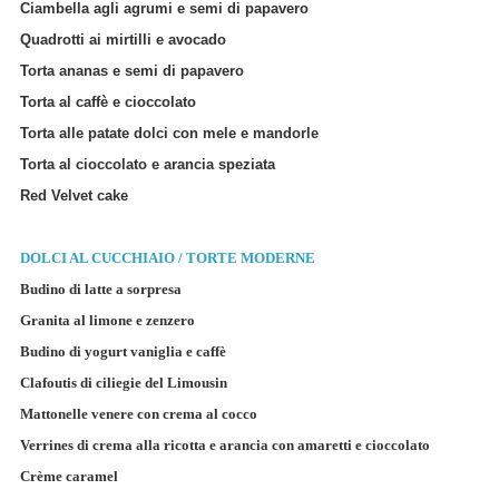
Ciambella agli agrumi e semi di papavero
Quadrotti ai mirtilli e avocado
Torta ananas e semi di papavero
Torta al caffè e cioccolato
Torta alle patate dolci con mele e mandorle
Torta al cioccolato e arancia speziata
Red Velvet cake
DOLCI AL CUCCHIAIO / TORTE MODERNE
Budino di latte a sorpresa
Granita al limone e zenzero
Budino di yogurt vaniglia e caffè
Clafoutis di ciliegie del Limousin
Mattonelle venere con crema al cocco
Verrines di crema alla ricotta e arancia con amaretti e cioccolato
Crème caramel