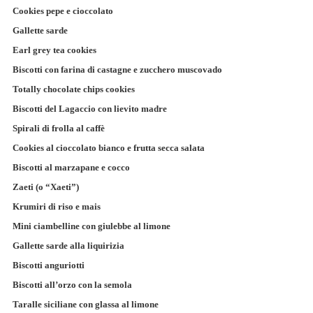
Cookies pepe e cioccolato
Gallette sarde
Earl grey tea cookies
Biscotti con farina di castagne e zucchero muscovado
Totally chocolate chips cookies
Biscotti del Lagaccio con lievito madre
Spirali di frolla al caffè
Cookies al cioccolato bianco e frutta secca salata
Biscotti al marzapane e cocco
Zaeti (o “Xaeti”)
Krumiri di riso e mais
Mini ciambelline con giulebbe al limone
Gallette sarde alla liquirizia
Biscotti anguriotti
Biscotti all’orzo con la semola
Taralle siciliane con glassa al limone