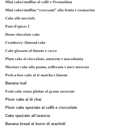
Mini cakes/muffins al caffè e Ovomaltina
Mini cakes/muffins “croccanti” alla frutta e rosmarino
Cake alle nocciole
Pain d’epices 2
Dense chocolate cake
Cranberry-Almond cake
Cake glassato al limone e cocco
Plum cake al cioccolato, amarene e macadamia
Marmor cake alla panna, zafferano e noce moscata
Peek-a-boo cake al tè matcha e limone
Banana loaf
Fruit cake senza glutine al grano saraceno
Plum cake al tè chai
Plum cake speziato al caffè e cioccolato
Cake speziato all’arancia
Banana bread al burro di arachidi