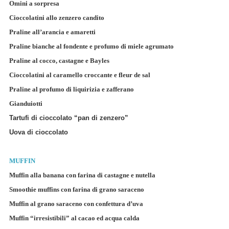
Omini a sorpresa
Cioccolatini allo zenzero candito
Praline all’arancia e amaretti
Praline bianche al fondente e profumo di miele agrumato
Praline al cocco, castagne e Bayles
Cioccolatini al caramello croccante e fleur de sal
Praline al profumo di liquirizia e zafferano
Gianduiotti
Tartufi di cioccolato “pan di zenzero”
Uova di cioccolato
MUFFIN
Muffin alla banana con farina di castagne e nutella
Smoothie muffins con farina di grano saraceno
Muffin al grano saraceno con confettura d’uva
Muffin “irresistibili” al cacao ed acqua calda