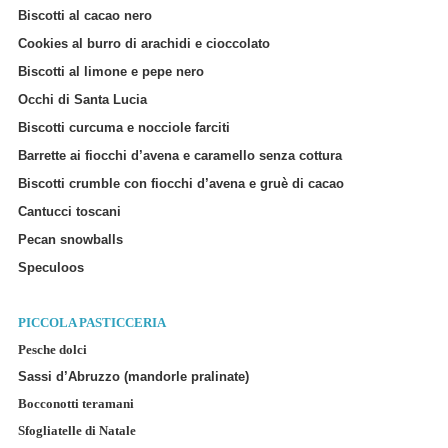
Biscotti al cacao nero
Cookies al burro di arachidi e cioccolato
Biscotti al limone e pepe nero
Occhi di Santa Lucia
Biscotti curcuma e nocciole farciti
Barrette ai fiocchi d’avena e caramello senza cottura
Biscotti crumble con fiocchi d’avena e gruè di cacao
Cantucci toscani
Pecan snowballs
Speculoos
PICCOLA PASTICCERIA
Pesche dolci
Sassi d’Abruzzo (mandorle pralinate)
Bocconotti teramani
Sfogliatelle di Natale