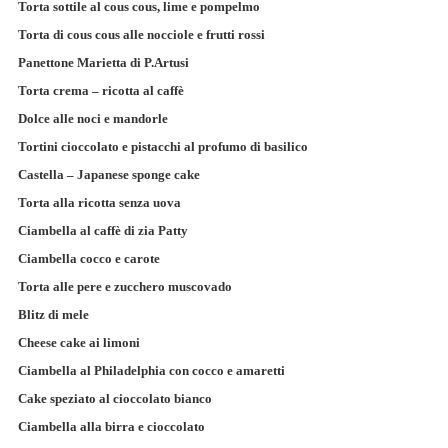
Torta sottile al cous cous, lime e pompelmo
Torta di cous cous alle nocciole e frutti rossi
Panettone Marietta di P.Artusi
Torta crema – ricotta al caffè
Dolce alle noci e mandorle
Tortini cioccolato e pistacchi al profumo di basilico
Castella – Japanese sponge cake
Torta alla ricotta senza uova
Ciambella al caffè di zia Patty
Ciambella cocco e carote
Torta alle pere e zucchero muscovado
Blitz di mele
Cheese cake ai limoni
Ciambella al Philadelphia con cocco e amaretti
Cake speziato al cioccolato bianco
Ciambella alla birra e cioccolato