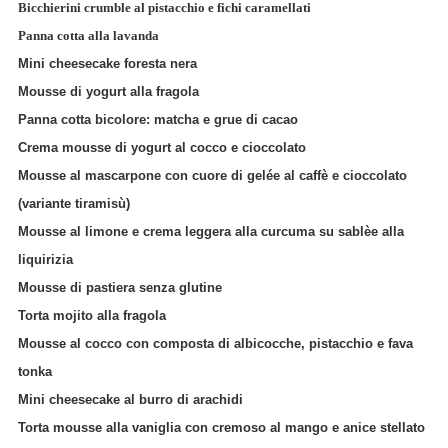
Bicchierini crumble al pistacchio e fichi caramellati
Panna cotta alla lavanda
Mini cheesecake foresta nera
Mousse di yogurt alla fragola
Panna cotta bicolore: matcha e grue di cacao
Crema mousse di yogurt al cocco e cioccolato
Mousse al mascarpone con cuore di gelée al caffè e cioccolato
(variante tiramisù)
Mousse al limone e crema leggera alla curcuma su sablèe alla
liquirizia
Mousse di pastiera senza glutine
Torta mojito alla fragola
Mousse al cocco con composta di albicocche, pistacchio e fava
tonka
Mini cheesecake al burro di arachidi
Torta mousse alla vaniglia con cremoso al mango e anice stellato