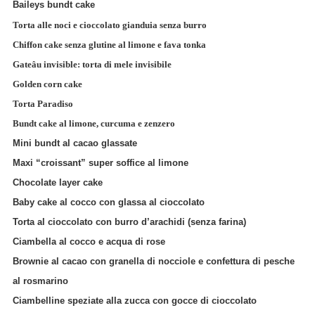
Baileys bundt cake
Torta alle noci e cioccolato gianduia senza burro
Chiffon cake senza glutine al limone e fava tonka
Gateâu invisible: torta di mele invisibile
Golden corn cake
Torta Paradiso
Bundt cake al limone, curcuma e zenzero
Mini bundt al cacao glassate
Maxi “croissant” super soffice al limone
Chocolate layer cake
Baby cake al cocco con glassa al cioccolato
Torta al cioccolato con burro d’arachidi (senza farina)
Ciambella al cocco e acqua di rose
Brownie al cacao con granella di nocciole e confettura di pesche
al rosmarino
Ciambelline speziate alla zucca con gocce di cioccolato