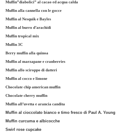
Muffin”diabolici” al cacao ed acqua calda
Muffin alla cannella con le gocce
Muffin al Nesquik e Bayles
Muffin al burro d’arachidi
Muffin tropical mix
Muffin 3C
Berry muffin alla quinoa
Muffin al marzapane e cranberries
Muffin allo sciroppo di datteri
Muffin al cocco e limone
Chocolate chip american muffin
Chocolate cherry muffin
Muffin all’uvetta e arancia candita
Muffin al cioccolato bianco e timo fresco di Paul A. Young
Muffin curcuma e albicocche
Swirl rose cupcake