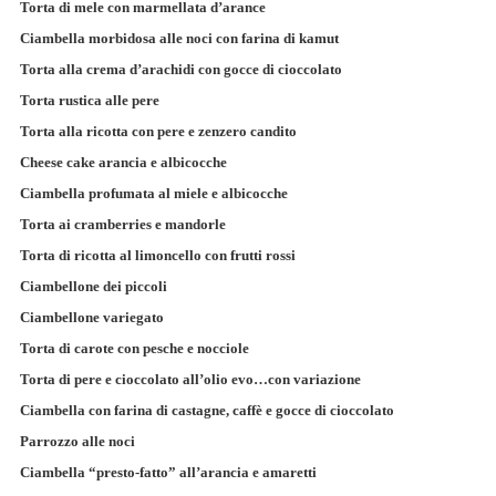
Torta di mele con marmellata d’arance
Ciambella morbidosa alle noci con farina di kamut
Torta alla crema d’arachidi con gocce di cioccolato
Torta rustica alle pere
Torta alla ricotta con pere e zenzero candito
Cheese cake arancia e albicocche
Ciambella profumata al miele e albicocche
Torta ai cramberries e mandorle
Torta di ricotta al limoncello con frutti rossi
Ciambellone dei piccoli
Ciambellone variegato
Torta di carote con pesche e nocciole
Torta di pere e cioccolato all’olio evo…con variazione
Ciambella con farina di castagne, caffè e gocce di cioccolato
Parrozzo alle noci
Ciambella “presto-fatto” all’arancia e amaretti