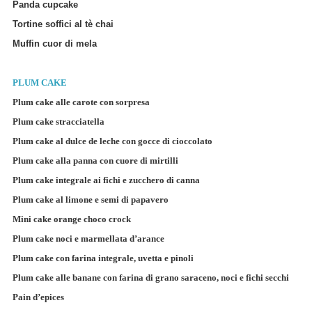
Panda cupcake
Tortine soffici al tè chai
Muffin cuor di mela
PLUM CAKE
Plum cake alle carote con sorpresa
Plum cake stracciatella
Plum cake al dulce de leche con gocce di cioccolato
Plum cake alla panna con cuore di mirtilli
Plum cake integrale ai fichi e zucchero di canna
Plum cake al limone e semi di papavero
Mini cake orange choco crock
Plum cake noci e marmellata d’arance
Plum cake con farina integrale, uvetta e pinoli
Plum cake alle banane con farina di grano saraceno, noci e fichi secchi
Pain d’epices