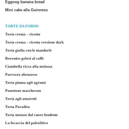
Eggnog banana bread
Mini cake alla Guinness
TORTE DA
FORNO
Torta crema – ricotta
Torta crema – ricotta versione dark
Torta gialla con le mandorle
Brownies golosi al caffè
Ciambella ricca alla melassa
Parrozzo abruzzese
Torta piuma agli agrumi
Panettone mascherato
Torta agli amaretti
Torta Paradiso
Torta mousse dal cuore fondente
La focaccia del paleolitico