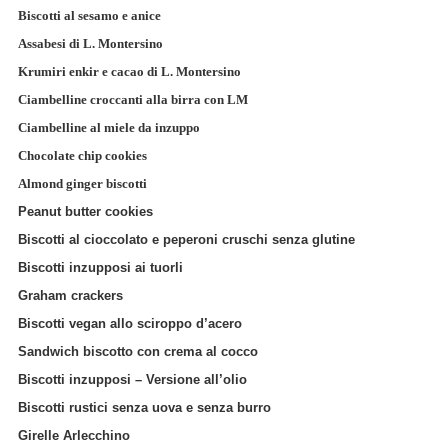
Biscotti al sesamo e anice
Assabesi di L. Montersino
Krumiri enkir e cacao di L. Montersino
Ciambelline croccanti alla birra con LM
Ciambelline al miele da inzuppo
Chocolate chip cookies
Almond ginger biscotti
Peanut butter cookies
Biscotti al cioccolato e peperoni cruschi senza glutine
Biscotti inzupposi ai tuorli
Graham crackers
Biscotti vegan allo sciroppo d’acero
Sandwich biscotto con crema al cocco
Biscotti inzupposi – Versione all’olio
Biscotti rustici senza uova e senza burro
Girelle Arlecchino