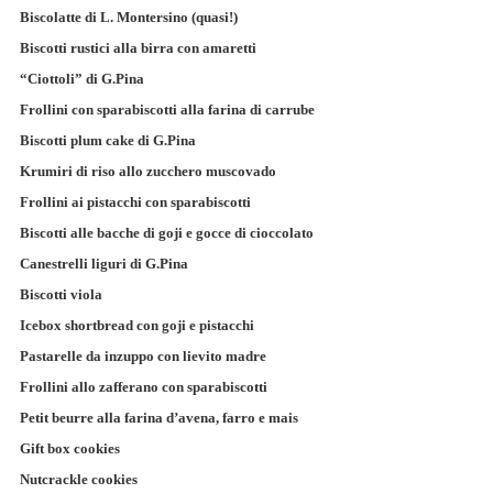
Biscolatte di L. Montersino (quasi!)
Biscotti rustici alla birra con amaretti
“Ciottoli” di G.Pina
Frollini con sparabiscotti alla farina di carrube
Biscotti plum cake di G.Pina
Krumiri di riso allo zucchero muscovado
Frollini ai pistacchi con sparabiscotti
Biscotti alle bacche di goji e gocce di cioccolato
Canestrelli liguri di G.Pina
Biscotti viola
Icebox shortbread con goji e pistacchi
Pastarelle da inzuppo con lievito madre
Frollini allo zafferano con sparabiscotti
Petit beurre alla farina d’avena, farro e mais
Gift box cookies
Nutcrackle cookies