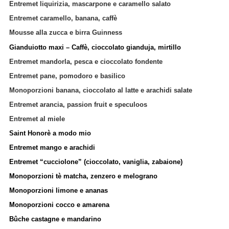
Entremet liquirizia, mascarpone e caramello salato
Entremet caramello, banana, caffè
Mousse alla zucca e birra Guinness
Gianduiotto maxi – Caffè, cioccolato gianduja, mirtillo
Entremet mandorla, pesca e cioccolato fondente
Entremet pane, pomodoro e basilico
Monoporzioni banana, cioccolato al latte e arachidi salate
Entremet arancia, passion fruit e speculoos
Entremet al miele
Saint Honorè a modo mio
Entremet mango e arachidi
Entremet “cucciolone” (cioccolato, vaniglia, zabaione)
Monoporzioni tè matcha, zenzero e melograno
Monoporzioni limone e ananas
Monoporzioni cocco e amarena
Bûche castagne e mandarino