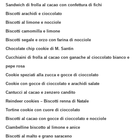
Sandwich di frolla al cacao con confettura di fichi
Biscotti arachidi e cioccolato
Biscotti al limone e nocciole
Biscotti camomilla e limone
Biscotti segale e orzo con farina di nocciole
Chocolate chip cookie di M. Santin
Cucchiaini di frolla al cacao con ganache al cioccolato bianco e
pepe rosa
Cookie speziati alla zucca e gocce di cioccolato
Cookie con gocce di cioccolato e arachidi salate
Cantucci al cacao e zenzero candito
Reindeer cookies – Biscotti renna di Natale
Tortine cookie con cuore di cioccolato
Biscotti al cacao con gocce di cioccolato e nocciole
Ciambelline biscotto al limone e anice
Biscotti al malto e grano saraceno