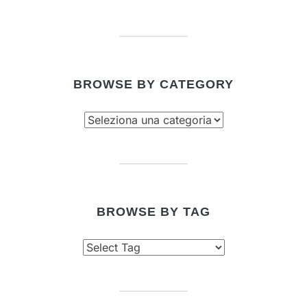
BROWSE BY CATEGORY
Browse
by
category
BROWSE BY TAG