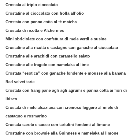
Crostata al triplo cioccolato
Crostatine al cioccolato con frolla all’olio
Crostata con panna cotta al tè matcha
Crostata di ricotta e Alchermes
Mini sbriciolate con confettura di mele verdi e susine
Crostatine alla ricotta e castagne con ganache al cioccolato
Crostatine alle arachidi con caramello salato
Crostatine alle fragole con namelaka al lime
Crostata “esotica” con ganache fondente e mousse alla banana
Red velvet tarte
Crostata con frangipane agli agli agrumi e panna cotta ai fiori di
ibisco
Crostata di mele alsaziana con cremoso leggero al miele di
castagno e rosmarino
Crostata carote e cocco con tartufini fondenti al limone
Crostatine con brownie alla Guinness e namelaka al limone