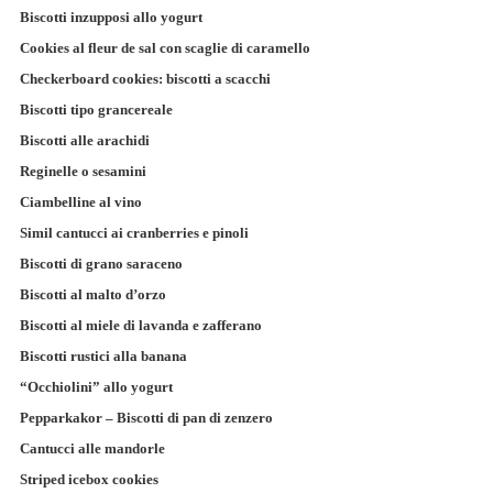
Biscotti inzupposi allo yogurt
Cookies al fleur de sal con scaglie di caramello
Checkerboard cookies: biscotti a scacchi
Biscotti tipo grancereale
Biscotti alle arachidi
Reginelle o sesamini
Ciambelline al vino
Simil cantucci ai cranberries e pinoli
Biscotti di grano saraceno
Biscotti al malto d’orzo
Biscotti al miele di lavanda e zafferano
Biscotti rustici alla banana
“Occhiolini” allo yogurt
Pepparkakor – Biscotti di pan di zenzero
Cantucci alle mandorle
Striped icebox cookies