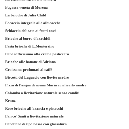
Fugassa veneta di Morena
La brioche di Julia Child
Focaccia integrale alle albicocche
Schiaccia delicata ai frutti rossi
Brioche al burro d’arachidi
Pasta brioche di L.Montersino
Pane sofficissimo alla crema pasticcera
Brioche alle banane di Adriano
Croissants profumati al caffè
Biscotti del Lagaccio con lievito madre
Pizza di Pasqua di nonna Maria con lievito madre
Colomba a lievitazione naturale senza canditi
Kranz
Rose brioche all’arancia e pistacchi
Pan co’ Santi a lievitazione naturale
Panettone di tipo basso con glassatura