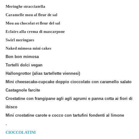
Meringhe stracciatella
Caramelle mou al fleur de sal
Mou au chocolat et fleur del sal
Eclairs alla crema di mascarpone
Swirl meringues
Naked mimosa mini cakes
Bon bon mimosa
Tortelli dolci vegan
Hallongrottor (alias tartellette viennesi)
Mini cheesecake-cupcake doppio cioccolato con caramello salato
Castagnole farcite
Crostatine con frangipane agli agli agrumi e panna cotta ai fiori di
ibisco
Mini crostatine carote e cocco con tartufini fondenti al limone
.
CIOCCOLATINI