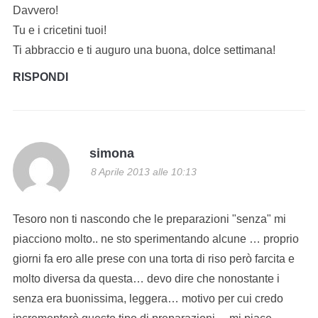
Davvero!
Tu e i cricetini tuoi!
Ti abbraccio e ti auguro una buona, dolce settimana!
RISPONDI
simona
8 Aprile 2013 alle 10:13
Tesoro non ti nascondo che le preparazioni "senza" mi
piacciono molto.. ne sto sperimentando alcune … proprio
giorni fa ero alle prese con una torta di riso però farcita e
molto diversa da questa… devo dire che nonostante i
senza era buonissima, leggera… motivo per cui credo