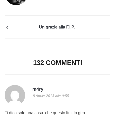
Un grazie alla F.I.P.
132 COMMENTI
m4ry
8 Aprile 2013 alle 9:55
Ti dico solo una cosa..che questo link lo giro