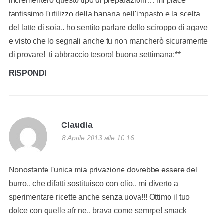
incrementerò questo tipo di preparazioni… mi piace
tantissimo l'utilizzo della banana nell'impasto e la scelta
del latte di soia.. ho sentito parlare dello sciroppo di agave
e visto che lo segnali anche tu non mancherò sicuramente
di provare!! ti abbraccio tesoro! buona settimana:**
RISPONDI
Claudia
8 Aprile 2013 alle 10:16
Nonostante l'unica mia privazione dovrebbe essere del
burro.. che difatti sostituisco con olio.. mi diverto a
sperimentare ricette anche senza uova!!! Ottimo il tuo
dolce con quelle afrine.. brava come semrpe! smack