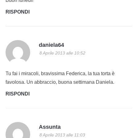
Buon lunedì!
RISPONDI
daniela64
8 Aprile 2013 alle 10:52
Tu fai i miracoli, bravissima Federica, la tua torta è
favolosa. Un abbraccio, buona settimana Daniela.
RISPONDI
Assunta
8 Aprile 2013 alle 11:03