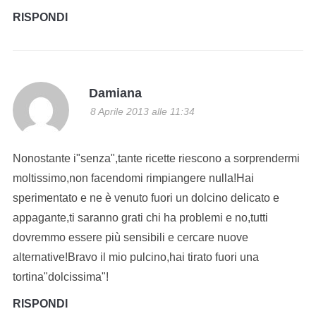
RISPONDI
Damiana
8 Aprile 2013 alle 11:34
Nonostante i"senza",tante ricette riescono a sorprendermi
moltissimo,non facendomi rimpiangere nulla!Hai
sperimentato e ne è venuto fuori un dolcino delicato e
appagante,ti saranno grati chi ha problemi e no,tutti
dovremmo essere più sensibili e cercare nuove
alternative!Bravo il mio pulcino,hai tirato fuori una
tortina"dolcissima"!
RISPONDI