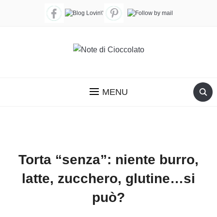
MENU
Torta “senza”: niente burro,
latte, zucchero, glutine…si
può?