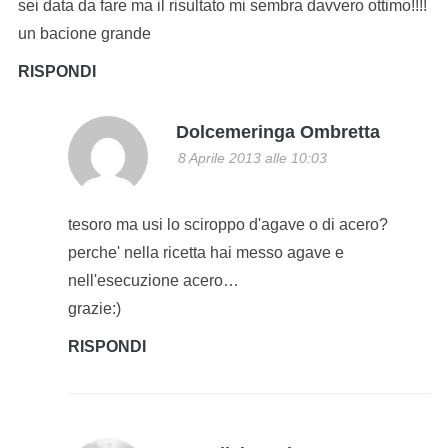
sei data da fare ma il risultato mi sembra davvero ottimo!!!!
un bacione grande
RISPONDI
Dolcemeringa Ombretta
8 Aprile 2013 alle 10:03
tesoro ma usi lo sciroppo d'agave o di acero?
perche' nella ricetta hai messo agave e
nell'esecuzione acero…
grazie:)
RISPONDI