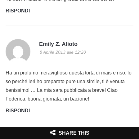
RISPONDI
Emily Z. Alioto
8 Aprile 2013 alle 12:20
Ha un profumo meraviglioso questa torta di mais e riso, lo
so perché ieri ho preparato pure una simile, ti è venuta
benissimo! … La mia sara pubblicata a breve! Ciao
Federica, buona giornata, un bacione!
RISPONDI
SHARE THIS