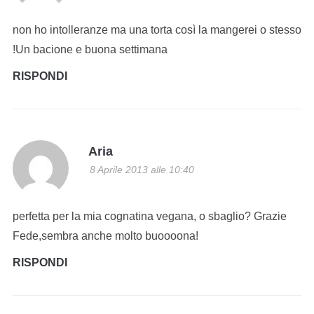
non ho intolleranze ma una torta così la mangerei o stesso
!Un bacione e buona settimana
RISPONDI
Aria
8 Aprile 2013 alle 10:40
perfetta per la mia cognatina vegana, o sbaglio? Grazie
Fede,sembra anche molto buoooona!
RISPONDI