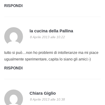
RISPONDI
la cucina della Pallina
8 Aprile 2013 alle 10:22
tutto si può…non ho problemi di intolleranze ma mi piace
ugualmente sperimentare, capita lo siano gli amici:-)
RISPONDI
Chiara Giglio
8 Aprile 2013 alle 10:38