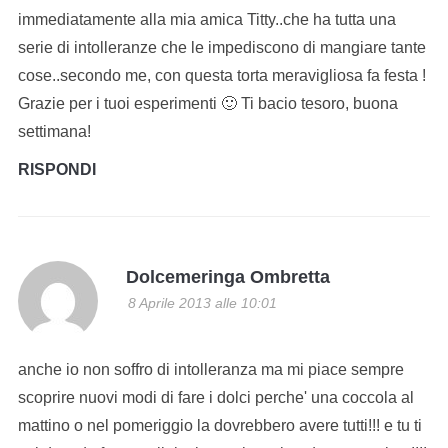
immediatamente alla mia amica Titty..che ha tutta una
serie di intolleranze che le impediscono di mangiare tante
cose..secondo me, con questa torta meravigliosa fa festa !
Grazie per i tuoi esperimenti 🙂 Ti bacio tesoro, buona
settimana!
RISPONDI
Dolcemeringa Ombretta
8 Aprile 2013 alle 10:01
anche io non soffro di intolleranza ma mi piace sempre
scoprire nuovi modi di fare i dolci perche' una coccola al
mattino o nel pomeriggio la dovrebbero avere tutti!!! e tu ti