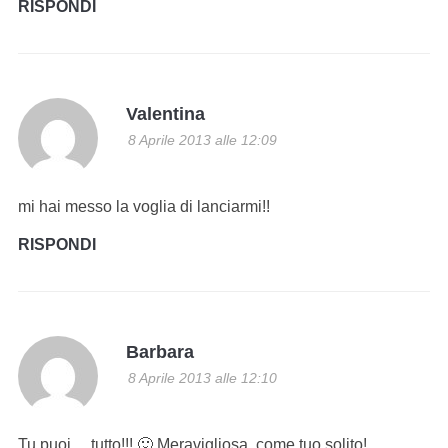
RISPONDI
Valentina
8 Aprile 2013 alle 12:09
mi hai messo la voglia di lanciarmi!!
RISPONDI
Barbara
8 Aprile 2013 alle 12:10
Tu puoi… tutto!!! 🙂 Meravigliosa, come tuo solito!