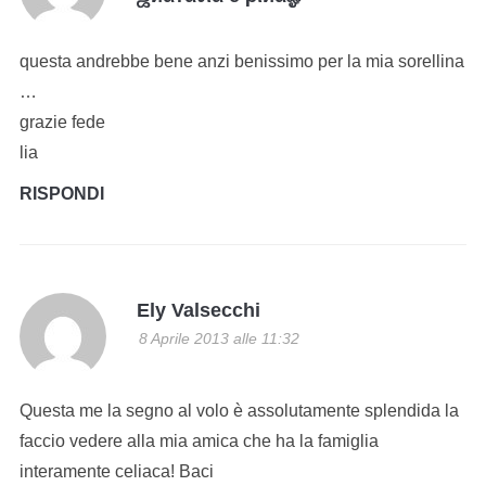
questa andrebbe bene anzi benissimo per la mia sorellina
…
grazie fede
lia
RISPONDI
Ely Valsecchi
8 Aprile 2013 alle 11:32
Questa me la segno al volo è assolutamente splendida la
faccio vedere alla mia amica che ha la famiglia
interamente celiaca! Baci