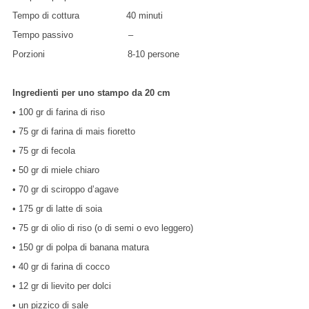
Tempo di cottura 40 minuti
Tempo passivo –
Porzioni 8-10 persone
Ingredienti per uno stampo da 20 cm
• 100 gr di farina di riso
• 75 gr di farina di mais fioretto
• 75 gr di fecola
• 50 gr di miele chiaro
• 70 gr di sciroppo d’agave
• 175 gr di latte di soia
• 75 gr di olio di riso (o di semi o evo leggero)
• 150 gr di polpa di banana matura
• 40 gr di farina di cocco
• 12 gr di lievito per dolci
• un pizzico di sale