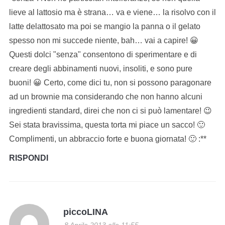
lieve al lattosio ma è strana… va e viene… la risolvo con il
latte delattosato ma poi se mangio la panna o il gelato
spesso non mi succede niente, bah… vai a capire! 😀
Questi dolci "senza" consentono di sperimentare e di
creare degli abbinamenti nuovi, insoliti, e sono pure
buoni! 😀 Certo, come dici tu, non si possono paragonare
ad un brownie ma considerando che non hanno alcuni
ingredienti standard, direi che non ci si può lamentare! 😉
Sei stata bravissima, questa torta mi piace un sacco! 🙂
Complimenti, un abbraccio forte e buona giornata! 🙂 :**
RISPONDI
piccoLINA
8 Aprile 2013 alle 11:55