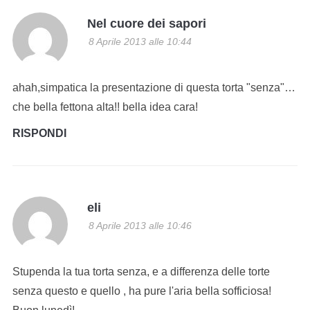
Nel cuore dei sapori
8 Aprile 2013 alle 10:44
ahah,simpatica la presentazione di questa torta "senza"…
che bella fettona alta!! bella idea cara!
RISPONDI
eli
8 Aprile 2013 alle 10:46
Stupenda la tua torta senza, e a differenza delle torte
senza questo e quello , ha pure l'aria bella sofficiosa!