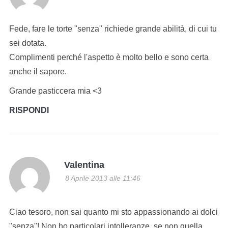
Fede, fare le torte "senza" richiede grande abilità, di cui tu
sei dotata.
Complimenti perché l'aspetto è molto bello e sono certa
anche il sapore.
Grande pasticcera mia <3
RISPONDI
Valentina
8 Aprile 2013 alle 11:46
Ciao tesoro, non sai quanto mi sto appassionando ai dolci
"senza"! Non ho particolari intolleranze, se non quella