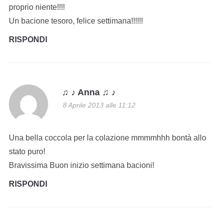
proprio niente!!!!
Un bacione tesoro, felice settimana!!!!!!
RISPONDI
♫ ♪ Anna ♫ ♪
8 Aprile 2013 alle 11:12
Una bella coccola per la colazione mmmmhhh bontà allo
stato puro!
Bravissima Buon inizio settimana bacioni!
RISPONDI