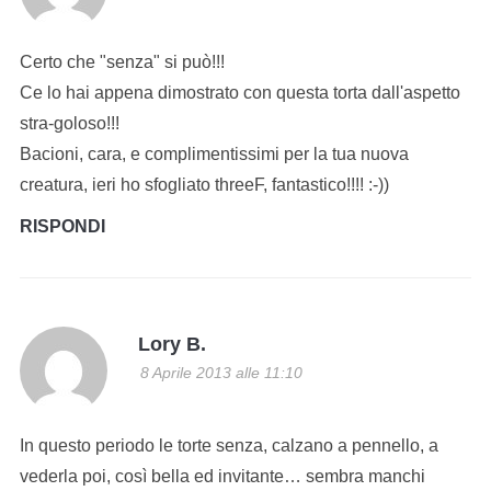
Certo che "senza" si può!!!
Ce lo hai appena dimostrato con questa torta dall'aspetto
stra-goloso!!!
Bacioni, cara, e complimentissimi per la tua nuova
creatura, ieri ho sfogliato threeF, fantastico!!!! :-))
RISPONDI
Lory B.
8 Aprile 2013 alle 11:10
In questo periodo le torte senza, calzano a pennello, a
vederla poi, così bella ed invitante… sembra manchi