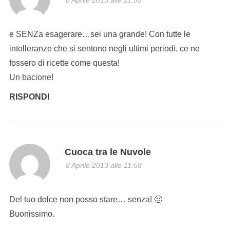
e SENZa esagerare…sei una grande! Con tutte le
intolleranze che si sentono negli ultimi periodi, ce ne
fossero di ricette come questa!
Un bacione!
RISPONDI
Cuoca tra le Nuvole
8 Aprile 2013 alle 11:58
Del tuo dolce non posso stare… senza! 🙂
Buonissimo.