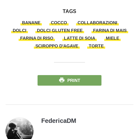
TAGS
BANANE
COCCO
COLLABORAZIONI
DOLCI
DOLCI GLUTEN FREE
FARINA DI MAIS
FARINA DI RISO
LATTE DI SOIA
MIELE
SCIROPPO D'AGAVE
TORTE
PRINT
FedericaDM