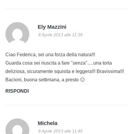
Ely Mazzini
8 Aprile 2013 alle 11:39
Ciao Federica, sei una forza della natura!!!
Guarda cosa sei riuscita a fare "senza"….una torta
deliziosa, sicuramente squisita e leggera!!! Bravissima!!!
Bacioni, buona settimana, a presto 🙂
RISPONDI
Michela
8 Aprile 2013 alle 11:45