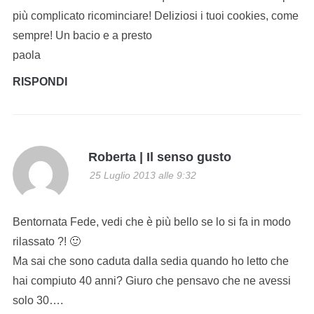
più complicato ricominciare! Deliziosi i tuoi cookies, come
sempre! Un bacio e a presto
paola
RISPONDI
Roberta | Il senso gusto
25 Luglio 2013 alle 9:32
Bentornata Fede, vedi che è più bello se lo si fa in modo
rilassato ?! 🙂
Ma sai che sono caduta dalla sedia quando ho letto che
hai compiuto 40 anni? Giuro che pensavo che ne avessi
solo 30….