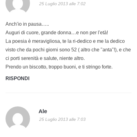
25 Luglio 2013 alle 7:02
Anch'io in pausa…..
Auguri di cuore, grande donna…e non per l'età!
La poesia è meravigliosa, te la ri-dedico e me la dedico
visto che da pochi giorni sono 52 ( altro che "anta"!), e che
ci porti serenità e salute, niente altro.
Prendo un biscotto, troppo buoni, e ti stringo forte.
RISPONDI
Ale
25 Luglio 2013 alle 7:03