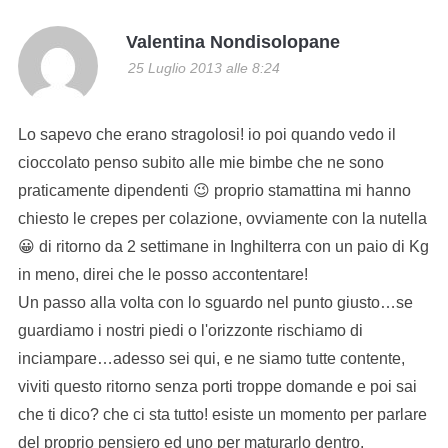
Valentina Nondisolopane
25 Luglio 2013 alle 8:24
Lo sapevo che erano stragolosi! io poi quando vedo il
cioccolato penso subito alle mie bimbe che ne sono
praticamente dipendenti 😉 proprio stamattina mi hanno
chiesto le crepes per colazione, ovviamente con la nutella
😀 di ritorno da 2 settimane in Inghilterra con un paio di Kg
in meno, direi che le posso accontentare!
Un passo alla volta con lo sguardo nel punto giusto…se
guardiamo i nostri piedi o l'orizzonte rischiamo di
inciampare…adesso sei qui, e ne siamo tutte contente,
viviti questo ritorno senza porti troppe domande e poi sai
che ti dico? che ci sta tutto! esiste un momento per parlare
del proprio pensiero ed uno per maturarlo dentro.