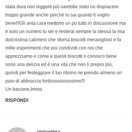
stata dura non leggerti più sarebbe stato un dispiacere
troppo grande anche perchè lo sai quanto ti voglio
bene!!!Gli anta cara mettono un po tutto in discussione ma
è solo un numero tu sei e resterai sempre la stessa la mia
dolcissima calimero che sforna biscotti meravigliosi e fa
mille esperimenti che poi condividi con noi che
apprezziamo e come e questi biscotti li conosco bene
sono una delizia ed è una vita che non li prepro più,
quindi per festeggiare il tuo ritorno ne prendo almeno un
paio di abbraccio fortissssssssssimo!!!
Un bacione,Imma
RISPONDI
Valentina