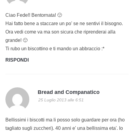
Ciao Fede!! Bentornata! 🙂
Hai fatto bene a staccare un po' se ne sentivi il bisogno.
Ora vedi come va ma son sicura che riprenderai alla
grande! 🙂
Ti rubo un biscottino e ti mando un abbraccio :*
RISPONDI
Bread and Companatico
25 Luglio 2013 alle 6:51
Bellissimi i biscotti ma li posso solo guardare per ora (ho
tagliato sugli zuccheri). 40 anni e' una bellissima eta'. Io