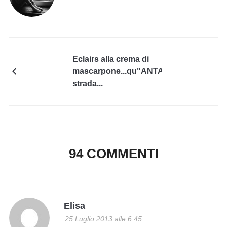
Eclairs alla crema di
mascarpone...qu"ANTA"
strada...
94 COMMENTI
Elisa
25 Luglio 2013 alle 6:45