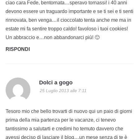
ciao cara Fede, bentornata…speravo tornassi! i 40 anni
devono essere un traguardo importante e se ti sei e ti senti
rinnovata, ben venga…il cioccolato tenta anche me ma in
estate mi fa sentire troppo caldo! favoloso i tuoi cookies!
Un abbraccio e…non abbandonarci più! 🙂
RISPONDI
Dolci a gogo
25 Luglio 2013 alle 7:11
Tesoro mio che bello trovarti di nuovo qui un paio di giorni
prima della mia partenza per le vacanze, ci tenevo
tantissimo a salutarti e credimi ho temuto davvero che
avessi deciso di lasciare il blog…un mese senza di te è