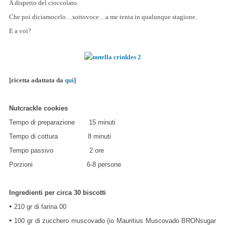
A dispetto del cioccolato.
Che poi diciamocelo…sottovoce…a me tenta in qualunque stagione.
E a voi?
[ricetta adattata da
qui
]
Nutcrackle cookies
Tempo di preparazione 15 minuti
Tempo di cottura 8 minuti
Tempo passivo 2 ore
Porzioni 6-8 persone
Ingredienti
per circa 30 biscotti
•
210 gr di farina 00
•
100 gr di zucchero muscovado (io Mauritius Muscovado BRONsugar