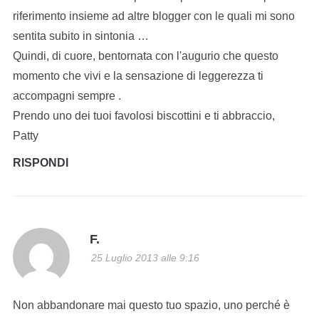
riferimento insieme ad altre blogger con le quali mi sono
sentita subito in sintonia …
Quindi, di cuore, bentornata con l'augurio che questo
momento che vivi e la sensazione di leggerezza ti
accompagni sempre .
Prendo uno dei tuoi favolosi biscottini e ti abbraccio,
Patty
RISPONDI
F.
25 Luglio 2013 alle 9:16
Non abbandonare mai questo tuo spazio, uno perché è