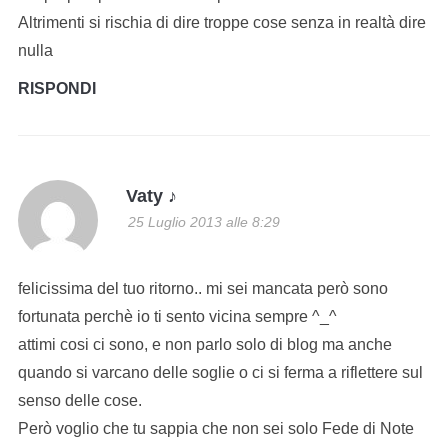
Altrimenti si rischia di dire troppe cose senza in realtà dire
nulla
RISPONDI
Vaty ♪
25 Luglio 2013 alle 8:29
felicissima del tuo ritorno.. mi sei mancata però sono
fortunata perchè io ti sento vicina sempre ^_^
attimi cosi ci sono, e non parlo solo di blog ma anche
quando si varcano delle soglie o ci si ferma a riflettere sul
senso delle cose.
Però voglio che tu sappia che non sei solo Fede di Note