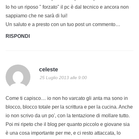
Io ho un riposo " forzato" il pc è dal tecnico e ancora non
sappiamo che ne sarà di lui!
Un saluto e a presto con un tuo post un commento…
RISPONDI
celeste
25 Luglio 2013 alle 9:00
Come ti capisco… io non ho varcato gli anta ma sono in
blocco, blocco totale per la scrittura e per la cucina. Anche
io non scrivo da un po', con la tentazione di mollare tutto.
Poi mi ripeto che il blog per quanto piccolo e giovane sia
è una cosa importante per me, e ci resto attaccata, lo