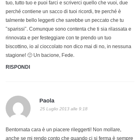
tuo, tutto tuo e puoi farci e scriverci quello che vuoi, due
perché contiene un sacco di tuoi ricordi, tre perché è
talmente bello leggerti che sarebbe un peccato che tu
"sparissi". Comunque sono contenta che ti sia rilassata e
rinnovata e per festeggiare con te prendo un tuo
biscottino, io al cioccolato non dico mai di no, in nessuna
stagione! 🙂 Un bacione, Fede.
RISPONDI
Paola
25 Luglio 2013 alle 9:18
Bentornata cara è un piacere rileggerti! Non mollare,
anche se mi rendo conto che quando ci si ferma è sempre