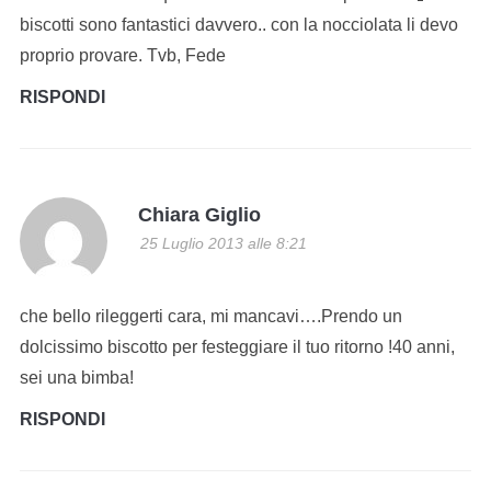
biscotti sono fantastici davvero.. con la nocciolata li devo
proprio provare. Tvb, Fede
RISPONDI
Chiara Giglio
25 Luglio 2013 alle 8:21
che bello rileggerti cara, mi mancavi….Prendo un
dolcissimo biscotto per festeggiare il tuo ritorno !40 anni,
sei una bimba!
RISPONDI