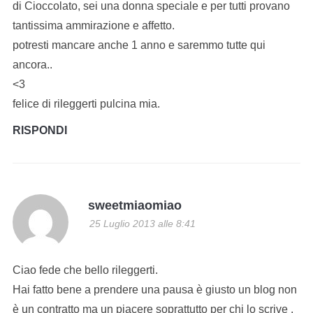
di Cioccolato, sei una donna speciale e per tutti provano
tantissima ammirazione e affetto.
potresti mancare anche 1 anno e saremmo tutte qui
ancora..
<3
felice di rileggerti pulcina mia.
RISPONDI
sweetmiaomiao
25 Luglio 2013 alle 8:41
Ciao fede che bello rileggerti.
Hai fatto bene a prendere una pausa è giusto un blog non
è un contratto ma un piacere soprattutto per chi lo scrive .