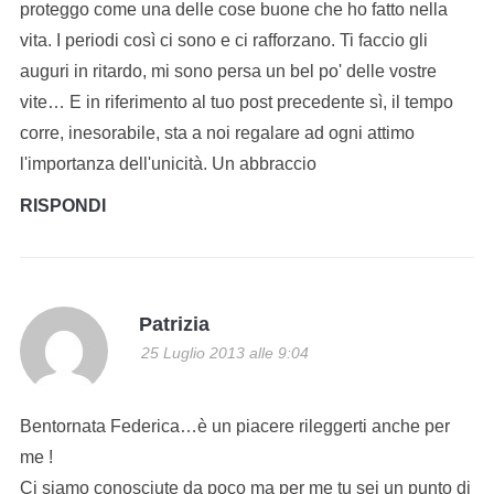
proteggo come una delle cose buone che ho fatto nella
vita. I periodi così ci sono e ci rafforzano. Ti faccio gli
auguri in ritardo, mi sono persa un bel po' delle vostre
vite… E in riferimento al tuo post precedente sì, il tempo
corre, inesorabile, sta a noi regalare ad ogni attimo
l'importanza dell'unicità. Un abbraccio
RISPONDI
Patrizia
25 Luglio 2013 alle 9:04
Bentornata Federica…è un piacere rileggerti anche per
me !
Ci siamo conosciute da poco ma per me tu sei un punto di