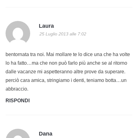
Laura
25 Luglio 2013 alle 7:02
bentornata tra noi. Mai mollare te lo dice una che ha volte
lo ha fatto…ma che non può farlo più anche se al ritorno
dalle vacanze mi aspetteranno altre prove da superare.
perciò cara amica, stringiamo i denti, teniamo botta…un
abbraccio.
RISPONDI
Dana