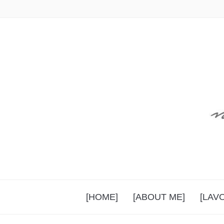
[HOME]
[ABOUT ME]
[LAV