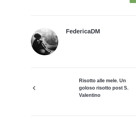
FedericaDM
Risotto alle mele. Un
goloso risotto post S.
Valentino