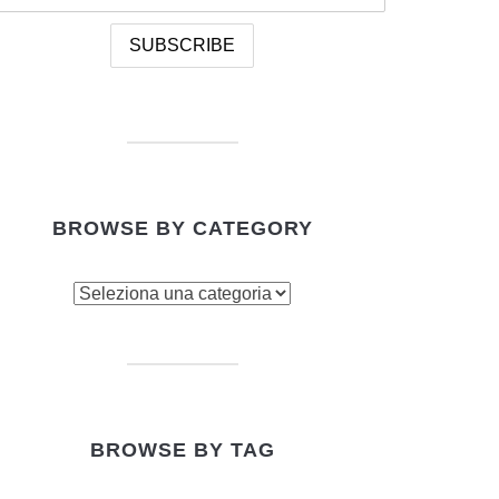
BROWSE BY CATEGORY
owse
tegory
BROWSE BY TAG