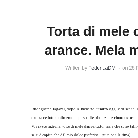
Torta di mele 
arance. Mela m
Written by
FedericaDM
on
26 
Buongiorno ragazzi, dopo le mele nel
risotto
oggi è di scena u
che ha ceduto umilmente il passo alle più leziose
chuoquettes
.
Voi avete ragione, torte di mele dappertutto, ma è che sono talm
se si è capito che è il mio dolce preferito…pure con la rima).