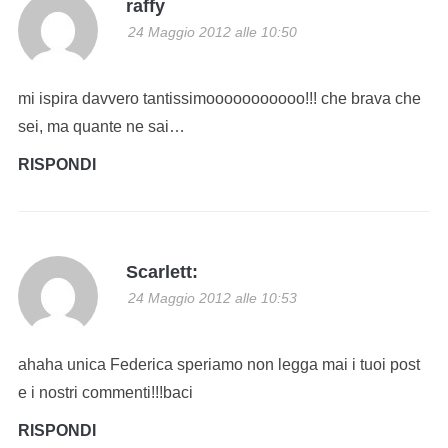
raffy
24 Maggio 2012 alle 10:50
mi ispira davvero tantissimooooooooooo!!! che brava che
sei, ma quante ne sai…
RISPONDI
Scarlett:
24 Maggio 2012 alle 10:53
ahaha unica Federica speriamo non legga mai i tuoi post
e i nostri commenti!!!baci
RISPONDI