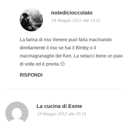
notedicioccolato
24 Maggio 2012 alle 13:51
La farina di riso Venere puoi farla macinando
direttamente il riso se hai il Bimby o il
macinagranaglie del Ken. La setacci bene un paio
di volte ed è pronta 🙂
RISPONDI
La cucina di Esme
24 Maggio 2012 alle 10:15