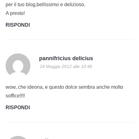
per il tuo blog,bellissimo e delizioso.
A presto!
RISPONDI
pannifricius delicius
24 Maggio 2012 alle 10:46
wow, che ideona, e questo dolce sembra anche molto
soffice!!!!
RISPONDI