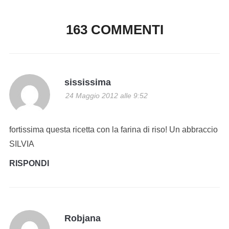
163 COMMENTI
sississima
24 Maggio 2012 alle 9:52
fortissima questa ricetta con la farina di riso! Un abbraccio
SILVIA
RISPONDI
Robjana