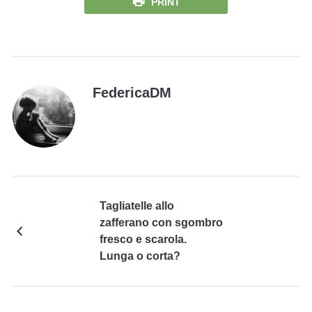
PRINT
FedericaDM
Tagliatelle allo
zafferano con sgombro
fresco e scarola.
Lunga o corta?