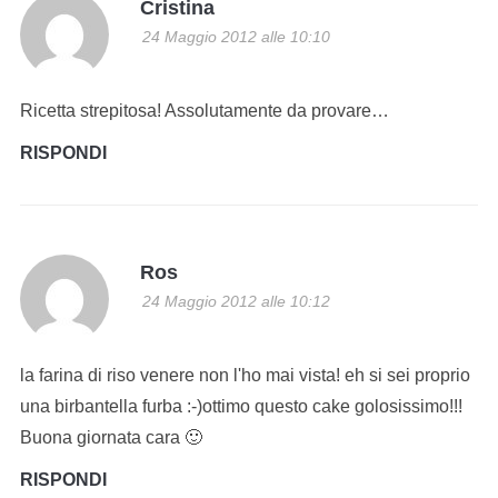
Cristina
24 Maggio 2012 alle 10:10
Ricetta strepitosa! Assolutamente da provare…
RISPONDI
Ros
24 Maggio 2012 alle 10:12
la farina di riso venere non l'ho mai vista! eh si sei proprio
una birbantella furba :-)ottimo questo cake golosissimo!!!
Buona giornata cara 🙂
RISPONDI