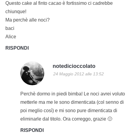
Questo cake al finto cacao è fortissimo ci cadrebbe
chiunque!
Ma perchè alle noci?
baci
Alice
RISPONDI
notedicioccolato
24 Maggio 2012 alle 13:52
Perchè dormo in piedi bimba! Le noci avrei voluto
metterle ma me le sono dimenticata (col senno di
poi meglio così) e mi sono pure dimenticata di
eliminarle dal titolo. Ora correggo, grazie 🙂
RISPONDI