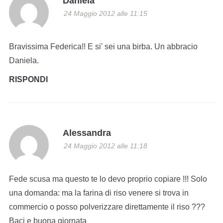
Daniela
24 Maggio 2012 alle 11:15
Bravissima Federica!! E si' sei una birba. Un abbracio
Daniela.
RISPONDI
Alessandra
24 Maggio 2012 alle 11:18
Fede scusa ma questo te lo devo proprio copiare !!! Solo
una domanda: ma la farina di riso venere si trova in
commercio o posso polverizzare direttamente il riso ???
Baci e buona giornata