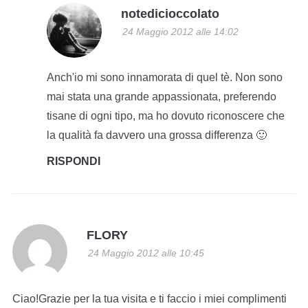
notedicioccolato
24 Maggio 2012 alle 14:02
Anch'io mi sono innamorata di quel tè. Non sono
mai stata una grande appassionata, preferendo
tisane di ogni tipo, ma ho dovuto riconoscere che
la qualità fa davvero una grossa differenza 🙂
RISPONDI
FLORY
24 Maggio 2012 alle 10:45
Ciao!Grazie per la tua visita e ti faccio i miei complimenti