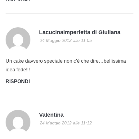
Lacucinaimperfetta di Giuliana
24 Maggio 2012 alle 11:05
Un cake davvero speciale non c'è che dire…bellissima
idea fede!!!
RISPONDI
Valentina
24 Maggio 2012 alle 11:12