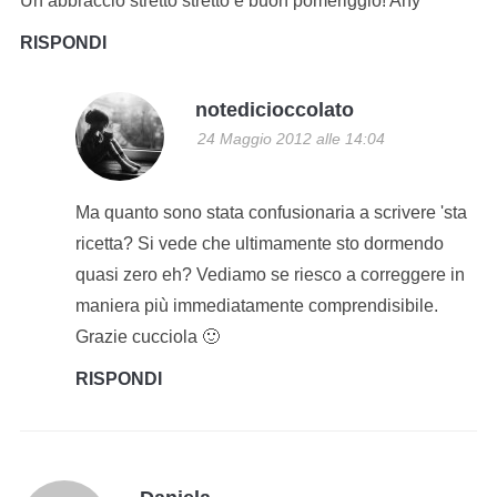
Un abbraccio stretto stretto e buon pomeriggio! Any
RISPONDI
notedicioccolato
24 Maggio 2012 alle 14:04
Ma quanto sono stata confusionaria a scrivere 'sta
ricetta? Si vede che ultimamente sto dormendo
quasi zero eh? Vediamo se riesco a correggere in
maniera più immediatamente comprendisibile.
Grazie cucciola 🙂
RISPONDI