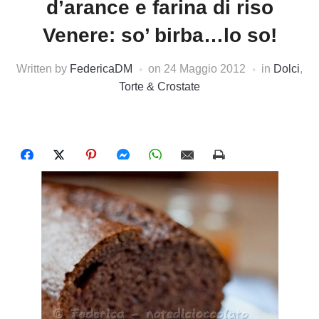
d’arance e farina di riso
Venere: so’ birba…lo so!
Written by
FedericaDM
on
24 Maggio 2012
in
Dolci
,
Torte & Crostate