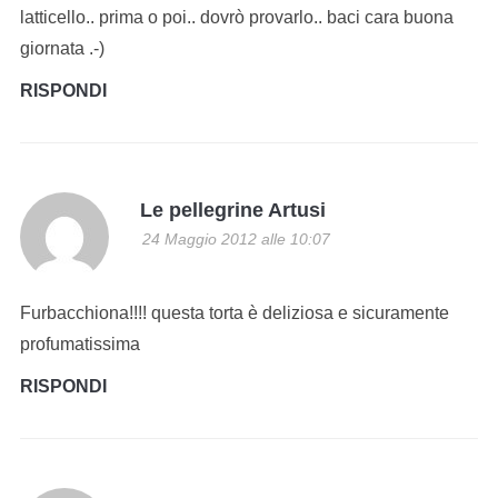
latticello.. prima o poi.. dovrò provarlo.. baci cara buona
giornata .-)
RISPONDI
Le pellegrine Artusi
24 Maggio 2012 alle 10:07
Furbacchiona!!!! questa torta è deliziosa e sicuramente
profumatissima
RISPONDI