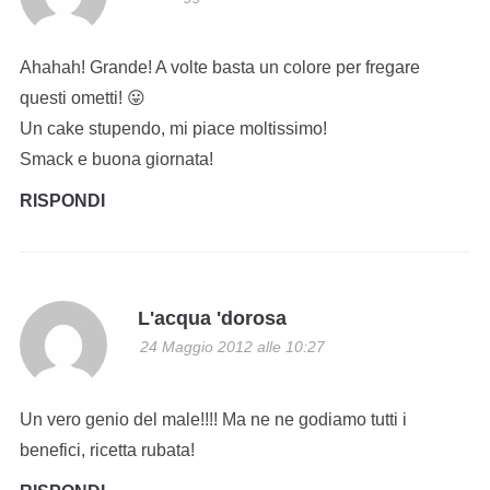
Ahahah! Grande! A volte basta un colore per fregare
questi ometti! 😛
Un cake stupendo, mi piace moltissimo!
Smack e buona giornata!
RISPONDI
L'acqua 'dorosa
24 Maggio 2012 alle 10:27
Un vero genio del male!!!! Ma ne ne godiamo tutti i
benefici, ricetta rubata!