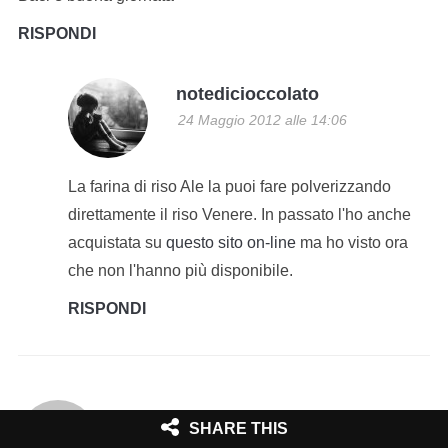
RISPONDI
notedicioccolato
24 Maggio 2012 alle 14:06
La farina di riso Ale la puoi fare polverizzando
direttamente il riso Venere. In passato l'ho anche
acquistata su
questo sito on-line
ma ho visto ora
che non l'hanno più disponibile.
RISPONDI
Francesca
SHARE THIS
24 Maggio 2012 alle 11:26