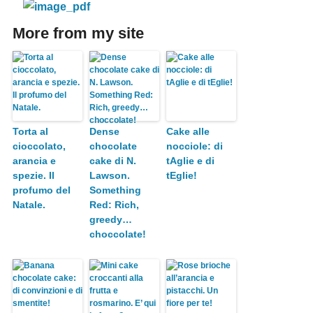
More from my site
Torta al
Dense
Cake alle
cioccolato,
chocolate
nocciole: di
arancia e
cake di N.
tAglie e di
spezie. Il
Lawson.
tEglie!
profumo del
Something
Natale.
Red: Rich,
greedy…
choccolate!