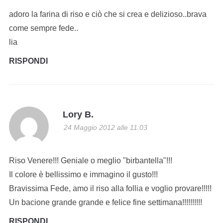
adoro la farina di riso e ciò che si crea e delizioso..brava
come sempre fede..
lia
RISPONDI
Lory B.
24 Maggio 2012 alle 11:03
Riso Venere!!! Geniale o meglio "birbantella"!!!
Il colore è bellissimo e immagino il gusto!!!
Bravissima Fede, amo il riso alla follia e voglio provare!!!!!
Un bacione grande grande e felice fine settimana!!!!!!!!!!
RISPONDI