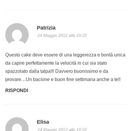
Patrizia
24 Maggio 2012 alle 10:22
Questo cake deve essere di una leggerezza e bontà unica
da capire perfettamente la velocità in cui sia stato
spazzolato dalla talpa!!! Davvero buonissimo e da
provare…Un bacione e buon fine settimana anche a te!!
RISPONDI
Elisa
24 Maggio 2012 alle 10:22