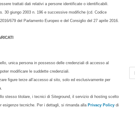
ere trattati dati relativi a persone identificate o identificabili.
 Lgs. 30 giungo 2003 n. 196 e successive modifiche (cd. Codice
 2016/679 del Parlamento Europeo e del Consiglio del 27 aprile 2016.
RICATI
ena
ello, unica persona in possesso delle credenziali di accesso al
poter modificare le suddette credenziali.
zzare figure terze all’accesso al sito, solo ed esclusivamente per
a.
 stesso titolare, i tecnici di Siteground, il servizio di hosting scelto
er esigenze tecniche. Per i dettagli, si rimanda alla
Privacy Policy
di