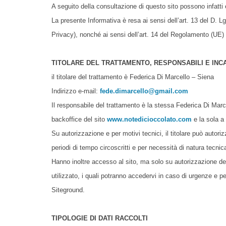
A seguito della consultazione di questo sito possono infatti ess
La presente Informativa è resa ai sensi dell’art. 13 del D.
Privacy), nonché ai sensi dell’art. 14 del Regolamento (UE)
TITOLARE DEL TRATTAMENTO, RESPONSABILI E INCA
il titolare del trattamento è Federica Di Marcello – Si
Indirizzo e-mail:
fede.dimarcello@gmail.com
Il responsabile del trattamento è la stessa Federica Di Marc
backoffice del sito
www.notedicioccolato.com
e la sola a 
Su autorizzazione e per motivi tecnici, il titolare può autori
periodi di tempo circoscritti e per necessità di natura tecnic
Hanno inoltre accesso al sito, ma solo su autorizzazione dello
utilizzato, i quali potranno accedervi in caso di urgenze e p
Siteground.
TIPOLOGIE DI DATI RACCOLTI