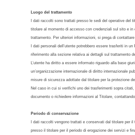
Luogo del trattamento
I dati raccolti sono trattati presso le sedi del operative del t
titolare al momento di accesso con credenziali sul sito e in o
trattamento. Per ulteriori informazioni, si prega di contattare i
I dati personali dell’utente potrebbero essere trasferiti in u
riferimento alla sezione relativa ai dettagli sul trattamento d
L’utente ha diritto a essere informato riguardo alla base giur
un’organizzazione internazionale di diritto internazionale pu
misure di sicurezza adottate dal titolare per la protezione dei
Nel caso in cui si verifichi uno dei trasferimenti sopra citati,
documento o richiedere informazioni al Titolare, contattandolo
Periodo di conservazione
I dati raccolti vengono trattati e conservati dal titolare per i
presso il titolare per il periodo di erogazione dei servizi e fin