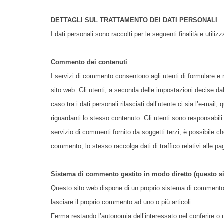
DETTAGLI SUL TRATTAMENTO DEI DATI PERSONALI
I dati personali sono raccolti per le seguenti finalità e utiliz
Commento dei contenuti
I servizi di commento consentono agli utenti di formulare e r
sito web. Gli utenti, a seconda delle impostazioni decise d
caso tra i dati personali rilasciati dall’utente ci sia l’e-mai
riguardanti lo stesso contenuto. Gli utenti sono responsabili
servizio di commenti fornito da soggetti terzi, è possibile che
commento, lo stesso raccolga dati di traffico relativi alle pa
Sistema di commento gestito in modo diretto (questo s
Questo sito web dispone di un proprio sistema di commento d
lasciare il proprio commento ad uno o più articoli.
Ferma restando l’autonomia dell’interessato nel conferire o men