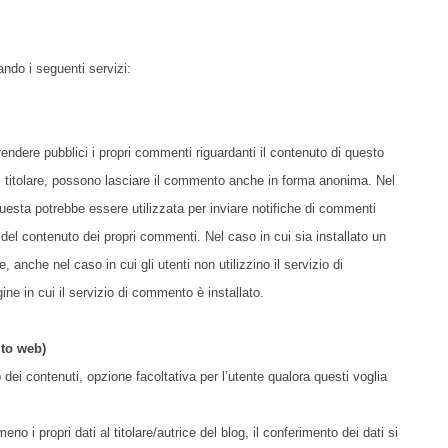
zando i seguenti servizi:
endere pubblici i propri commenti riguardanti il contenuto di questo
al titolare, possono lasciare il commento anche in forma anonima. Nel
l, questa potrebbe essere utilizzata per inviare notifiche di commenti
 del contenuto dei propri commenti. Nel caso in cui sia installato un
, anche nel caso in cui gli utenti non utilizzino il servizio di
gine in cui il servizio di commento è installato.
ito web)
ei contenuti, opzione facoltativa per l’utente qualora questi voglia
o i propri dati al titolare/autrice del blog, il conferimento dei dati si