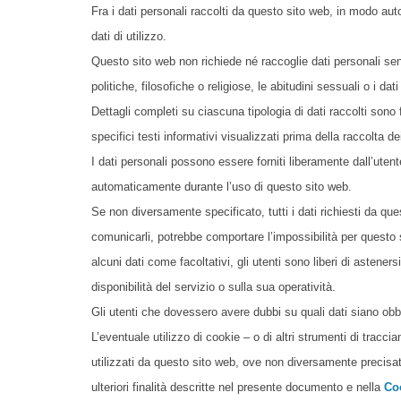
Fra i dati personali raccolti da questo sito web, in modo au
dati di utilizzo.
Questo sito web non richiede né raccoglie dati personali sensi
politiche, filosofiche o religiose, le abitudini sessuali o i dati
Dettagli completi su ciascuna tipologia di dati raccolti sono
specifici testi informativi visualizzati prima della raccolta de
I dati personali possono essere forniti liberamente dall’utent
automaticamente durante l’uso di questo sito web.
Se non diversamente specificato, tutti i dati richiesti da ques
comunicarli, potrebbe comportare l’impossibilità per questo s
alcuni dati come facoltativi, gli utenti sono liberi di asten
disponibilità del servizio o sulla sua operatività.
Gli utenti che dovessero avere dubbi su quali dati siano obblig
L’eventuale utilizzo di cookie – o di altri strumenti di traccia
utilizzati da questo sito web, ove non diversamente precisato, h
ulteriori finalità descritte nel presente documento e nella
Co