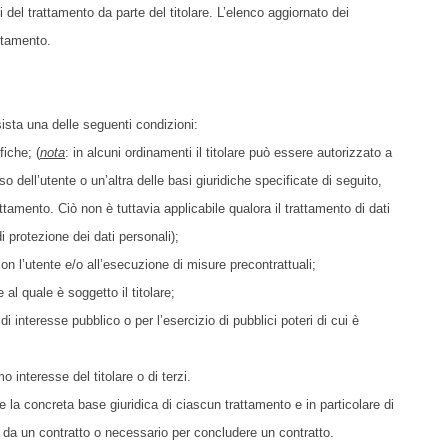
el trattamento da parte del titolare. L’elenco aggiornato dei
attamento.
ussista una delle seguenti condizioni:
fiche; (
nota
: in alcuni ordinamenti il titolare può essere autorizzato a
 dell’utente o un’altra delle basi giuridiche specificate di seguito,
ttamento. Ciò non è tuttavia applicabile qualora il trattamento di dati
i protezione dei dati personali);
on l’utente e/o all’esecuzione di misure precontrattuali;
al quale è soggetto il titolare;
i interesse pubblico o per l’esercizio di pubblici poteri di cui è
o interesse del titolare o di terzi.
e la concreta base giuridica di ciascun trattamento e in particolare di
o da un contratto o necessario per concludere un contratto.