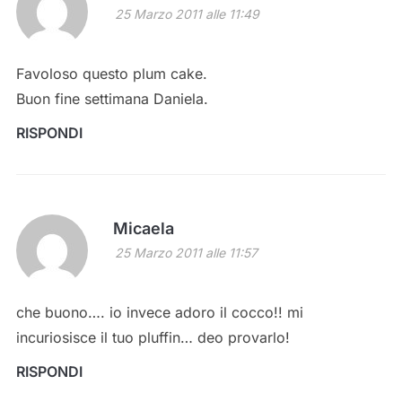
25 Marzo 2011 alle 11:49
Favoloso questo plum cake.
Buon fine settimana Daniela.
RISPONDI
Micaela
25 Marzo 2011 alle 11:57
che buono…. io invece adoro il cocco!! mi
incuriosisce il tuo pluffin… deo provarlo!
RISPONDI