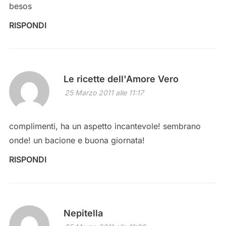
besos
RISPONDI
Le ricette dell'Amore Vero
25 Marzo 2011 alle 11:17
complimenti, ha un aspetto incantevole! sembrano
onde! un bacione e buona giornata!
RISPONDI
Nepitella