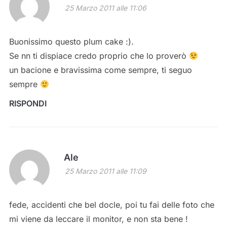
25 Marzo 2011 alle 11:06
Buonissimo questo plum cake :).
Se nn ti dispiace credo proprio che lo proverò
un bacione e bravissima come sempre, ti seguo
sempre
RISPONDI
Ale
25 Marzo 2011 alle 11:09
fede, accidenti che bel docle, poi tu fai delle foto che
mi viene da leccare il monitor, e non sta bene !