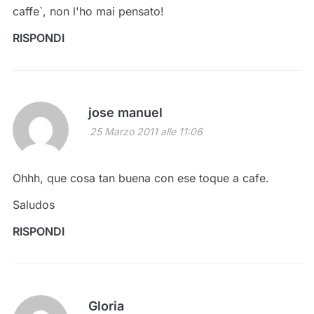
caffe`, non l'ho mai pensato!
RISPONDI
jose manuel
25 Marzo 2011 alle 11:06
Ohhh, que cosa tan buena con ese toque a cafe.
Saludos
RISPONDI
Gloria