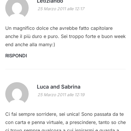
Letiziando
25 Marzo 2011 alle 12:17
Un magnifico dolce che avrebbe fatto capitolare
anche il più duro e puro. Sei troppo forte e buon week
end anche alla mamy:)
RISPONDI
Luca and Sabrina
25 Marzo 2011 alle 12:19
Ci fai sempre sorridere, sei unica! Sono passata da te
con carta e penna virtuale, a prescindere, tanto so che
ci trovo sempre qualcosa a cui ispirarmi e guarda a