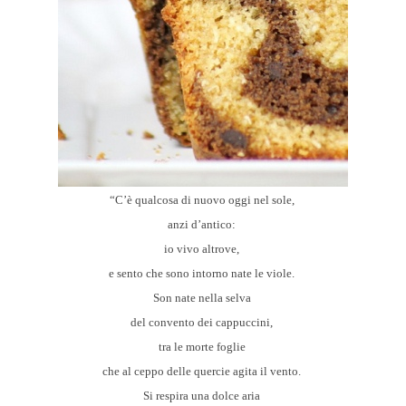
“C’è qualcosa di nuovo oggi nel sole,
anzi d’antico:
io vivo altrove,
e sento che sono intorno nate le viole.
Son nate nella selva
del convento dei cappuccini,
tra le morte foglie
che al ceppo delle quercie agita il vento.
Si respira una dolce aria