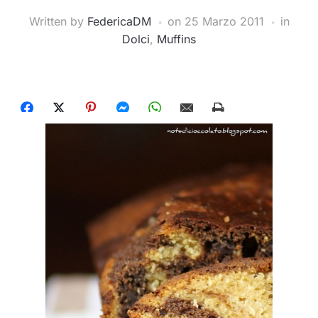
Written by
FedericaDM
on
25 Marzo 2011
in
Dolci
,
Muffins