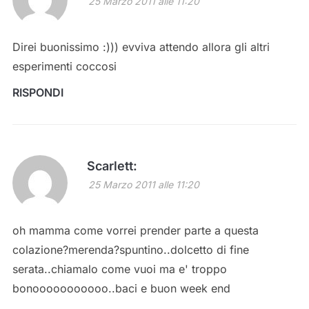
25 Marzo 2011 alle 11:20
Direi buonissimo :))) evviva attendo allora gli altri
esperimenti coccosi
RISPONDI
Scarlett:
25 Marzo 2011 alle 11:20
oh mamma come vorrei prender parte a questa
colazione?merenda?spuntino..dolcetto di fine
serata..chiamalo come vuoi ma e' troppo
bonooooooooooo..baci e buon week end