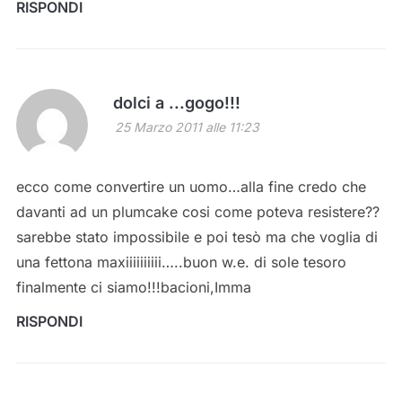
RISPONDI
dolci a ...gogo!!!
25 Marzo 2011 alle 11:23
ecco come convertire un uomo…alla fine credo che
davanti ad un plumcake cosi come poteva resistere??
sarebbe stato impossibile e poi tesò ma che voglia di
una fettona maxiiiiiiiiii…..buon w.e. di sole tesoro
finalmente ci siamo!!!bacioni,Imma
RISPONDI