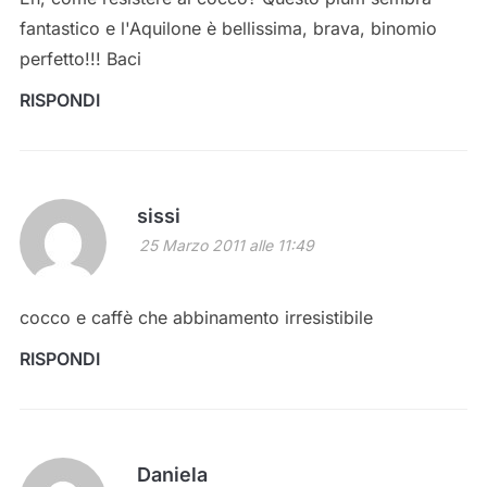
fantastico e l'Aquilone è bellissima, brava, binomio
perfetto!!! Baci
RISPONDI
sissi
25 Marzo 2011 alle 11:49
cocco e caffè che abbinamento irresistibile
RISPONDI
Daniela