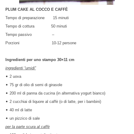
PLUM CAKE AL COCCO E CAFFÈ
Tempo di preparazione 15 minuti
Tempo di cottura 50 minuti
Tempo passivo –
Porzioni 10-12 persone
Ingredienti
per uno stampo 30×11 cm
ingredienti “umidi”
•
2 uova
•
75 gr di olio di semi di girasole
•
200 ml di panna da cucina (in alternativa yogurt bianco)
•
2 cucchiai di liquore al caffè (o di latte, per i bambini)
•
40 ml di latte
•
un pizzico di sale
per la parte scura al caffè