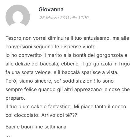
Giovanna
25 Marzo 2011 alle 12:19
Tesoro non vorrei diminuire il tuo entusiasmo, ma alle
conversioni seguono le dispense vuote.
Io ho convertito il marito alla bontà del gorgonzola e
alle delizie del baccalà, ebbene, il gorgonzola in frigo
fa una sosta veloce, e il baccalà sparisce a vista.
Però, siamo sincere, so' soddisfazioni! Io sono
sempre felice quando gli altri apprezzano le cose che
preparo.
Il tuo plum cake è fantastico. Mi piace tanto il cocco
col cioccolato. Arrivo col tè???
Baci e buon fine settimana