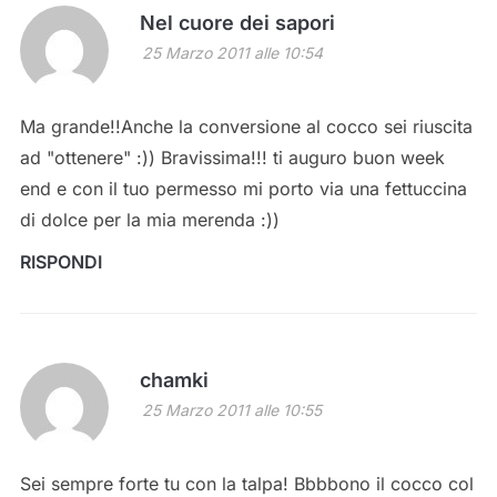
Nel cuore dei sapori
25 Marzo 2011 alle 10:54
Ma grande!!Anche la conversione al cocco sei riuscita
ad "ottenere" :)) Bravissima!!! ti auguro buon week
end e con il tuo permesso mi porto via una fettuccina
di dolce per la mia merenda :))
RISPONDI
chamki
25 Marzo 2011 alle 10:55
Sei sempre forte tu con la talpa! Bbbbono il cocco col