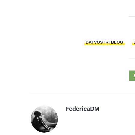
DAI VOSTRI BLOG
FedericaDM