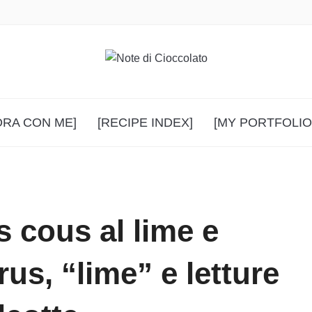
ORA CON ME]
[RECIPE INDEX]
[MY PORTFOLIO
s cous al lime e
us, “lime” e letture