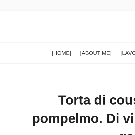
[HOME]
[ABOUT ME]
[LAV
Torta di cou
pompelmo. Di vir