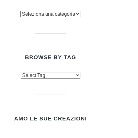
owse
tegory
BROWSE BY TAG
AMO LE SUE CREAZIONI