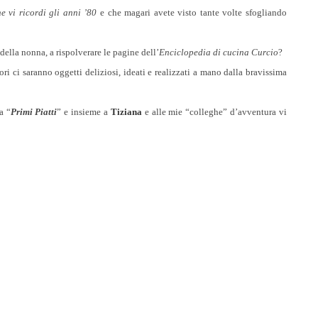
e vi ricordi gli anni ’80
e che magari avete visto tante volte sfogliando
della nonna, a rispolverare le pagine dell’
Enciclopedia di cucina Curcio
?
tori ci saranno oggetti deliziosi, ideati e realizzati a mano dalla bravissima
a “
Primi Piatti
” e insieme a
Tiziana
e alle mie “colleghe” d’avventura vi