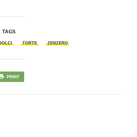
TAGS
DOLCI
TORTE
ZENZERO
PRINT