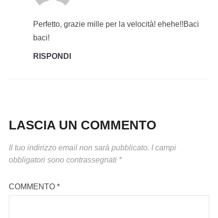
Perfetto, grazie mille per la velocità! ehehe!!Baci
baci!
RISPONDI
LASCIA UN COMMENTO
Il tuo indirizzo email non sarà pubblicato.
I campi
obbligatori sono contrassegnati
*
COMMENTO
*