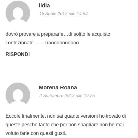
lidia
18 Aprile 2012 alle 14:54
dovrò provare a prepararle…di solito le acquisto
confezionate ……ciaoooooooooo
RISPONDI
Morena Roana
2 Settembre 2013 alle 19:25
Eccole finalmente, non sai quante versioni ho trovato di
queste pesche tanto che per non sbagliare non ho mai
voluto farle con questi gusti..