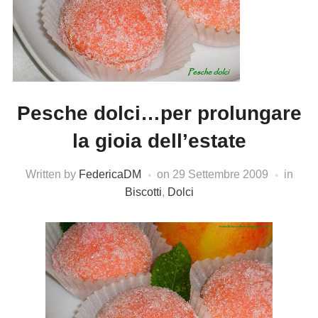
Pesche dolci…per prolungare
la gioia dell’estate
Written by
FedericaDM
on
29 Settembre 2009
in
Biscotti
,
Dolci