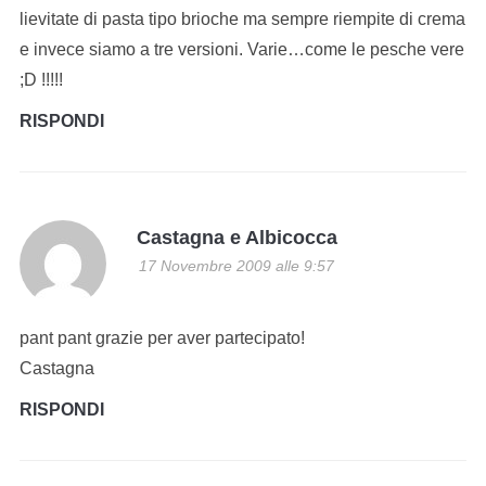
lievitate di pasta tipo brioche ma sempre riempite di crema
e invece siamo a tre versioni. Varie…come le pesche vere
;D !!!!!
RISPONDI
Castagna e Albicocca
17 Novembre 2009 alle 9:57
pant pant grazie per aver partecipato!
Castagna
RISPONDI