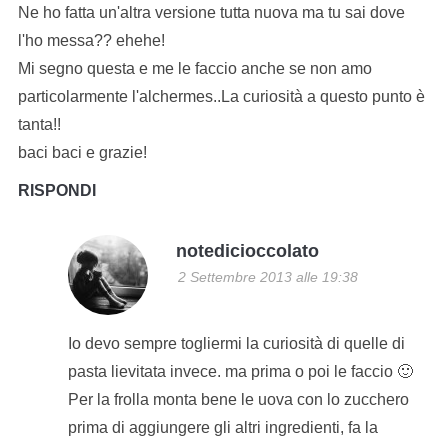
Ne ho fatta un'altra versione tutta nuova ma tu sai dove
l'ho messa?? ehehe!
Mi segno questa e me le faccio anche se non amo
particolarmente l'alchermes..La curiosità a questo punto è
tanta!!
baci baci e grazie!
RISPONDI
notedicioccolato
2 Settembre 2013 alle 19:38
Io devo sempre togliermi la curiosità di quelle di
pasta lievitata invece. ma prima o poi le faccio 🙂
Per la frolla monta bene le uova con lo zucchero
prima di aggiungere gli altri ingredienti, fa la