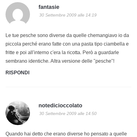
fantasie
30 Settembre 2009 alle 14:19
Le tue pesche sono diverse da quelle chemangiavo io da
piccola perché erano fatte con una pasta tipo ciambella e
fritte e poi all'interno c'era la ricotta. Però a guardarle
sembrano identiche. Altra versione delle "pesche"!
RISPONDI
notedicioccolato
30 Settembre 2009 alle 14:50
Quando hai detto che erano diverse ho pensato a quelle