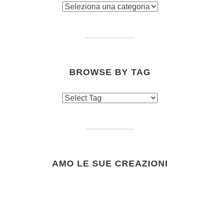
Browse
by
category
BROWSE BY TAG
AMO LE SUE CREAZIONI