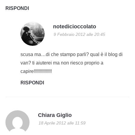
RISPONDI
notedicioccolato
9 Febbraio 2012 alle 20:45
scusa ma…di che stampo parli? qual è il blog di
van? ti aiuterei ma non riesco proprio a
capire!!!!!!!!!!!!!!!
RISPONDI
Chiara Giglio
18 Aprile 2012 alle 11:59