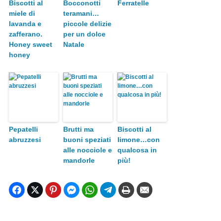
Biscotti al
Bocconotti
Ferratelle
miele di
teramani…
lavanda e
piccole delizie
zafferano.
per un dolce
Honey sweet
Natale
honey
Pepatelli
Brutti ma
Biscotti al
abruzzesi
buoni speziati
limone…con
alle nocciole e
qualcosa in
mandorle
più!