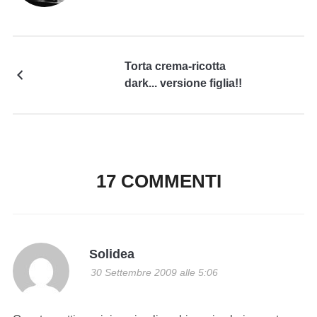
Torta crema-ricotta
dark... versione figlia!!
17 COMMENTI
Solidea
30 Settembre 2009 alle 5:06