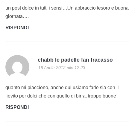
un post dolce in tutti i sensi…Un abbraccio tesoro e buona
giornata….
RISPONDI
chabb le padelle fan fracasso
18 Aprile 2012 alle 12:23
quanto mi piacciono, anche qui usiamo farle sia con il
lievito per dolci che con quello di birra, troppo buone
RISPONDI