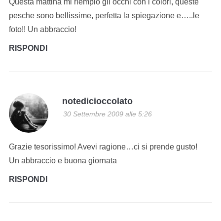
Questa mattina mi riempio gli occhi con i colori, queste
pesche sono bellissime, perfetta la spiegazione e…..le
foto!! Un abbraccio!
RISPONDI
notedicioccolato
30 Settembre 2009 alle 5:26
Grazie tesorissimo! Avevi ragione…ci si prende gusto!
Un abbraccio e buona giornata
RISPONDI