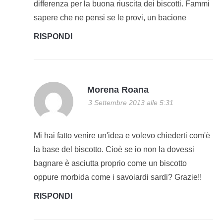
differenza per la buona riuscita dei biscotti. Fammi
sapere che ne pensi se le provi, un bacione
RISPONDI
Morena Roana
3 Settembre 2013 alle 5:31
Mi hai fatto venire un'idea e volevo chiederti com'è
la base del biscotto. Cioè se io non la dovessi
bagnare è asciutta proprio come un biscotto
oppure morbida come i savoiardi sardi? Grazie!!
RISPONDI