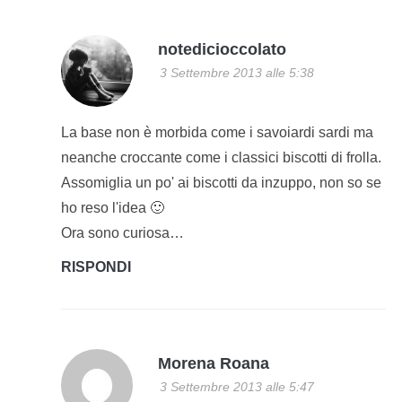
notedicioccolato
3 Settembre 2013 alle 5:38
La base non è morbida come i savoiardi sardi ma
neanche croccante come i classici biscotti di frolla.
Assomiglia un po' ai biscotti da inzuppo, non so se
ho reso l'idea 🙂
Ora sono curiosa…
RISPONDI
Morena Roana
3 Settembre 2013 alle 5:47