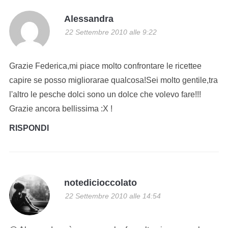
Alessandra
22 Settembre 2010 alle 9:22
Grazie Federica,mi piace molto confrontare le ricettee
capire se posso migliorarae qualcosa!Sei molto gentile,tra
l'altro le pesche dolci sono un dolce che volevo fare!!!
Grazie ancora bellissima :X !
RISPONDI
notedicioccolato
22 Settembre 2010 alle 14:54