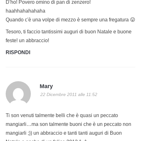
D'ho! Povero omino di pan di zenzero!
haahhahahahaha
Quando c'è una volpe di mezzo è sempre una fregatura 😛
Tesoro, ti faccio tantissimi auguri di buon Natale e buone
feste! un abbraccio!
RISPONDI
Mary
22 Dicembre 2011 alle 11:52
Ti son venuti talmente belli che è quasi un peccato
mangiarli…ma son talmente buoni che è un peccato non
mangiarli ;)) un abbraccio e tanti tanti auguri di Buon