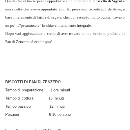
Quella che vi lascio per i Pepparkakor è un incrocio tra la
ricetta di Sigrid
e
una ricetta che avevo appuntato anni fa, presa non ricordo più da dove, a
base interamente di farina di segale, che, pur essendo molto buona, trovavo
un po’…”pesantuccia” in chiave interamente integrale.
Dopo vari aggiustamenti, credo di aver trovato la mia versione preferita di
Pan di Zenzero ed eccola qua!
BISCOTTI DI PAN DI ZENZERO
Tempo di preparazione 1 ora minuti
Tempo di cottura 15 minuti
Tempo passivo 12 minuti
Porzioni 8-10 persone