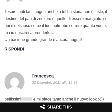
Tesoro tanti tanti auguri anche a te! La storia non è triste, il
destino del pan di zenzero è quello di essere mangiato, se
poi è delizioso come il tuo, potrebbe correre quanto vuole,
ma io riuscirei a prenderlo…
Un bacione grande grande e ancora auguri!
RISPONDI
Francesca
22 Dicembre 2011 alle 12:33
bellissimi!!!!!!!!!!! e mi piace tanto anche il nuovo look :-)))
Auguri Fede
SHARE THIS