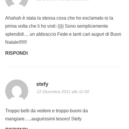
Ahahah è stata la stessa cosa che ho esclamato io la
prima volta che li ho visti:-)))) Sono semplicemente
splendidi… un abbraccio Fede e tanti cari auguri di Buon
Natale!!!!!!!
RISPONDI
stefy
22 Dicembre 2011 alle 11:00
Troppo belli da vedere e troppo buoni da
mangiare…..augurissimi tesoro! Stefy