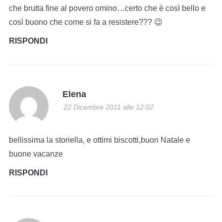
che brutta fine al povero omino…certo che è così bello e
così buono che come si fa a resistere??? 😉
RISPONDI
Elena
22 Dicembre 2011 alle 12:02
bellissima la storiella, e ottimi biscotti,buon Natale e
buone vacanze
RISPONDI