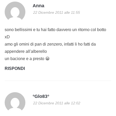
Anna
22 Dicembre 2011 alle 11:55
sono bellissimi e tu hai fatto davvero un ritorno col botto
xD
amo gli omini di pan di zenzero, infatti li ho fatti da
appendere all'alberello
un bacione e a presto 😀
RISPONDI
°Glo83°
22 Dicembre 2011 alle 12:02