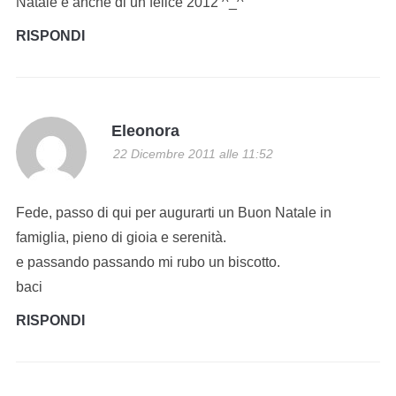
Natale e anche di un felice 2012 ^_^
RISPONDI
Eleonora
22 Dicembre 2011 alle 11:52
Fede, passo di qui per augurarti un Buon Natale in
famiglia, pieno di gioia e serenità.
e passando passando mi rubo un biscotto.
baci
RISPONDI