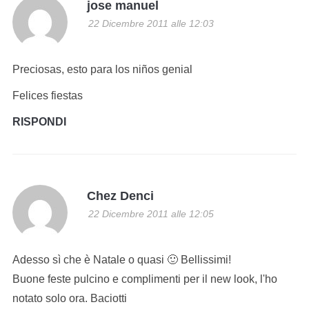
jose manuel
22 Dicembre 2011 alle 12:03
Preciosas, esto para los niños genial
Felices fiestas
RISPONDI
Chez Denci
22 Dicembre 2011 alle 12:05
Adesso sì che è Natale o quasi 🙂 Bellissimi!
Buone feste pulcino e complimenti per il new look, l'ho
notato solo ora. Baciotti