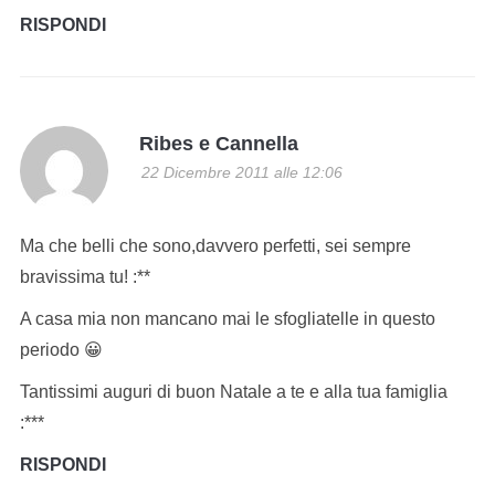
RISPONDI
Ribes e Cannella
22 Dicembre 2011 alle 12:06
Ma che belli che sono,davvero perfetti, sei sempre
bravissima tu! :**
A casa mia non mancano mai le sfogliatelle in questo
periodo 😀
Tantissimi auguri di buon Natale a te e alla tua famiglia
:***
RISPONDI