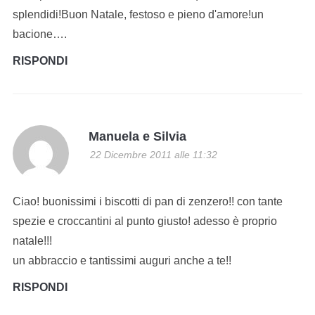
splendidi!Buon Natale, festoso e pieno d'amore!un
bacione….
RISPONDI
Manuela e Silvia
22 Dicembre 2011 alle 11:32
Ciao! buonissimi i biscotti di pan di zenzero!! con tante
spezie e croccantini al punto giusto! adesso è proprio
natale!!!
un abbraccio e tantissimi auguri anche a te!!
RISPONDI