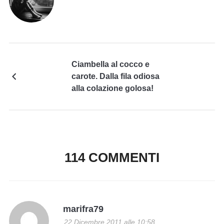
Ciambella al cocco e
carote. Dalla fila odiosa
alla colazione golosa!
114 COMMENTI
marifra79
22 Dicembre 2011 alle 10:58