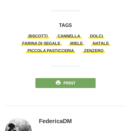
TAGS
BISCOTTI
CANNELLA
DOLCI
FARINA DI SEGALE
MIELE
NATALE
PICCOLA PASTICCERIA
ZENZERO
PRINT
FedericaDM