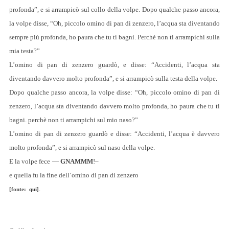
profonda”, e si arrampicò sul collo della volpe. Dopo qualche passo ancora,
la volpe disse, “Oh, piccolo omino di pan di zenzero, l’acqua sta diventando
sempre più profonda, ho paura che tu ti bagni. Perchè non ti arrampichi sulla
mia testa?”
L’omino di pan di zenzero guardò, e disse: “Accidenti, l’acqua sta
diventando davvero molto profonda”, e si arrampicò sulla testa della volpe.
Dopo qualche passo ancora, la volpe disse: “Oh, piccolo omino di pan di
zenzero, l’acqua sta diventando davvero molto profonda, ho paura che tu ti
bagni. perchè non ti arrampichi sul mio naso?”
L’omino di pan di zenzero guardò e disse: “Accidenti, l’acqua è davvero
molto profonda”, e si arrampicò sul naso della volpe.
E la volpe fece
—
GNAMMM
!–
e quella fu la fine dell’omino di pan di zenzero
.
[fonte:
qui
]