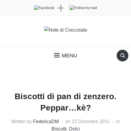
MENU
Biscotti di pan di zenzero.
Peppar…kè?
Written by
FedericaDM
on
22 Dicembre 2011
in
Biscotti
,
Dolci