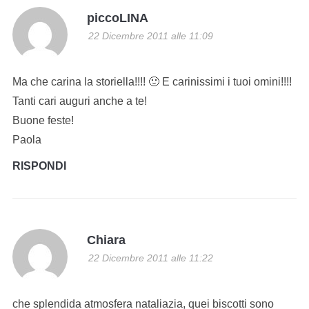
piccoLINA
22 Dicembre 2011 alle 11:09
Ma che carina la storiella!!!! 🙂 E carinissimi i tuoi omini!!!!
Tanti cari auguri anche a te!
Buone feste!
Paola
RISPONDI
Chiara
22 Dicembre 2011 alle 11:22
che splendida atmosfera nataliazia, quei biscotti sono