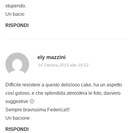
stupendo.
Un bacio
RISPONDI
ely mazzini
16 Ottobre 2015 alle 19:52
Difficile resistere a questo delizioso cake, ha un aspetto
così goloso, e che splendida atmosfera le foto, davvero
suggestive 🙂
Sempre bravissima Federica!!!
Un bacione
RISPONDI