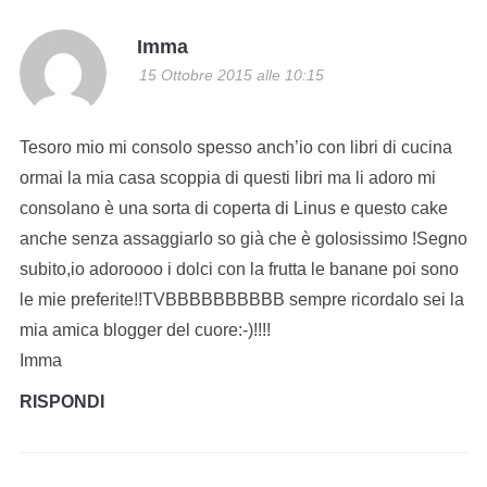
Imma
15 Ottobre 2015 alle 10:15
Tesoro mio mi consolo spesso anch’io con libri di cucina
ormai la mia casa scoppia di questi libri ma li adoro mi
consolano è una sorta di coperta di Linus e questo cake
anche senza assaggiarlo so già che è golosissimo !Segno
subito,io adoroooo i dolci con la frutta le banane poi sono
le mie preferite!!TVBBBBBBBBBB sempre ricordalo sei la
mia amica blogger del cuore:-)!!!!
Imma
RISPONDI