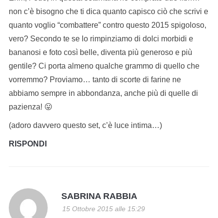
non c’è bisogno che ti dica quanto capisco ciò che scrivi e
quanto voglio “combattere” contro questo 2015 spigoloso,
vero? Secondo te se lo rimpinziamo di dolci morbidi e
bananosi e foto così belle, diventa più generoso e più
gentile? Ci porta almeno qualche grammo di quello che
vorremmo? Proviamo… tanto di scorte di farine ne
abbiamo sempre in abbondanza, anche più di quelle di
pazienza! 😛
(adoro davvero questo set, c’è luce intima…)
RISPONDI
SABRINA RABBIA
15 Ottobre 2015 alle 15:29