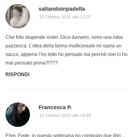
saltandoinpadella
15 Ottobre 2015 alle 12:07
Che foto stupende sister. Dico davvero, sono una roba
pazzesca. L’idea della farina multicereale mi ispira un
sacco, appena l’ho letto ho pensato ma perchè non ci ho
mai pensato prima?!???
RISPONDI
Francesca P.
15 Ottobre 2015 alle 14:56
Ehm, Fede, in questa settimana ho comprato due libri…