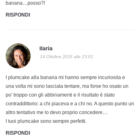
banana…posso?!
RISPONDI
Ilaria
14 Ottobre 2015 alle 23:01
I plumcake alla banana mi hanno sempre incuriosita e
una volta mi sono lasciata tentare, ma forse ho osato un
po’ troppo con gli abbinamenti e il risultato è stato
contraddittorio: a chi piaceva e a chi no. A questo punto un
altro tentativo me lo devo proprio concedere…
I tuoi plumcake sono sempre perfetti.
RISPONDI