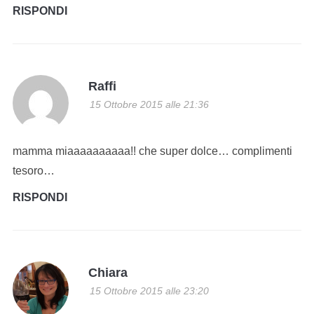
RISPONDI
Raffi
15 Ottobre 2015 alle 21:36
mamma miaaaaaaaaaa!! che super dolce… complimenti
tesoro…
RISPONDI
Chiara
15 Ottobre 2015 alle 23:20