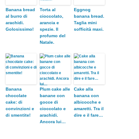
Banana bread
Torta al
Eggnog
al burro di
cioccolato,
banana bread.
arachidi.
arancia e
Taglia mini
Golosissimo!
spezie. Il
sofficità maxi.
profumo del
Natale.
Banana
Plum cake alle
Cake alla
chocolate
banane con
banana con
cake: di
gocce di
albicocche e
convinzioni e
cioccolato e
amaretti. Tra il
di smentite!
arachidi.
dire e il fare…
Ancora lui…