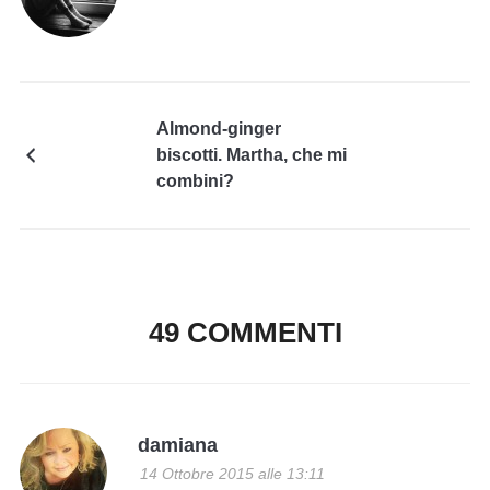
Almond-ginger
biscotti. Martha, che mi
combini?
49 COMMENTI
damiana
14 Ottobre 2015 alle 13:11