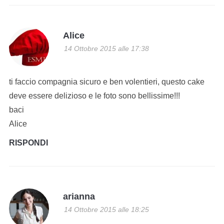
Alice
14 Ottobre 2015 alle 17:38
ti faccio compagnia sicuro e ben volentieri, questo cake
deve essere delizioso e le foto sono bellissime!!!
baci
Alice
RISPONDI
arianna
14 Ottobre 2015 alle 18:25