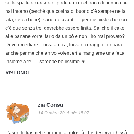
sulle spalle e cercare di godere di quel poco di buono che
hai intorno (perchè qualcosina di buono c’è sempre nella
vita, cerca bene) e andare avanti … per me, visto che non
c’è due senza tre, dovrebbe essere finita. Sai che il cake
alle banane vorrei farlo da un pò e non l’ho mai provato?
Devo rimediare. Forza amica, forza e coraggio, prepara
anche per me che arrivo volentieri a mangiarne una fetta
insieme a te …. sarebbe bellissimo! ♥
RISPONDI
zia Consu
14 Ottobre 2015 alle 15:07
L’aspetto trasmette proprio la golosità che descrivi..chissà