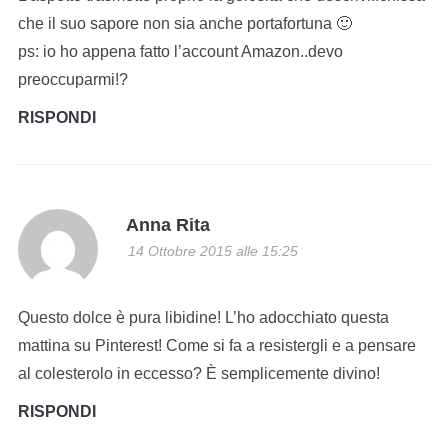
che il suo sapore non sia anche portafortuna 🙂
ps: io ho appena fatto l’account Amazon..devo
preoccuparmi!?
RISPONDI
Anna Rita
14 Ottobre 2015 alle 15:25
Questo dolce è pura libidine! L’ho adocchiato questa
mattina su Pinterest! Come si fa a resistergli e a pensare
al colesterolo in eccesso? È semplicemente divino!
RISPONDI