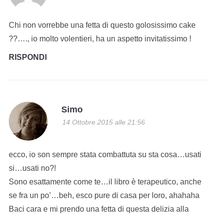
Chi non vorrebbe una fetta di questo golosissimo cake
??…., io molto volentieri, ha un aspetto invitatissimo !
RISPONDI
Simo
14 Ottobre 2015 alle 21:56
ecco, io son sempre stata combattuta su sta cosa…usati
si…usati no?!
Sono esattamente come te…il libro è terapeutico, anche
se fra un po’…beh, esco pure di casa per loro, ahahaha
Baci cara e mi prendo una fetta di questa delizia alla