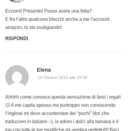
Eccomi! Presente! Posso avere una fetta?
E fra l’altro qualcuno blocchi anche a me l’account
amazon, lo sto svaligiando!
RISPONDI
Elena
14 Ottobre 2015 alle 19:09
Ahhhh come conosco questa sensazione di farsi i regali
🙂 A me capita spesso ma purtroppo non conoscendo
l’inglese mi devo accontentare dei “pochi” libri che
traducono in italiano :-), io adoro i dolci alla banana e il
tuo con tutte le tue modifiche mi sembra perfetto!!!! Baci