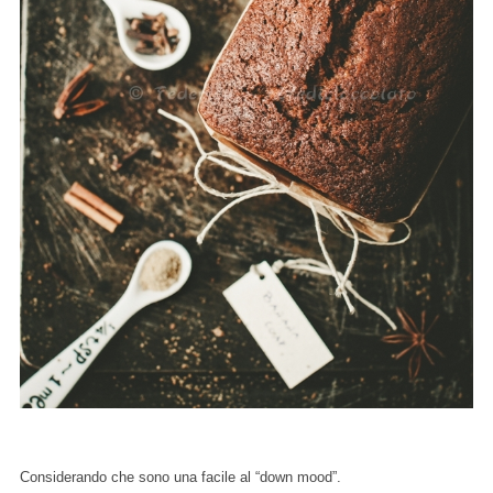
Considerando che sono una facile al “down mood”.