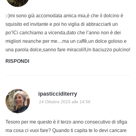
:-)mi sono già accomodata amica mia,è che il dolcino è
squisito ed invitante e poi ho viglia di abbracciarti un
po’!Ci carichiamo a vicenda,dato che l’anno non è dei
migliori neanche per me…ma un caffè,un dolce goloso e
una parola dolce,sanno fare miracoli!Un baciuzzo pulcino!
RISPONDI
ipasticciditerry
14 Ottobre 2015 alle 14:56
Tesoro per me questo è il terzo anno consecutivo di sfiga
ma cosa ci vuoi fare? Quando ti capita te lo devi caricare