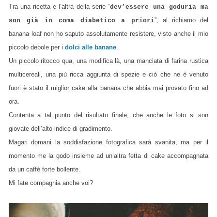
Tra una ricetta e l’altra della serie “
dev’essere una goduria ma
”, al richiamo del
son già in coma diabetico a priori
banana loaf non ho saputo assolutamente resistere, visto anche il mio
piccolo debole per i
dolci alle banane
.
Un piccolo ritocco qua, una modifica là, una manciata di farina rustica
multicereali, una più ricca aggiunta di spezie e ciò che ne è venuto
fuori è stato il miglior cake alla banana che abbia mai provato fino ad
ora.
Contenta a tal punto del risultato finale, che anche le foto si son
giovate dell’alto indice di gradimento.
Magari domani la soddisfazione fotografica sarà svanita, ma per il
momento me la godo insieme ad un’altra fetta di cake accompagnata
da un caffè forte bollente.
Mi fate compagnia anche voi?