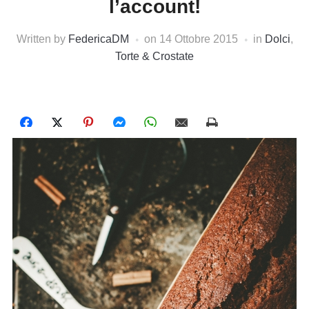
l’account!
Written by
FedericaDM
on
14 Ottobre 2015
in
Dolci
,
Torte & Crostate