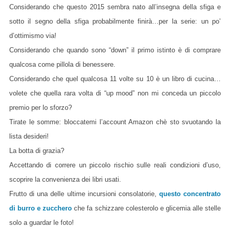
Considerando che questo 2015 sembra nato all’insegna della sfiga e
sotto il segno della sfiga probabilmente finirà…per la serie: un po’
d’ottimismo via!
Considerando che quando sono “down” il primo istinto è di comprare
qualcosa come pillola di benessere.
Considerando che quel qualcosa 11 volte su 10 è un libro di cucina…
volete che quella rara volta di “up mood” non mi conceda un piccolo
premio per lo sforzo?
Tirate le somme: bloccatemi l’account Amazon chè sto svuotando la
lista desideri!
La botta di grazia?
Accettando di correre un piccolo rischio sulle reali condizioni d’uso,
scoprire la convenienza dei libri usati.
Frutto di una delle ultime incursioni consolatorie,
questo concentrato
di burro e zucchero
che fa schizzare colesterolo e glicemia alle stelle
solo a guardar le foto!