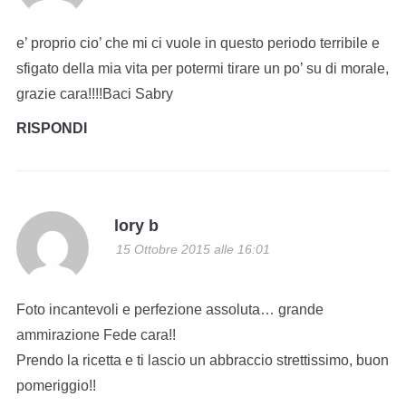
e’ proprio cio’ che mi ci vuole in questo periodo terribile e
sfigato della mia vita per potermi tirare un po’ su di morale,
grazie cara!!!!Baci Sabry
RISPONDI
lory b
15 Ottobre 2015 alle 16:01
Foto incantevoli e perfezione assoluta… grande
ammirazione Fede cara!!
Prendo la ricetta e ti lascio un abbraccio strettissimo, buon
pomeriggio!!