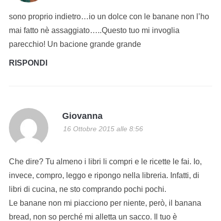
sono proprio indietro…io un dolce con le banane non l’ho
mai fatto nè assaggiato…..Questo tuo mi invoglia
parecchio! Un bacione grande grande
RISPONDI
Giovanna
16 Ottobre 2015 alle 8:56
Che dire? Tu almeno i libri li compri e le ricette le fai. Io,
invece, compro, leggo e ripongo nella libreria. Infatti, di
libri di cucina, ne sto comprando pochi pochi.
Le banane non mi piacciono per niente, però, il banana
bread, non so perché mi alletta un sacco. Il tuo è