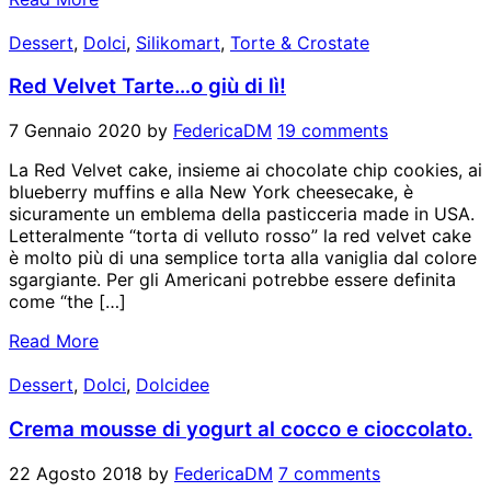
Dessert
,
Dolci
,
Silikomart
,
Torte & Crostate
Red Velvet Tarte…o giù di lì!
7 Gennaio 2020
by
FedericaDM
19 comments
La Red Velvet cake, insieme ai chocolate chip cookies, ai
blueberry muffins e alla New York cheesecake, è
sicuramente un emblema della pasticceria made in USA.
Letteralmente “torta di velluto rosso” la red velvet cake
è molto più di una semplice torta alla vaniglia dal colore
sgargiante. Per gli Americani potrebbe essere definita
come “the […]
Read More
Dessert
,
Dolci
,
Dolcidee
Crema mousse di yogurt al cocco e cioccolato.
22 Agosto 2018
by
FedericaDM
7 comments