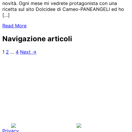
novità. Ogni mese mi vedrete protagonista con una
ricetta sul sito Dolcidee di Cameo-PANEANGELI ed ho
[…]
Read More
Navigazione articoli
1
2
…
4
Next →
Privacy