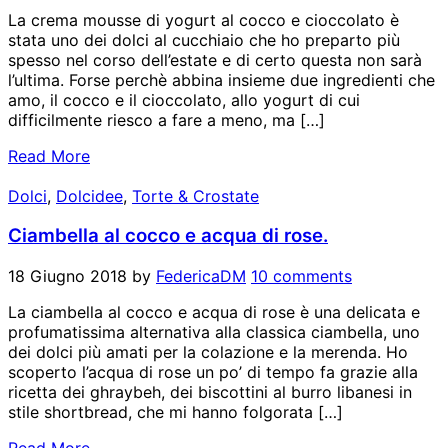
La crema mousse di yogurt al cocco e cioccolato è
stata uno dei dolci al cucchiaio che ho preparto più
spesso nel corso dell’estate e di certo questa non sarà
l’ultima. Forse perchè abbina insieme due ingredienti che
amo, il cocco e il cioccolato, allo yogurt di cui
difficilmente riesco a fare a meno, ma […]
Read More
Dolci
,
Dolcidee
,
Torte & Crostate
Ciambella al cocco e acqua di rose.
18 Giugno 2018
by
FedericaDM
10 comments
La ciambella al cocco e acqua di rose è una delicata e
profumatissima alternativa alla classica ciambella, uno
dei dolci più amati per la colazione e la merenda. Ho
scoperto l’acqua di rose un po’ di tempo fa grazie alla
ricetta dei ghraybeh, dei biscottini al burro libanesi in
stile shortbread, che mi hanno folgorata […]