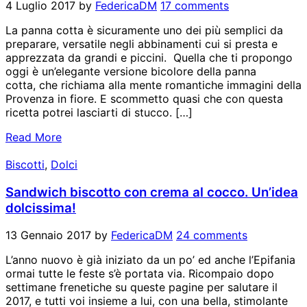
4 Luglio 2017
by
FedericaDM
17 comments
La panna cotta è sicuramente uno dei più semplici da
preparare, versatile negli abbinamenti cui si presta e
apprezzata da grandi e piccini. Quella che ti propongo
oggi è un’elegante versione bicolore della panna
cotta, che richiama alla mente romantiche immagini della
Provenza in fiore. E scommetto quasi che con questa
ricetta potrei lasciarti di stucco. […]
Read More
Biscotti
,
Dolci
Sandwich biscotto con crema al cocco. Un’idea
dolcissima!
13 Gennaio 2017
by
FedericaDM
24 comments
L’anno nuovo è già iniziato da un po’ ed anche l’Epifania
ormai tutte le feste s’è portata via. Ricompaio dopo
settimane frenetiche su queste pagine per salutare il
2017, e tutti voi insieme a lui, con una bella, stimolante