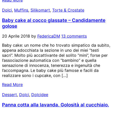
Read More
Dolci
,
Muffins
,
Silikomart
,
Torte & Crostate
Baby cake al cocco glassate – Candidamente
golose
20 Aprile 2018
by
FedericaDM
13 comments
Baby cake: un nome che ho trovato simpatico da subito,
appena adocchiata la sezione in uno dei miei “testi
sacri”. Molto più accattivante del solito “mini”, forse per
l’associazione automatica con “bambino” e quella
sensazione di innocenza, tenerezza e ingenuità che
l’accompagna. Le baby cake più famose e facili da
realizzare sono i cupcake, con […]
Read More
Dessert
,
Dolci
,
Dolcidee
Panna cotta alla lavanda. Golosità al cucchiaio.