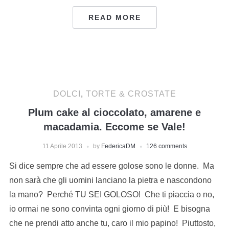
READ MORE
DOLCI
,
TORTE & CROSTATE
Plum cake al cioccolato, amarene e
macadamia. Eccome se Vale!
11 Aprile 2013
by
FedericaDM
126 comments
Si dice sempre che ad essere golose sono le donne. Ma
non sarà che gli uomini lanciano la pietra e nascondono
la mano? Perché TU SEI GOLOSO! Che ti piaccia o no,
io ormai ne sono convinta ogni giorno di più! E bisogna
che ne prendi atto anche tu, caro il mio papino! Piuttosto,