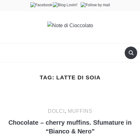
TAG:
LATTE DI SOIA
DOLCI
,
MUFFINS
Chocolate – cherry muffins. Sfumature in
“Bianco & Nero”