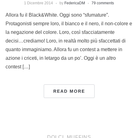
1 Dicembre 2014
by
FedericaDM
79 comments
Allora fu il Black&White. Oggi sono “sfumature”.
Protagonisti sempre loro, il bianco e il nero, il non-colore e
la negazione del colore. Loro, così sfacciatamente
decisi…crediamo! Loro, in realtà molto più sfaccettati di
quanto immaginiamo. Allora fu un contest a mettere in
azione i criceti, in letargo da un po’. Oggi è un altro
contest […]
READ MORE
DOLCI
,
MUFFINS