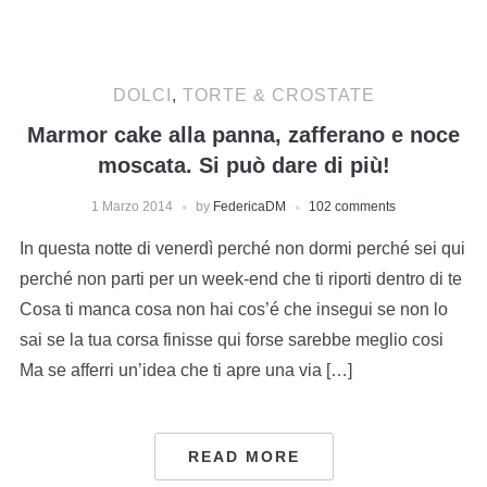
DOLCI
,
TORTE & CROSTATE
Marmor cake alla panna, zafferano e noce
moscata. Si può dare di più!
1 Marzo 2014
by
FedericaDM
102 comments
In questa notte di venerdì perché non dormi perché sei qui
perché non parti per un week-end che ti riporti dentro di te
Cosa ti manca cosa non hai cos’é che insegui se non lo
sai se la tua corsa finisse qui forse sarebbe meglio cosi
Ma se afferri un’idea che ti apre una via […]
READ MORE