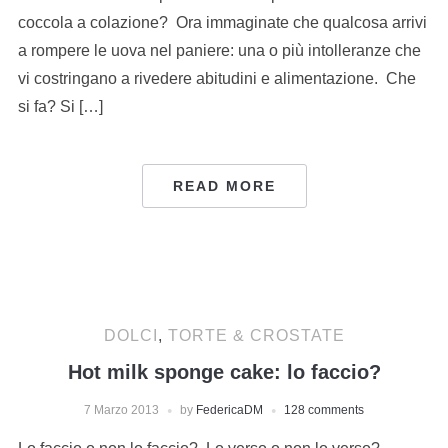
coccola a colazione? Ora immaginate che qualcosa arrivi
a rompere le uova nel paniere: una o più intolleranze che
vi costringano a rivedere abitudini e alimentazione. Che
si fa? Si […]
READ MORE
DOLCI
,
TORTE & CROSTATE
Hot milk sponge cake: lo faccio?
7 Marzo 2013
by
FedericaDM
128 comments