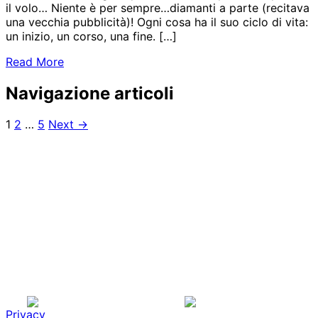
il volo… Niente è per sempre…diamanti a parte (recitava
una vecchia pubblicità)! Ogni cosa ha il suo ciclo di vita:
un inizio, un corso, una fine. […]
Read More
Navigazione articoli
1
2
…
5
Next →
Privacy