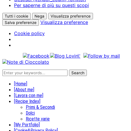
Per saperne di più su questi scopi
Tutti i cookie
Nega
Visualizza preference
Visualizza preference
Salva preferenze
Cookie policy
[Home]
[About me]
[Lavora con me]
[Recipe Index]
Primi & Secondi
Dolci
Ricette varie
[My Portfolio]
[Cookie&Privacy Policy]