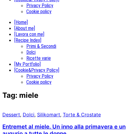
Privacy Policy
Cookie policy
[Home]
[About me]
[Lavora con me]
[Recipe Index]
Primi & Secondi
Dolci
Ricette varie
[My Portfolio]
[Cookie&Privacy Policy]
Privacy Policy
Cookie policy
Tag:
miele
Dessert
,
Dolci
,
Silikomart
,
Torte & Crostate
Entremet al miele. Un inno alla primavera e un
augurio a tutte le donne.