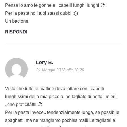
Pensa io amo le gonne e i capelli lunghi lunghi 🙂
Per la pasta ho i tuoi stessi dubbi :)))
Un bacione
RISPONDI
Lory B.
21 Maggio 2012 alle 10:20
Visto che tutte le mattine devo lottare con i capelli
lunghissimi della mia piccola, ho tagliato di netto i miei!!!
..che praticità!!!! 🙂
Per la pasta invece.. tendenzialmente lunga, se possibile
spaghetti, ma ne mangiamo pochissima!!! Le tagliatelle