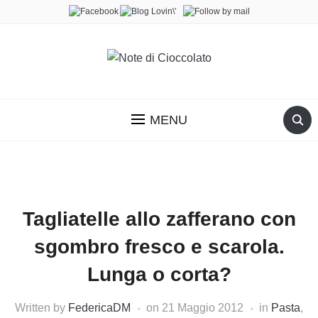
MENU
Tagliatelle allo zafferano con
sgombro fresco e scarola.
Lunga o corta?
Written by
FedericaDM
on
21 Maggio 2012
in
Pasta
,