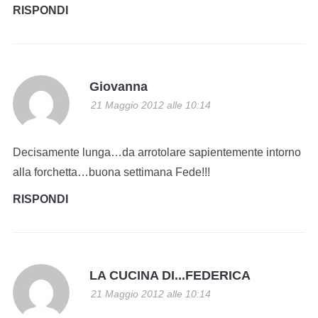
RISPONDI
Giovanna
21 Maggio 2012 alle 10:14
Decisamente lunga…da arrotolare sapientemente intorno
alla forchetta…buona settimana Fede!!!
RISPONDI
LA CUCINA DI...FEDERICA
21 Maggio 2012 alle 10:14