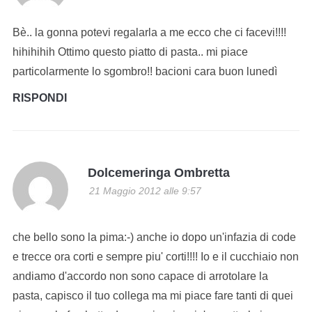
Bè.. la gonna potevi regalarla a me ecco che ci facevi!!!!
hihihihih Ottimo questo piatto di pasta.. mi piace
particolarmente lo sgombro!! bacioni cara buon lunedì
RISPONDI
Dolcemeringa Ombretta
21 Maggio 2012 alle 9:57
che bello sono la pima:-) anche io dopo un'infazia di code
e trecce ora corti e sempre piu' corti!!!! Io e il cucchiaio non
andiamo d'accordo non sono capace di arrotolare la
pasta, capisco il tuo collega ma mi piace fare tanti di quei