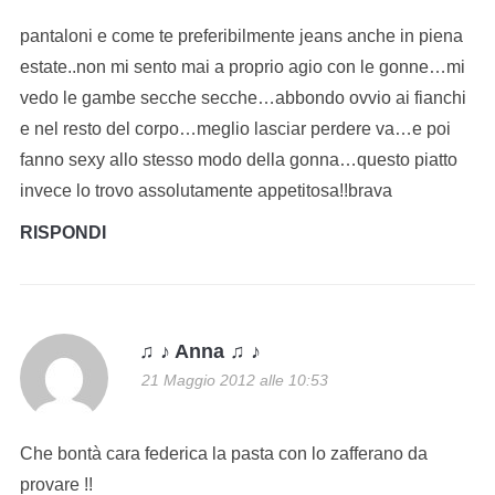
pantaloni e come te preferibilmente jeans anche in piena
estate..non mi sento mai a proprio agio con le gonne…mi
vedo le gambe secche secche…abbondo ovvio ai fianchi
e nel resto del corpo…meglio lasciar perdere va…e poi
fanno sexy allo stesso modo della gonna…questo piatto
invece lo trovo assolutamente appetitosa!!brava
RISPONDI
♫ ♪ Anna ♫ ♪
21 Maggio 2012 alle 10:53
Che bontà cara federica la pasta con lo zafferano da
provare !!