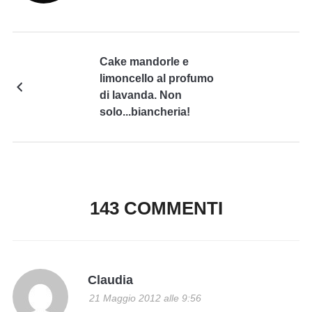
Cake mandorle e
limoncello al profumo
di lavanda. Non
solo...biancheria!
143 COMMENTI
Claudia
21 Maggio 2012 alle 9:56