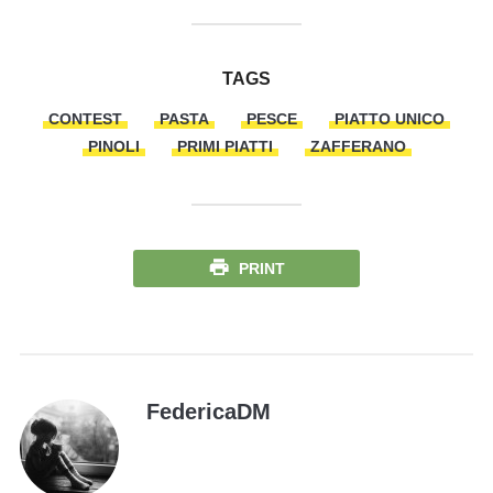
TAGS
CONTEST
PASTA
PESCE
PIATTO UNICO
PINOLI
PRIMI PIATTI
ZAFFERANO
PRINT
FedericaDM