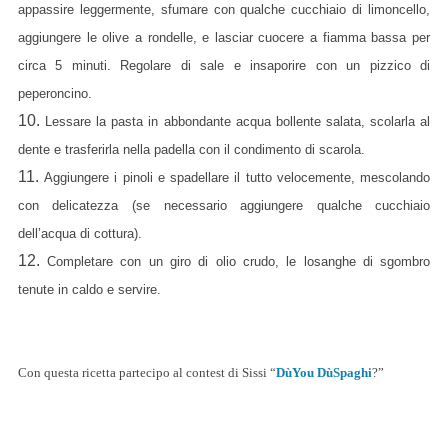
appassire leggermente, sfumare con qualche cucchiaio di limoncello,
aggiungere le olive a rondelle, e lasciar cuocere a fiamma bassa per
circa 5 minuti. Regolare di sale e insaporire con un pizzico di
peperoncino.
10.
Lessare la pasta in abbondante acqua bollente salata, scolarla al
dente e trasferirla nella padella con il condimento di scarola.
11.
Aggiungere i pinoli e spadellare il tutto velocemente, mescolando
con delicatezza (se necessario aggiungere qualche cucchiaio
dell’acqua di cottura).
12.
Completare con un giro di olio crudo, le losanghe di sgombro
tenute in caldo e servire.
Con questa ricetta partecipo al contest di Sissi “
DùYou DùSpaghi
?”