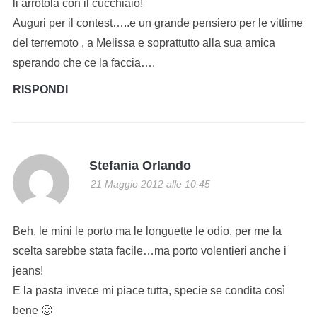
li arrotola con il cucchiaio!
Auguri per il contest…..e un grande pensiero per le vittime
del terremoto , a Melissa e soprattutto alla sua amica
sperando che ce la faccia….
RISPONDI
Stefania Orlando
21 Maggio 2012 alle 10:45
Beh, le mini le porto ma le longuette le odio, per me la
scelta sarebbe stata facile…ma porto volentieri anche i
jeans!
E la pasta invece mi piace tutta, specie se condita così
bene 🙂