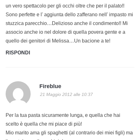
un vero spettacolo per gli occhi oltre che per il palato!!
Sono perfette e l' aggiunta dello zafferano nell' impasto mi
stuzzica parecchio…Delizioso anche il condimento!! Mi
associo anche io nel dolore di quella povera gente e a
quello dei genitori di Melissa…Un bacione a te!
RISPONDI
Fireblue
21 Maggio 2012 alle 10:37
Per la tua pasta sicuramente lunga, e quella che hai
scelto è quella che mi piace di più!
Mio marito ama gli spaghetti (al contrario dei miei figli) ma