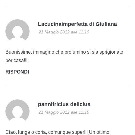
Lacucinaimperfetta di Giuliana
21 Maggio 2012 alle 11:10
Buonissime, immagino che profumino si sia sprigionato
per casa!!!
RISPONDI
pannifricius delicius
21 Maggio 2012 alle 11:15
Ciao, lunga o corta, comunque super!!! Un ottimo