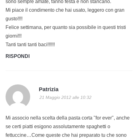
sono sempre amate, fanno festa e non stancano.
Mi piace il condimento che hai usato, leggero con gran
gusto!!!!
Felice settimana, per quanto sia possibile in questi tristi
giorni!!!
Tanti tanti tanti baci!!!!!!
RISPONDI
Patrizia
21 Maggio 2012 alle 10:32
Mi associo nella scelta della pasta corta "for ever", anche
se certi piatti esigono assolutamente spaghetti o
fettuccine…Come queste che hai preparato tu che sono