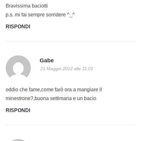
Bravissima baciotti
p.s. mi fai sempre sorridere ^_^
RISPONDI
Gabe
21 Maggio 2012 alle 11:01
oddio che fame,come farò ora a mangiare il
minestrone?,buona settimana e un bacio
RISPONDI