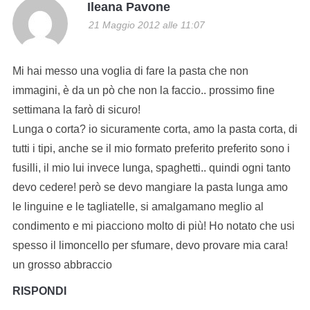
Ileana Pavone
21 Maggio 2012 alle 11:07
Mi hai messo una voglia di fare la pasta che non
immagini, è da un pò che non la faccio.. prossimo fine
settimana la farò di sicuro!
Lunga o corta? io sicuramente corta, amo la pasta corta, di
tutti i tipi, anche se il mio formato preferito preferito sono i
fusilli, il mio lui invece lunga, spaghetti.. quindi ogni tanto
devo cedere! però se devo mangiare la pasta lunga amo
le linguine e le tagliatelle, si amalgamano meglio al
condimento e mi piacciono molto di più! Ho notato che usi
spesso il limoncello per sfumare, devo provare mia cara!
un grosso abbraccio
RISPONDI