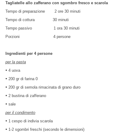
Tagliatelle allo zafferano con sgombro fresco e scarola
Tempo di preparazione 2 ore 30 minuti
Tempo di cottura 30 minuti
Tempo passivo 1 ora 30 minuti
Porzioni 4 persone
Ingredienti per 4 persone
per la pasta
•
4 uova
•
200 gr di farina 0
•
200 gr di semola rimacinata di grano duro
•
2 bustina di zafferano
•
sale
per il condimento
•
1 cespo di indivia scarola
•
1-2 sgombri freschi (secondo le dimensioni)