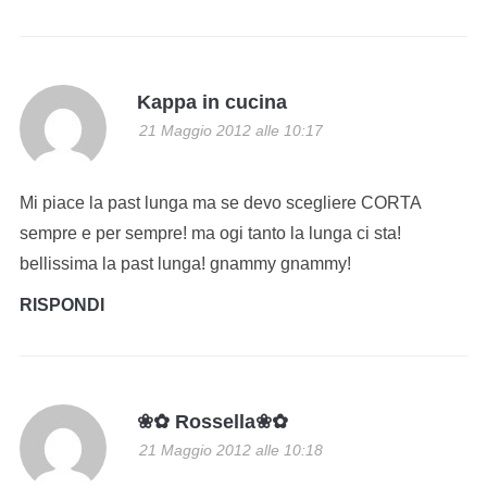
Kappa in cucina
21 Maggio 2012 alle 10:17
Mi piace la past lunga ma se devo scegliere CORTA
sempre e per sempre! ma ogi tanto la lunga ci sta!
bellissima la past lunga! gnammy gnammy!
RISPONDI
❀✿ Rossella❀✿
21 Maggio 2012 alle 10:18