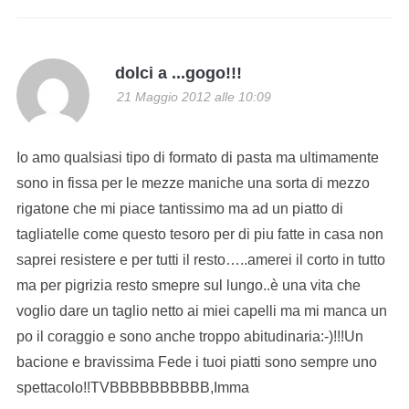
dolci a ...gogo!!!
21 Maggio 2012 alle 10:09
Io amo qualsiasi tipo di formato di pasta ma ultimamente
sono in fissa per le mezze maniche una sorta di mezzo
rigatone che mi piace tantissimo ma ad un piatto di
tagliatelle come questo tesoro per di piu fatte in casa non
saprei resistere e per tutti il resto…..amerei il corto in tutto
ma per pigrizia resto smepre sul lungo..è una vita che
voglio dare un taglio netto ai miei capelli ma mi manca un
po il coraggio e sono anche troppo abitudinaria:-)!!!Un
bacione e bravissima Fede i tuoi piatti sono sempre uno
spettacolo!!TVBBBBBBBBBB,Imma