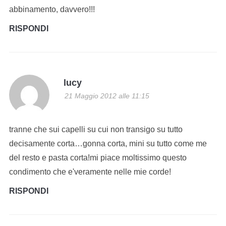
abbinamento, davvero!!!
RISPONDI
lucy
21 Maggio 2012 alle 11:15
tranne che sui capelli su cui non transigo su tutto
decisamente corta…gonna corta, mini su tutto come me
del resto e pasta corta!mi piace moltissimo questo
condimento che e'veramente nelle mie corde!
RISPONDI