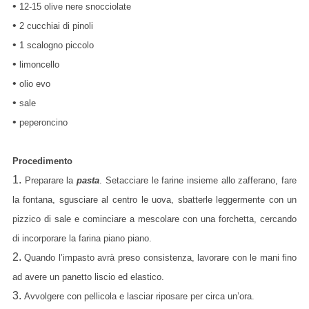
•
12-15 olive nere snocciolate
•
2 cucchiai di pinoli
•
1 scalogno piccolo
•
limoncello
•
olio evo
•
sale
•
peperoncino
Procedimento
1.
Preparare la
pasta
.
Setacciare le farine insieme allo zafferano, fare
la fontana, sgusciare al centro le uova, sbatterle leggermente con un
pizzico di sale e cominciare a mescolare con una forchetta, cercando
di incorporare la farina piano piano.
2.
Quando l’impasto avrà preso consistenza, lavorare con le mani fino
ad avere un panetto liscio ed elastico.
3.
Avvolgere con pellicola e lasciar riposare per circa un’ora.