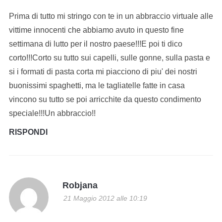
Prima di tutto mi stringo con te in un abbraccio virtuale alle
vittime innocenti che abbiamo avuto in questo fine
settimana di lutto per il nostro paese!!!E poi ti dico
corto!!!Corto su tutto sui capelli, sulle gonne, sulla pasta e
si i formati di pasta corta mi piacciono di piu' dei nostri
buonissimi spaghetti, ma le tagliatelle fatte in casa
vincono su tutto se poi arricchite da questo condimento
speciale!!!Un abbraccio!!
RISPONDI
Robjana
21 Maggio 2012 alle 10:19