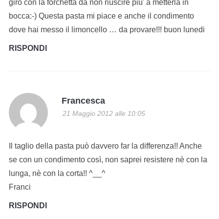
giro con la forchetta da non riuscire piu' a metterla in
bocca:-) Questa pasta mi piace e anche il condimento
dove hai messo il limoncello … da provare!!! buon lunedi
RISPONDI
Francesca
21 Maggio 2012 alle 10:05
Il taglio della pasta può davvero far la differenza!! Anche
se con un condimento così, non saprei resistere nè con la
lunga, nè con la corta!! ^__^
Franci
RISPONDI