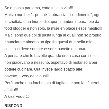
Se di pasta parliamo, corta tutta la vita!!!
Motivo number 1: perché "abbraccia il condimento", ogni
forchettata è un trionfo di sapori; number 2: paranoie da
food blogger e non solo. la mise en place riesce meglio!!!
Ma ci sono due tipi di pasta lunga ai quali non so proprio
rinunciare e almeno un tipo fra questi due nella mia
cucina ci deve sempre essere: bavette e tonnarelli!!!
A pensare che le bavette quando ero a casa con i miei
non piacevano a nessuno. aspettavo di restar sola per
poterle cucinare. Ora invece largo spazio alle
bavette….very delicious!!!
Però anche una forchettata di tagliatelle non la rifiuterei
affatto!!!
A kiss Fede 😉
RISPONDI