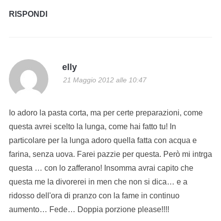
RISPONDI
elly
21 Maggio 2012 alle 10:47
Io adoro la pasta corta, ma per certe preparazioni, come
questa avrei scelto la lunga, come hai fatto tu! In
particolare per la lunga adoro quella fatta con acqua e
farina, senza uova. Farei pazzie per questa. Però mi intrga
questa … con lo zafferano! Insomma avrai capito che
questa me la divorerei in men che non si dica… e a
ridosso dell'ora di pranzo con la fame in continuo
aumento… Fede… Doppia porzione please!!!!