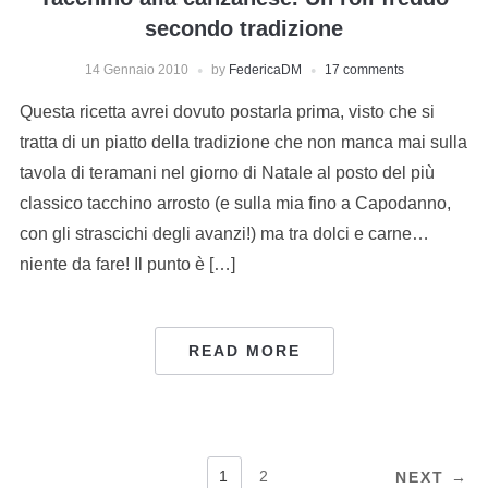
secondo tradizione
14 Gennaio 2010
by
FedericaDM
17 comments
Questa ricetta avrei dovuto postarla prima, visto che si
tratta di un piatto della tradizione che non manca mai sulla
tavola di teramani nel giorno di Natale al posto del più
classico tacchino arrosto (e sulla mia fino a Capodanno,
con gli strascichi degli avanzi!) ma tra dolci e carne…
niente da fare! Il punto è […]
READ MORE
NAVIGAZIONE
1
2
NEXT →