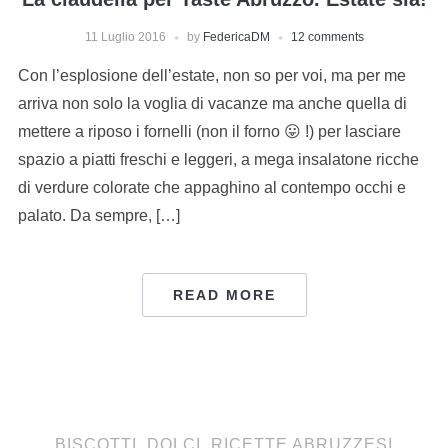
11 Luglio 2016
by
FedericaDM
12 comments
Con l’esplosione dell’estate, non so per voi, ma per me
arriva non solo la voglia di vacanze ma anche quella di
mettere a riposo i fornelli (non il forno 😛 !) per lasciare
spazio a piatti freschi e leggeri, a mega insalatone ricche
di verdure colorate che appaghino al contempo occhi e
palato. Da sempre, […]
READ MORE
BISCOTTI
,
DOLCI
,
RICETTE ABRUZZESI