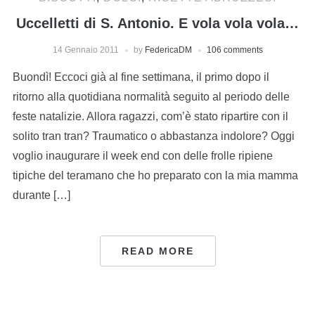
Uccelletti di S. Antonio. E vola vola vola…
14 Gennaio 2011
by
FedericaDM
106 comments
Buondì! Eccoci già al fine settimana, il primo dopo il
ritorno alla quotidiana normalità seguito al periodo delle
feste natalizie. Allora ragazzi, com’è stato ripartire con il
solito tran tran? Traumatico o abbastanza indolore? Oggi
voglio inaugurare il week end con delle frolle ripiene
tipiche del teramano che ho preparato con la mia mamma
durante […]
READ MORE