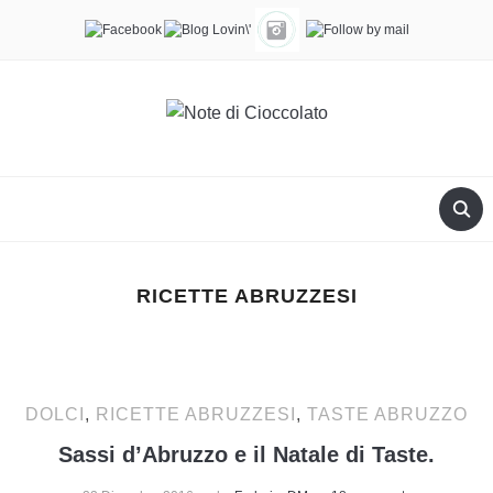
RICETTE ABRUZZESI
DOLCI
,
RICETTE ABRUZZESI
,
TASTE ABRUZZO
Sassi d’Abruzzo e il Natale di Taste.