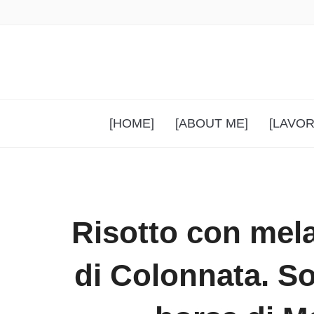
[HOME]
[ABOUT ME]
[LAVOR
Risotto con mela
di Colonnata. S