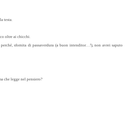
la testa.
o oltre ai chicchi.
 perché, sfornita di passaverdura (a buon intenditor…!), non avrei saputo
 che legge nel pensiero?