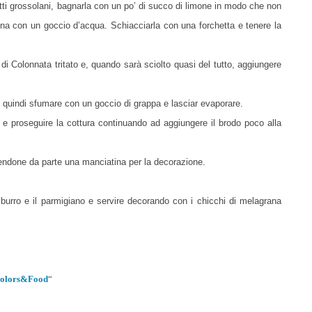
zetti grossolani, bagnarla con un po’ di succo di limone in modo che non
ina con un goccio d’acqua. Schiacciarla con una forchetta e tenere la
di Colonnata tritato e, quando sarà sciolto quasi del tutto, aggiungere
, quindi sfumare con un goccio di grappa e lasciar evaporare.
e proseguire la cottura continuando ad aggiungere il brodo poco alla
nendone da parte una manciatina per la decorazione.
 burro e il parmigiano e servire decorando con i chicchi di melagrana
olors&Food
“