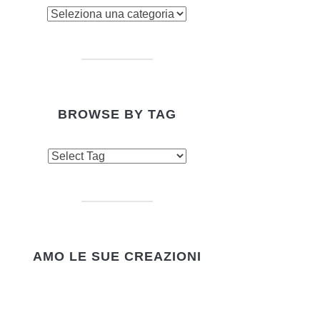
owse
tegory
BROWSE BY TAG
AMO LE SUE CREAZIONI