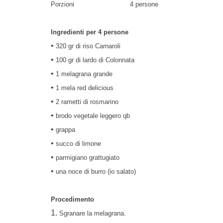
Porzioni 4 persone
Ingredienti
per 4 persone
•
320 gr di riso Carnaroli
•
100 gr di lardo di Colonnata
•
1 melagrana grande
•
1 mela red delicious
•
2 rametti di rosmarino
•
brodo vegetale leggero qb
•
grappa
•
succo di limone
•
parmigiano grattugiato
•
una noce di burro (io salato)
Procedimento
1.
Sgranare la melagrana.