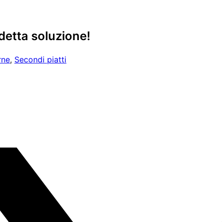
detta soluzione!
rne
,
Secondi piatti