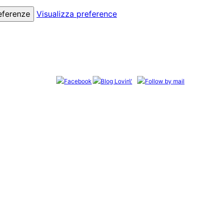
eferenze
Visualizza preference