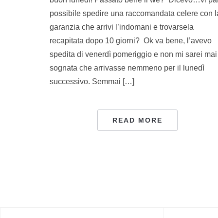
possibile spedire una raccomandata celere con l
garanzia che arrivi l’indomani e trovarsela
recapitata dopo 10 giorni? Ok va bene, l’avevo
spedita di venerdì pomeriggio e non mi sarei mai
sognata che arrivasse nemmeno per il lunedì
successivo. Semmai […]
READ MORE
NAVIGAZIONE
ARTICOLI