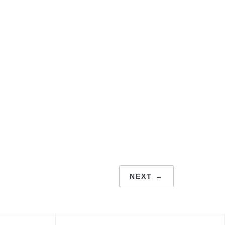
NEXT →