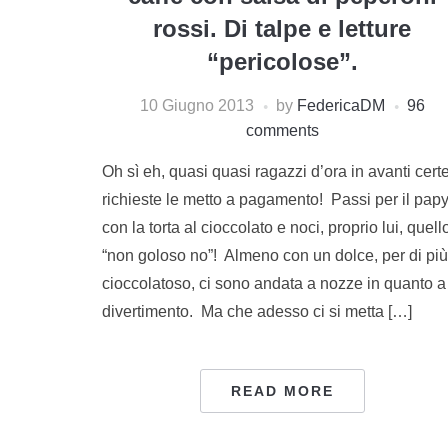
rossi. Di talpe e letture
“pericolose”.
10 Giugno 2013
by
FedericaDM
96
comments
Oh sì eh, quasi quasi ragazzi d’ora in avanti cert
richieste le metto a pagamento! Passi per il pap
con la torta al cioccolato e noci, proprio lui, quell
“non goloso no”! Almeno con un dolce, per di più
cioccolatoso, ci sono andata a nozze in quanto a
divertimento. Ma che adesso ci si metta […]
READ MORE