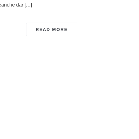
eanche dar […]
READ MORE