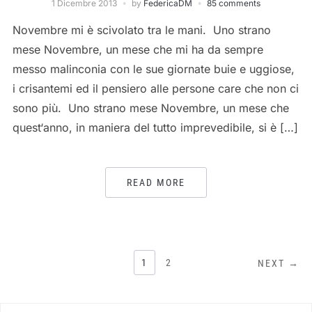
1 Dicembre 2013
by
FedericaDM
85 comments
Novembre mi è scivolato tra le mani. Uno strano
mese Novembre, un mese che mi ha da sempre
messo malinconia con le sue giornate buie e uggiose,
i crisantemi ed il pensiero alle persone care che non ci
sono più. Uno strano mese Novembre, un mese che
quest‘anno, in maniera del tutto imprevedibile, si è […]
READ MORE
NAVIGAZIONE
1
2
NEXT →
ARTICOLI