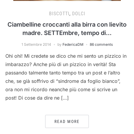
BISCOTTI
,
DOLCI
Ciambelline croccanti alla birra con lievito
madre. SETTEmbre, tempo di…
1 Settembre 2014
by
FedericaDM
86 comments
Ohi ohi! Mi credete se dico che mi sento un pizzico in
imbarazzo? Anche più di un pizzico in verità! Sta
passando talmente tanto tempo tra un post e l’altro
che, se già soffrivo di “sindrome da foglio bianco”,
ora non mi ricordo neanche più come si scrive un
post! Di cose da dire ne […]
READ MORE