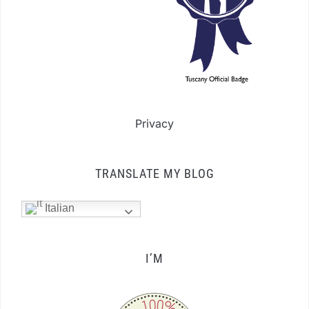
Privacy
TRANSLATE MY BLOG
Italian
I’M