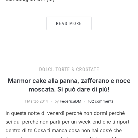
READ MORE
DOLCI
,
TORTE & CROSTATE
Marmor cake alla panna, zafferano e noce
moscata. Si può dare di più!
1 Marzo 2014
by
FedericaDM
102 comments
In questa notte di venerdì perché non dormi perché
sei qui perché non parti per un week-end che ti riporti
dentro di te Cosa ti manca cosa non hai cos’é che