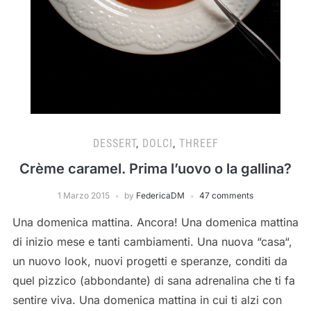
DESSERT
,
DOLCI
,
THREEF
Crème caramel. Prima l’uovo o la gallina?
1 Marzo 2015
by
FedericaDM
47 comments
Una domenica mattina. Ancora! Una domenica mattina
di inizio mese e tanti cambiamenti. Una nuova “casa“,
un nuovo look, nuovi progetti e speranze, conditi da
quel pizzico (abbondante) di sana adrenalina che ti fa
sentire viva. Una domenica mattina in cui ti alzi con