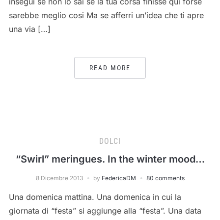
insegui se non lo sai se la tua corsa finisse qui forse
sarebbe meglio cosi Ma se afferri un’idea che ti apre
una via […]
READ MORE
DOLCI
“Swirl” meringues. In the winter mood…
8 Dicembre 2013
by
FedericaDM
80 comments
Una domenica mattina. Una domenica in cui la
giornata di “festa” si aggiunge alla “festa”. Una data