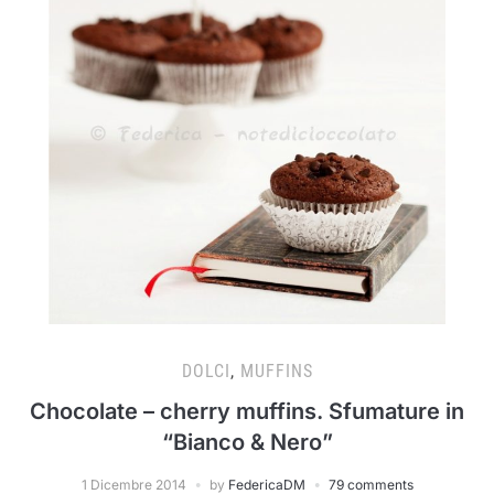
DOLCI
,
MUFFINS
Chocolate – cherry muffins. Sfumature in
“Bianco & Nero”
1 Dicembre 2014
by
FedericaDM
79 comments