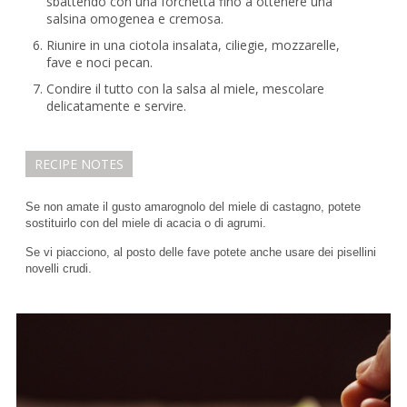
sbattendo con una forchetta fino a ottenere una
salsina omogenea e cremosa.
Riunire in una ciotola insalata, ciliegie, mozzarelle,
fave e noci pecan.
Condire il tutto con la salsa al miele, mescolare
delicatamente e servire.
RECIPE NOTES
Se non amate il gusto amarognolo del miele di castagno, potete
sostituirlo con del miele di acacia o di agrumi.
Se vi piacciono, al posto delle fave potete anche usare dei pisellini
novelli crudi.