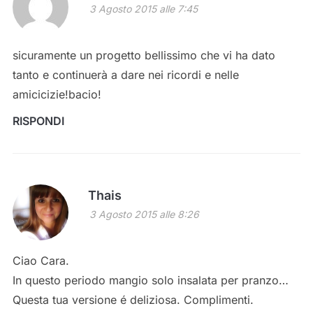
3 Agosto 2015 alle 7:45
sicuramente un progetto bellissimo che vi ha dato
tanto e continuerà a dare nei ricordi e nelle
amicicizie!bacio!
RISPONDI
Thais
3 Agosto 2015 alle 8:26
Ciao Cara.
In questo periodo mangio solo insalata per pranzo…
Questa tua versione é deliziosa. Complimenti.