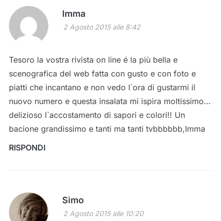
Imma
2 Agosto 2015 alle 8:42
Tesoro la vostra rivista on line é la più bella e
scenografica del web fatta con gusto e con foto e
piatti che incantano e non vedo l`ora di gustarmi il
nuovo numero e questa insalata mi ispira moltissimo…
delizioso l`accostamento di sapori e colori!! Un
bacione grandissimo e tanti ma tanti tvbbbbbb,Imma
RISPONDI
Simo
2 Agosto 2015 alle 10:20