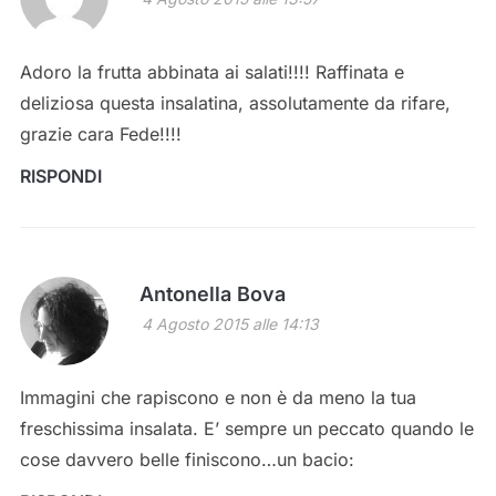
Adoro la frutta abbinata ai salati!!!! Raffinata e
deliziosa questa insalatina, assolutamente da rifare,
grazie cara Fede!!!!
RISPONDI
Antonella Bova
4 Agosto 2015 alle 14:13
Immagini che rapiscono e non è da meno la tua
freschissima insalata. E’ sempre un peccato quando le
cose davvero belle finiscono…un bacio: