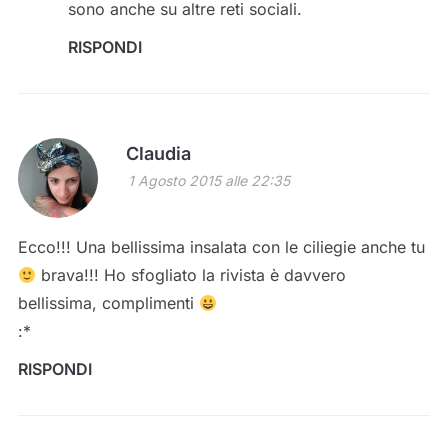
sono anche su altre reti sociali.
RISPONDI
Claudia
1 Agosto 2015 alle 22:35
Ecco!!! Una bellissima insalata con le ciliegie anche tu
brava!!! Ho sfogliato la rivista è davvero
bellissima, complimenti
:*
RISPONDI