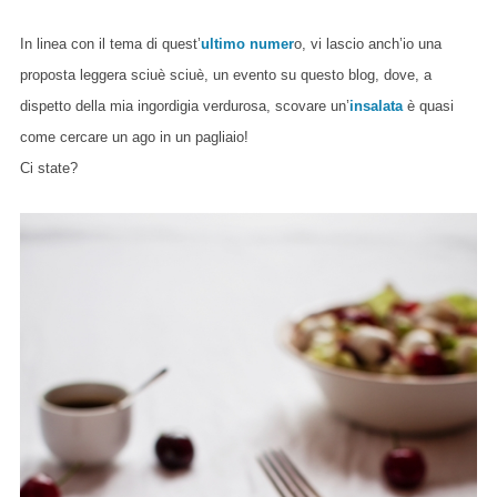
In linea con il tema di quest’
ultimo numer
o, vi lascio anch’io una
proposta leggera sciuè sciuè, un evento su questo blog, dove, a
dispetto della mia ingordigia verdurosa, scovare un’
insalata
è quasi
come cercare un ago in un pagliaio!
Ci state?