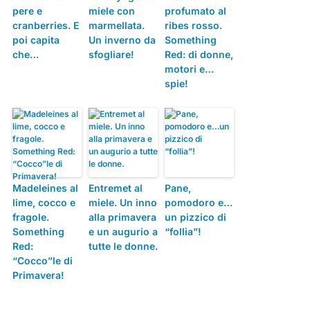
pere e
miele con
profumato al
cranberries. E
marmellata.
ribes rosso.
poi capita
Un inverno da
Something
che…
sfogliare!
Red: di donne,
motori e…
spie!
Madeleines al
Entremet al
Pane,
lime, cocco e
miele. Un inno
pomodoro e…
fragole.
alla primavera
un pizzico di
Something
e un augurio a
“follia”!
Red:
tutte le donne.
“Cocco”le di
Primavera!