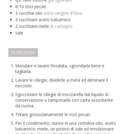
8-10
noci pecan
3
cucchiai
olio
extra vergine d’oliva
3
cucchiaini
aceto balsamico
2
cucchiaini
miele
di castagno
sale
ISTRUZIONI
Mondare e lavare l’insalata, sgrondarla bene e
tagliarla.
Lavare le ciliegie, dividerle a metà ed eliminare il
nocciolo.
Sgocciolare le ciliegie di mozzarella dal liquido di
conservazione e tamponarle con carta assorbente
da cucina.
Tritare grossolanamente le noci pecan.
Per il condimento, riunire in una ciotolina olio, aceto
balsamico, miele, un pizzico di sale ed emulsionare