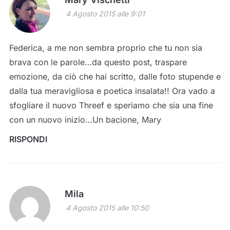
4 Agosto 2015 alle 9:01
Federica, a me non sembra proprio che tu non sia
brava con le parole…da questo post, traspare
emozione, da ciò che hai scritto, dalle foto stupende e
dalla tua meravigliosa e poetica insalata!! Ora vado a
sfogliare il nuovo Threef e speriamo che sia una fine
con un nuovo inizio…Un bacione, Mary
RISPONDI
Mila
4 Agosto 2015 alle 10:50