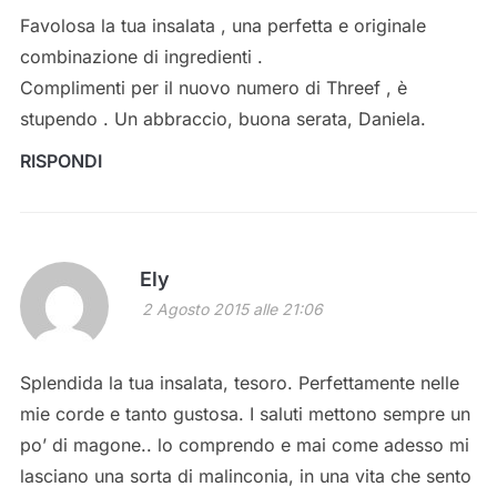
Favolosa la tua insalata , una perfetta e originale
combinazione di ingredienti .
Complimenti per il nuovo numero di Threef , è
stupendo . Un abbraccio, buona serata, Daniela.
RISPONDI
Ely
2 Agosto 2015 alle 21:06
Splendida la tua insalata, tesoro. Perfettamente nelle
mie corde e tanto gustosa. I saluti mettono sempre un
po’ di magone.. lo comprendo e mai come adesso mi
lasciano una sorta di malinconia, in una vita che sento