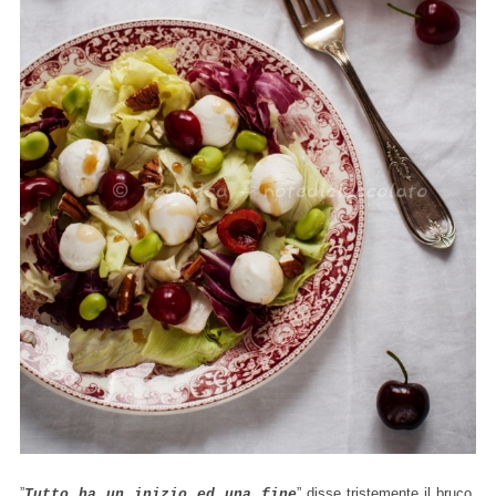
”
” disse tristemente il bruco,
Tutto ha un inizio ed una fine