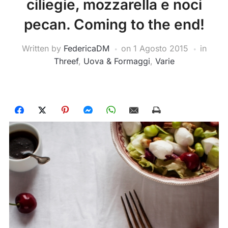
ciliegie, mozzarella e noci
pecan. Coming to the end!
Written by
FedericaDM
on
1 Agosto 2015
in
Threef
,
Uova & Formaggi
,
Varie