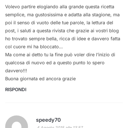
Volevo partire elogiando alla grande questa ricetta
semplice, ma gustosissima e adatta alla stagione, ma
poi il senso di vuoto delle tue parole, la lettura del
post, i saluti a questa rivista che grazie ai vostri blog
ho trovato sempre bella, ricca di idee e davvero fatta
col cuore mi ha bloccato…
Ma come ai detto tu la fine può voler dire l’inizio di
qualcosa di nuovo ed a questo punto lo spero
davvero!!!
Buona giornata ed ancora grazie
RISPONDI
speedy70
4 Agosto 2015 alle 13:57