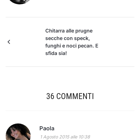
Chitarra alle prugne
secche con speck,
funghi e noci pecan. E
sfida sia!
36 COMMENTI
Paola
1 Agosto 2015 alle 10:38