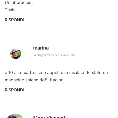
Un abbraccio.
Thais
RISPONDI
marina
4 Agosto 2015 alle 6:48
e 10 alla tua fresca e appetitosa insalata! E’ stato un
magazine splendido!!! bacioni
RISPONDI
Mary Vischetti