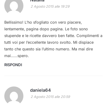
2 Agosto 2015 alle 19:29
Bellissimo! L’ho sfogliato con vero piacere,
lentamente, pagina dopo pagina. Le foto sono
stupende e le ricette davvero ben fatte. Complimenti a
tutti voi per l’eccellente lavoro svolto. Mi dispiace
tanto che questo sia l’ultimo numero. Ma mai dire
mai……spero.
RISPONDI
daniela64
2 Agosto 2015 alle 20:59