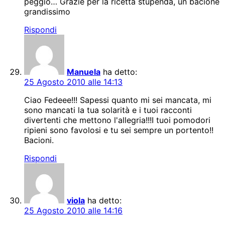
peggio… Grazie per la ricetta stupenda, un bacione
grandissimo
Rispondi
Manuela
ha detto:
25 Agosto 2010 alle 14:13
Ciao Fedeee!!! Sapessi quanto mi sei mancata, mi
sono mancati la tua solarità e i tuoi racconti
divertenti che mettono l'allegria!!!I tuoi pomodori
ripieni sono favolosi e tu sei sempre un portento!!
Bacioni.
Rispondi
viola
ha detto:
25 Agosto 2010 alle 14:16