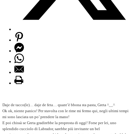
Daje de tacco(le)… daje de feta… quant’è bbona sta pasta, Greta ^__^
Ok ok, niente panico! Per stavolta con le rime mi fermo qui, negli ultimi tempi
mi sono lasciata un po’ prendere la mano!
E poi chissà se Greta gradirebbe la proprosta di oggi! Forse per lei, uno
splendido cucciolo di Labrador, sarebbe più invitante un bel