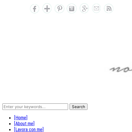
[Home]
[About me]
[Lavora con me]