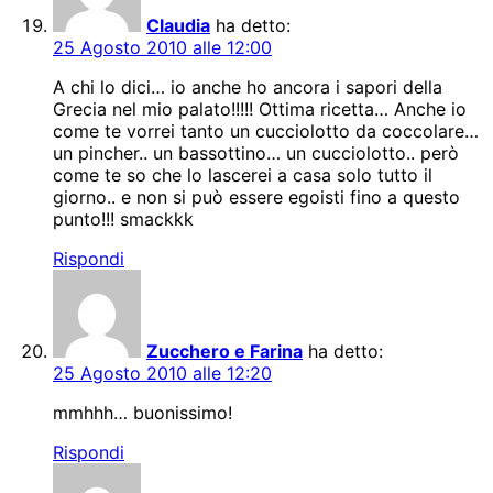
Claudia
ha detto:
25 Agosto 2010 alle 12:00
A chi lo dici… io anche ho ancora i sapori della
Grecia nel mio palato!!!!! Ottima ricetta… Anche io
come te vorrei tanto un cucciolotto da coccolare…
un pincher.. un bassottino… un cucciolotto.. però
come te so che lo lascerei a casa solo tutto il
giorno.. e non si può essere egoisti fino a questo
punto!!! smackkk
Rispondi
Zucchero e Farina
ha detto:
25 Agosto 2010 alle 12:20
mmhhh… buonissimo!
Rispondi