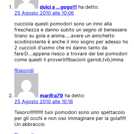
dolci a ...gogo!!!
ha detto:
25 Agosto 2010 alle 10:06
cucciola questi pomodori sono un inno alla
freschezza e danno subito un segno di benessere
tirano su gola e anima…..avere un amichetto
scodinzolante è anche il mio sogno per adesso ho
2 cuccioli d'uomo che mi danno tanto da
fare:D….appena riesco a trovare dei bei pomodori
come questi li proverò!!!bacioni garndi,tvb,imma
Rispondi
marifra79
ha detto:
25 Agosto 2010 alle 10:16
Tesoro!!!!!!!!!!I tuoi pomodori sono uno spettacolo
per gli occhi e non oso immaginare per la gola!!!!!
Un abbraccio