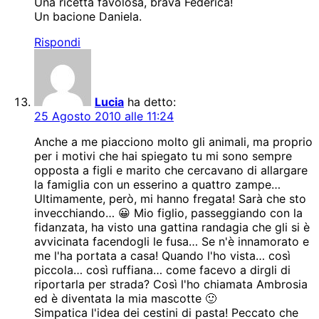
Una ricetta favolosa, brava Federica!
Un bacione Daniela.
Rispondi
Lucia
ha detto:
25 Agosto 2010 alle 11:24
Anche a me piacciono molto gli animali, ma proprio
per i motivi che hai spiegato tu mi sono sempre
opposta a figli e marito che cercavano di allargare
la famiglia con un esserino a quattro zampe…
Ultimamente, però, mi hanno fregata! Sarà che sto
invecchiando… 😀 Mio figlio, passeggiando con la
fidanzata, ha visto una gattina randagia che gli si è
avvicinata facendogli le fusa… Se n'è innamorato e
me l'ha portata a casa! Quando l'ho vista… così
piccola… così ruffiana… come facevo a dirgli di
riportarla per strada? Così l'ho chiamata Ambrosia
ed è diventata la mia mascotte 🙂
Simpatica l'idea dei cestini di pasta! Peccato che