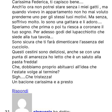
Carissima Federica, ti capisco bene….
Anch'io ora non potrei stare senza i miei gatti , ma
quando vivevo in appartamento non ho mai voluto
prenderne uno per gli stessi tuoi motivi. Ma senza,
soffrivo molto. Io sono una gattara e li adoro….
Speriamo che prima o poi tu riesca a coronare il
tuo sogno. Per adesso godi del lupacchiotto che
siede alla tua tavola…
Sono sicura che ti farà dimenticare l'assenza del
cucciolo.
Questi cestini sono deliziosi, anche se con una
punta di amarezza ho letto che è un saluto alla
pasta fredda!
Che, dobbiamo proprio abituarci all'idea che
l'estate volge al termine?
Sigh…..Che tristezza!
Un bacione carissima e a presto
Rispondi
elenuccia
ha detto: