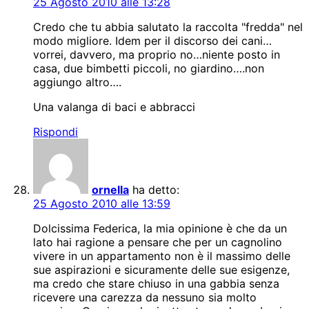
25 Agosto 2010 alle 13:28
Credo che tu abbia salutato la raccolta "fredda" nel
modo migliore. Idem per il discorso dei cani…
vorrei, davvero, ma proprio no…niente posto in
casa, due bimbetti piccoli, no giardino….non
aggiungo altro….
Una valanga di baci e abbracci
Rispondi
ornella
ha detto:
25 Agosto 2010 alle 13:59
Dolcissima Federica, la mia opinione è che da un
lato hai ragione a pensare che per un cagnolino
vivere in un appartamento non è il massimo delle
sue aspirazioni e sicuramente delle sue esigenze,
ma credo che stare chiuso in una gabbia senza
ricevere una carezza da nessuno sia molto