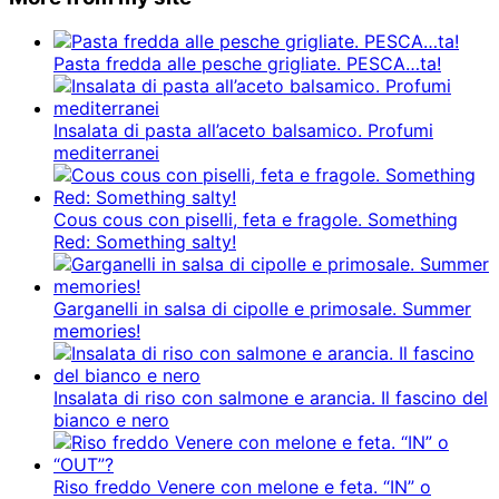
Pasta fredda alle pesche grigliate. PESCA…ta!
Insalata di pasta all’aceto balsamico. Profumi
mediterranei
Cous cous con piselli, feta e fragole. Something
Red: Something salty!
Garganelli in salsa di cipolle e primosale. Summer
memories!
Insalata di riso con salmone e arancia. Il fascino del
bianco e nero
Riso freddo Venere con melone e feta. “IN” o