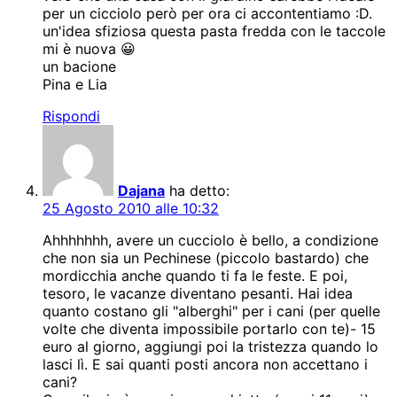
per un cicciolo però per ora ci accontentiamo :D.
un'idea sfiziosa questa pasta fredda con le taccole
mi è nuova 😀
un bacione
Pina e Lia
Rispondi
Dajana
ha detto:
25 Agosto 2010 alle 10:32
Ahhhhhhh, avere un cucciolo è bello, a condizione
che non sia un Pechinese (piccolo bastardo) che
mordicchia anche quando ti fa le feste. E poi,
tesoro, le vacanze diventano pesanti. Hai idea
quanto costano gli "alberghi" per i cani (per quelle
volte che diventa impossibile portarlo con te)- 15
euro al giorno, aggiungi poi la tristezza quando lo
lasci lì. E sai quanti posti ancora non accettano i
cani?