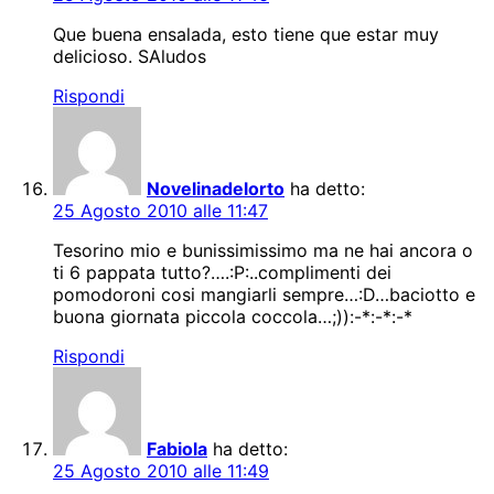
Que buena ensalada, esto tiene que estar muy
delicioso. SAludos
Rispondi
Novelinadelorto
ha detto:
25 Agosto 2010 alle 11:47
Tesorino mio e bunissimissimo ma ne hai ancora o
ti 6 pappata tutto?….:P:..complimenti dei
pomodoroni cosi mangiarli sempre…:D…baciotto e
buona giornata piccola coccola…;)):-*:-*:-*
Rispondi
Fabiola
ha detto:
25 Agosto 2010 alle 11:49