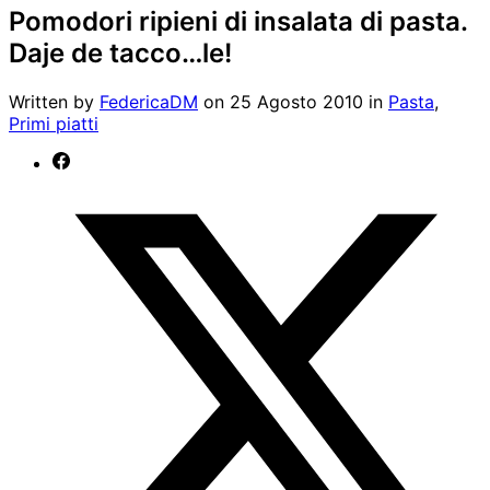
Pomodori ripieni di insalata di pasta.
Daje de tacco…le!
Written by
FedericaDM
on
25 Agosto 2010
in
Pasta
,
Primi piatti