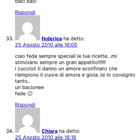
baci baci
Rispondi
federica
ha detto:
25 Agosto 2010 alle 16:05
ciao fede sempre speciali le tue ricette…mi
stimolano sempre un gran appetito!!!!!!
i cuccioli ti danno un amore sconfinato che
riempiono il cuore di amore e gioia..te lo consignio
tanto..
un bacionee
fede 🙂
Rispondi
Chiara
ha detto:
25 Agosto 2010 alle 16:16