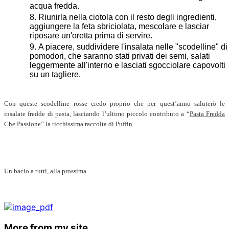
acqua fredda.
Riunirla nella ciotola con il resto degli ingredienti,
aggiungere la feta sbriciolata, mescolare e lasciar
riposare un'oretta prima di servire.
A piacere, suddividere l'insalata nelle "scodelline" di
pomodori, che saranno stati privati dei semi, salati
leggermente all'interno e lasciati sgocciolare capovolti
su un tagliere.
Con queste scodelline rosse credo proprio che per quest’anno saluterò le
insalate fredde di pasta, lasciando l’ultimo piccolo contributo a “
Pasta Fredda
Che Passione
” la ricchissima raccolta di Puffin
Un bacio a tutti, alla prossima…
More from my site