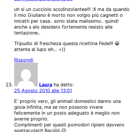
uh si un cucciolo scodinzolantee!!! :X ma da quando
il mio Giuliano è morto non volgio più cagnetti o
micetti per casa.. sono stata malissimo.. quindi
anche s elo desidero fortemente resisto alla
tentazione..
Tripudio di frescheza questa ricettina Fede!!! 😀
attenta al lupo eh… =))
Rispondi
Laura
ha detto:
25 Agosto 2010 alle 13:01
E' proprio vero, gli animali domestici danno una
gioia infinita, ma se non possono vivere
felicemente in un posto adeguato è meglio non
averne proprio.
Complimenti per questi pomodori ripieni davvero
spettacolari!! Baciiiiii 😉