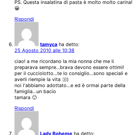
PS. Questa insalatina di pasta è molto molto carina!
😀
Rispondi
tamyca
ha detto:
25 Agosto 2010 alle 10:38
ciao! a me ricordano la mia nonna che me li
preparava sempre…brava devono essere ottimi!
per il cucciolotto…te lo consiglio…sono speciali e
averli riempie la vita :)))
noi l'abbiamo adottato…e ed è ormai parte della
famiglia…un bacio
tamara 🙂
Rispondi
Lady Boheme
ha detto: