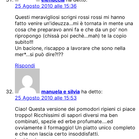
25 Agosto 2010 alle 15:36
Questi meravigliosi scrigni rossi rossi mi hanno
fatto venire un'ideuzza…mi è tornata in mente una
cosa che preparavo anni fa e che da un po' non
ripropongo (chissà poi pechè…mah) te la copio
subito!!!
Un bacione, riscappo a lavorare che sono nella
mer*…si può dire?!??
Rispondi
manuela e silvia
ha detto:
25 Agosto 2010 alle 15:53
Ciao! Questa versione dei pomodori ripieni ci piace
troppo! Ricchissimi di sapori diversi ma ben
combinati, spezie ed erbe profumate….ed
ovviamente il formaggio! Un piatto unico completo
e che non lascia certo insoddisfatti.