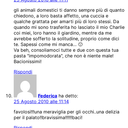
gli animali domestici ti danno sempre più di quanto
chiedono, a loro basta affetto, una cuccia e
qualche grattata per amarti più di loro stessi. Da
quando mi sono trasferita ho lasciato il mio Charlie
coi miei, loro hanno il giardino, mentre da me
avrebbe sofferto la solitudine, proprio come dici
te. Sapessi come mi manca… 🙁
Va beh, consoliamoci tutte e due con questa tua
pasta "impomodorata", che non è niente male!
Bacionissimi!
Rispondi
Federica
ha detto:
25 Agosto 2010 alle 11:14
favolosi!!!una meraviglia per gli occhi..una delizia
per il palato!!bravissima!!!!!!baci!
Rispondi