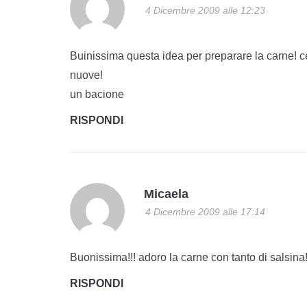
4 Dicembre 2009 alle 12:23
Buinissima questa idea per preparare la carne! 
nuove!
un bacione
RISPONDI
Micaela
4 Dicembre 2009 alle 17:14
Buonissima!!! adoro la carne con tanto di salsina!
RISPONDI