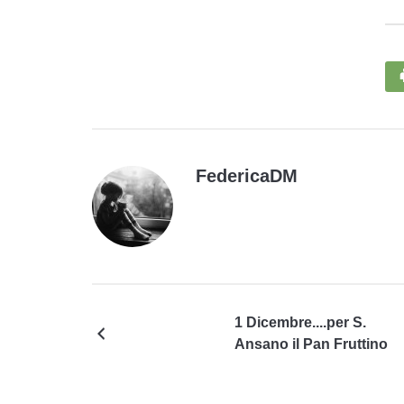
FedericaDM
1 Dicembre....per S.
Ansano il Pan Fruttino