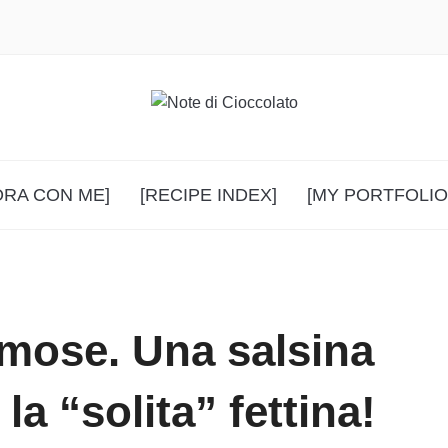
ORA CON ME]
[RECIPE INDEX]
[MY PORTFOLIO
mose. Una salsina
la “solita” fettina!