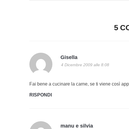
5 C
Gisella
4 Dicembre 2009 alle 8:08
Fai bene a cucinare la carne, se ti viene così appe
RISPONDI
manu e silvia