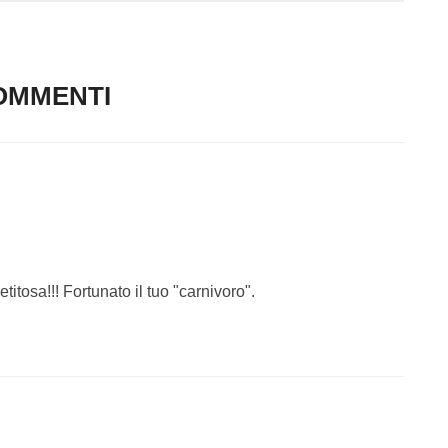
OMMENTI
titosa!!! Fortunato il tuo "carnivoro".