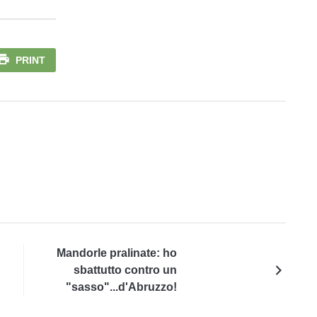
PRINT
Mandorle pralinate: ho
sbattutto contro un
"sasso"...d'Abruzzo!