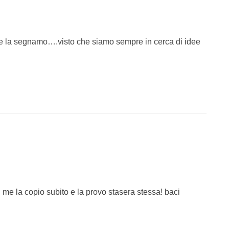
ce la segnamo….visto che siamo sempre in cerca di idee
 me la copio subito e la provo stasera stessa! baci