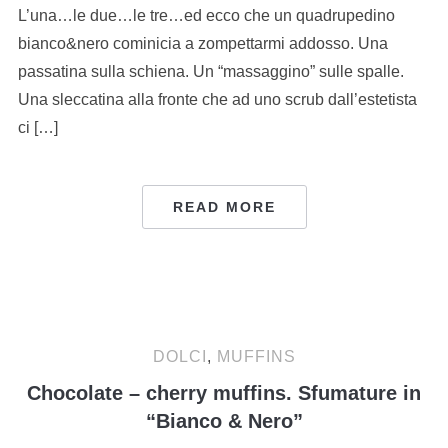
L’una…le due…le tre…ed ecco che un quadrupedino
bianco&nero cominicia a zompettarmi addosso. Una
passatina sulla schiena. Un “massaggino” sulle spalle.
Una sleccatina alla fronte che ad uno scrub dall’estetista
ci […]
READ MORE
DOLCI
,
MUFFINS
Chocolate – cherry muffins. Sfumature in
“Bianco & Nero”