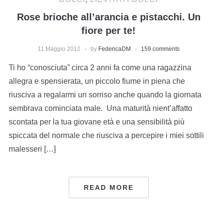
Rose brioche all’arancia e pistacchi. Un
fiore per te!
11 Maggio 2012
by
FedericaDM
159 comments
Ti ho “conosciuta” circa 2 anni fa come una ragazzina
allegra e spensierata, un piccolo fiume in piena che
riusciva a regalarmi un sorriso anche quando la giornata
sembrava cominciata male. Una maturità nient’affatto
scontata per la tua giovane età e una sensibilità più
spiccata del normale che riusciva a percepire i miei sottili
malesseri […]
READ MORE