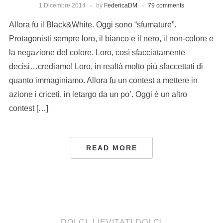
1 Dicembre 2014
by
FedericaDM
79 comments
Allora fu il Black&White. Oggi sono “sfumature”.
Protagonisti sempre loro, il bianco e il nero, il non-colore e
la negazione del colore. Loro, così sfacciatamente
decisi…crediamo! Loro, in realtà molto più sfaccettati di
quanto immaginiamo. Allora fu un contest a mettere in
azione i criceti, in letargo da un po’. Oggi è un altro
contest […]
READ MORE
DOLCI
,
LIEVITATI DOLCI