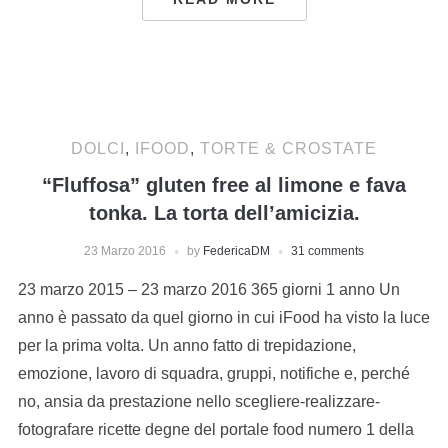
DOLCI
,
IFOOD
,
TORTE & CROSTATE
“Fluffosa” gluten free al limone e fava
tonka. La torta dell’amicizia.
23 Marzo 2016
by
FedericaDM
31 comments
23 marzo 2015 – 23 marzo 2016 365 giorni 1 anno Un
anno è passato da quel giorno in cui iFood ha visto la luce
per la prima volta. Un anno fatto di trepidazione,
emozione, lavoro di squadra, gruppi, notifiche e, perché
no, ansia da prestazione nello scegliere-realizzare-
fotografare ricette degne del portale food numero 1 della