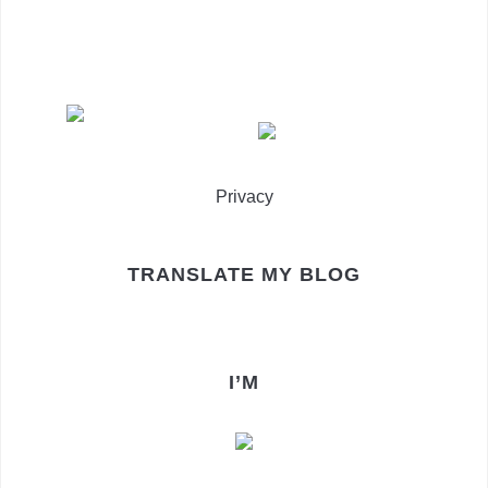
Privacy
TRANSLATE MY BLOG
I’M