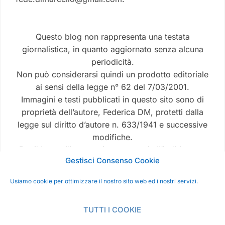
Questo blog non rappresenta una testata
giornalistica, in quanto aggiornato senza alcuna
periodicità.
Non può considerarsi quindi un prodotto editoriale
ai sensi della legge n° 62 del 7/03/2001.
Immagini e testi pubblicati in questo sito sono di
proprietà dell’autore, Federica DM, protetti dalla
legge sul diritto d’autore n. 633/1941 e successive
modifiche.
Per il loro utilizzo puoi contattarmi all’indirizzo e-
Gestisci Consenso Cookie
mail
fede.dimarcello@gmail.com.
Usiamo cookie per ottimizzare il nostro sito web ed i nostri servizi.
TUTTI I COOKIE