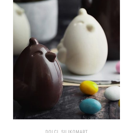
DOLCI
,
SILIKOMART