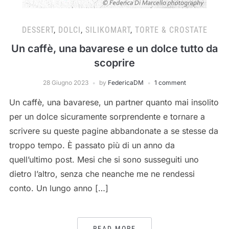
DESSERT
,
DOLCI
,
SILIKOMART
,
TORTE & CROSTATE
Un caffè, una bavarese e un dolce tutto da
scoprire
28 Giugno 2023
by
FedericaDM
1 comment
Un caffè, una bavarese, un partner quanto mai insolito
per un dolce sicuramente sorprendente e tornare a
scrivere su queste pagine abbandonate a se stesse da
troppo tempo. È passato più di un anno da
quell’ultimo post. Mesi che si sono susseguiti uno
dietro l’altro, senza che neanche me ne rendessi
conto. Un lungo anno […]
READ MORE