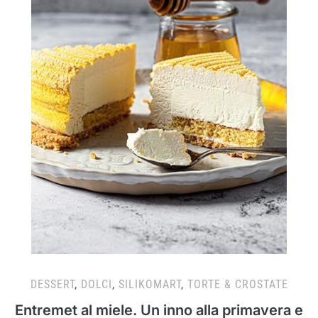
DESSERT
,
DOLCI
,
SILIKOMART
,
TORTE & CROSTATE
Entremet al miele. Un inno alla primavera e