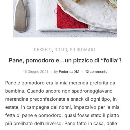
DESSERT
,
DOLCI
,
SILIKOMART
Pane, pomodoro e…un pizzico di “follia”!
16 Giugno 2021
by
FedericaDM
12 comments
Pane e pomodoro era la mia merenda preferita da
bambina. Quando ancora non spadroneggiavano
merendine preconfezionate e snack di ogni tipo, in
estate, in campagna dai nonni, impazzivo per la mia
fetta di pane e pomodoro, quasi fosse stato il piatto
più prelibato dell’universo. Pane fatto in casa, dalle