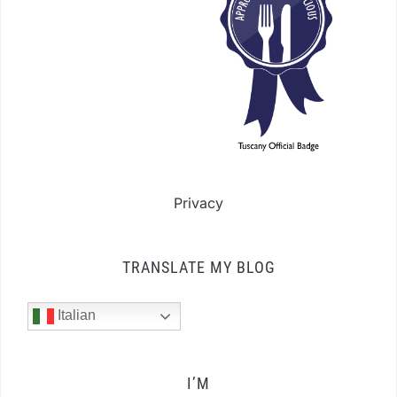
Privacy
TRANSLATE MY BLOG
Italian
I’M