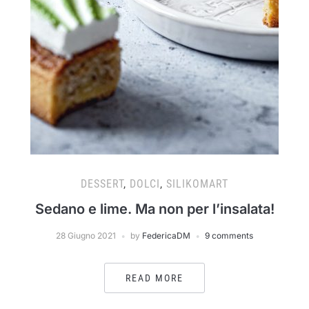
DESSERT
,
DOLCI
,
SILIKOMART
Sedano e lime. Ma non per l’insalata!
28 Giugno 2021
by
FedericaDM
9 comments
READ MORE