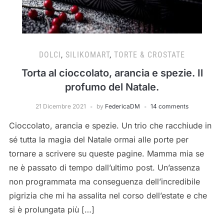
DOLCI
,
SILIKOMART
,
TORTE & CROSTATE
Torta al cioccolato, arancia e spezie. Il
profumo del Natale.
21 Dicembre 2021
by
FedericaDM
14 comments
Cioccolato, arancia e spezie. Un trio che racchiude in
sé tutta la magia del Natale ormai alle porte per
tornare a scrivere su queste pagine. Mamma mia se
ne è passato di tempo dall’ultimo post. Un’assenza
non programmata ma conseguenza dell’incredibile
pigrizia che mi ha assalita nel corso dell’estate e che
si è prolungata più […]