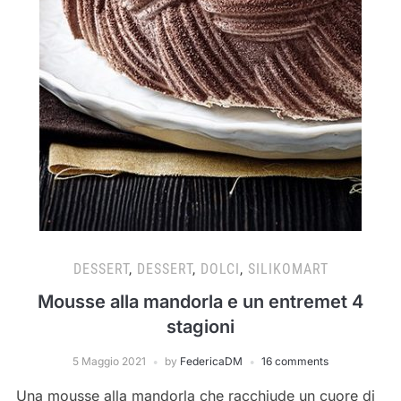
DESSERT
,
DESSERT
,
DOLCI
,
SILIKOMART
Mousse alla mandorla e un entremet 4
stagioni
5 Maggio 2021
by
FedericaDM
16 comments
Una mousse alla mandorla che racchiude un cuore di