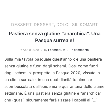
DESSERT
,
DESSERT
,
DOLCI
,
SILIKOMART
Pastiera senza glutine “anarchica”. Una
Pasqua surreale!
6 Aprile 2020
by
FedericaDM
17 comments
Sulla mia tavola pasquale quest’anno c’è una pastiera
senza glutine e fuori dagli schemi. Così come fuori
dagli schemi si prospetta la Pasqua 2020, vissuta in
un clima surreale, in una quotidianità totalmente
scombussolata dall’epidemia e quarantena delle ultime
settimane. È una pastiera senza glutine e “anarchica”
che (quasi) sicuramente farà rizzare i capelli ai […]