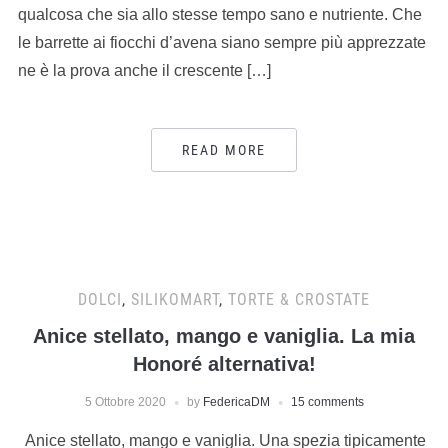
qualcosa che sia allo stesse tempo sano e nutriente. Che
le barrette ai fiocchi d’avena siano sempre più apprezzate
ne è la prova anche il crescente […]
READ MORE
DOLCI
,
SILIKOMART
,
TORTE & CROSTATE
Anice stellato, mango e vaniglia. La mia
Honoré alternativa!
5 Ottobre 2020
by
FedericaDM
15 comments
Anice stellato, mango e vaniglia. Una spezia tipicamente