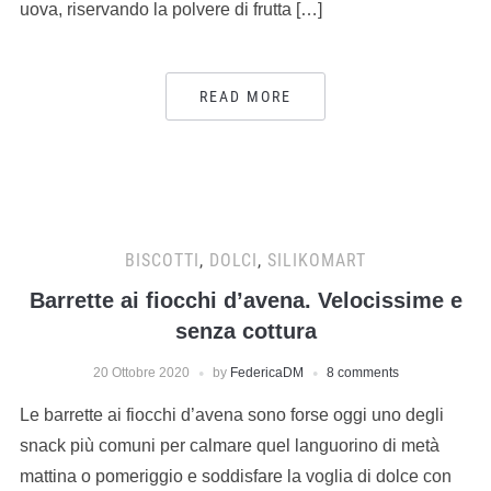
uova, riservando la polvere di frutta […]
READ MORE
BISCOTTI
,
DOLCI
,
SILIKOMART
Barrette ai fiocchi d’avena. Velocissime e
senza cottura
20 Ottobre 2020
by
FedericaDM
8 comments
Le barrette ai fiocchi d’avena sono forse oggi uno degli
snack più comuni per calmare quel languorino di metà
mattina o pomeriggio e soddisfare la voglia di dolce con