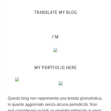
TRANSLATE MY BLOG
I’M
MY PORTFOLIO HERE
Questo blog non rappresenta una testata giornalistica,
in quanto aggiornato senza alcuna periodicità. Non
può considerarsi quindi un prodotto editoriale ai sensi