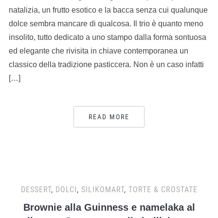
natalizia, un frutto esotico e la bacca senza cui qualunque
dolce sembra mancare di qualcosa. Il trio è quanto meno
insolito, tutto dedicato a uno stampo dalla forma sontuosa
ed elegante che rivisita in chiave contemporanea un
classico della tradizione pasticcera. Non è un caso infatti
[…]
READ MORE
DESSERT
,
DOLCI
,
SILIKOMART
,
TORTE & CROSTATE
Brownie alla Guinness e namelaka al