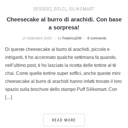
DESSERT
,
DOLCI
,
SILIKOMART
Cheesecake al burro di arachidi. Con base
a sorpresa!
14 Settembre 2020
by
FedericaDM
8 comments
Di queste cheesecake al burro di arachidi, piccole e
intriganti, ti ho accennato qualche settimana fa quando,
nell’ultimo post, ti ho lasciato la ricetta delle tortine al tè
chai. Come quelle tortine super soffici, anche queste mini
cheesecake al burro di arachidi hanno infatti trovato il loro
spazio sulla brochure dello stampo Puff Silikomart. Con
[…]
READ MORE