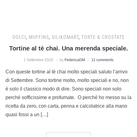
DOLCI
,
MUFFINS
,
SILIKOMART
,
TORTE & CROSTATE
Tortine al tè chai. Una merenda speciale.
1 Settembre 2020
by
FedericaDM
11 comments
Con queste tortine al tè chai molto speciali saluto l’arrivo
di Settembre. Sono tortine molto, molto speciali e no, non
è solo il classico modo di dire. Sono speciali non solo
perché sofficissime e profumate. O perché ho messo su la
ricetta da zero, con carta, penna e calcolatrice alla mano
quasi fossi a un […]