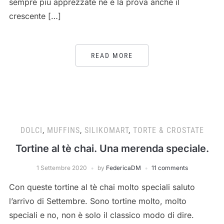
sempre più apprezzate ne è la prova anche il
crescente […]
READ MORE
DOLCI
,
MUFFINS
,
SILIKOMART
,
TORTE & CROSTATE
Tortine al tè chai. Una merenda speciale.
1 Settembre 2020
by
FedericaDM
11 comments
Con queste tortine al tè chai molto speciali saluto
l’arrivo di Settembre. Sono tortine molto, molto
speciali e no, non è solo il classico modo di dire.