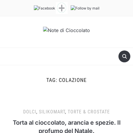
TAG:
COLAZIONE
DOLCI
,
SILIKOMART
,
TORTE & CROSTATE
Torta al cioccolato, arancia e spezie. Il
profumo del Natale.