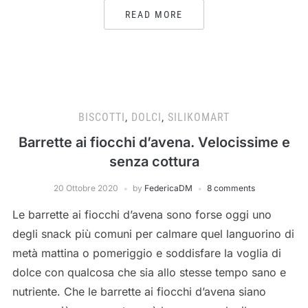
READ MORE
BISCOTTI
,
DOLCI
,
SILIKOMART
Barrette ai fiocchi d’avena. Velocissime e
senza cottura
20 Ottobre 2020
by
FedericaDM
8 comments
Le barrette ai fiocchi d’avena sono forse oggi uno
degli snack più comuni per calmare quel languorino di
metà mattina o pomeriggio e soddisfare la voglia di
dolce con qualcosa che sia allo stesse tempo sano e
nutriente. Che le barrette ai fiocchi d’avena siano