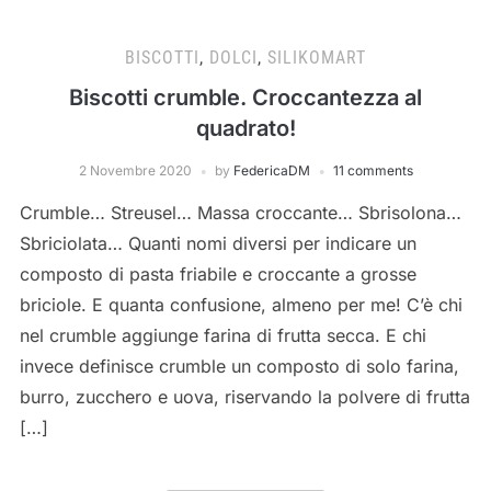
BISCOTTI
,
DOLCI
,
SILIKOMART
Biscotti crumble. Croccantezza al
quadrato!
2 Novembre 2020
by
FedericaDM
11 comments
Crumble… Streusel… Massa croccante… Sbrisolona…
Sbriciolata… Quanti nomi diversi per indicare un
composto di pasta friabile e croccante a grosse
briciole. E quanta confusione, almeno per me! C’è chi
nel crumble aggiunge farina di frutta secca. E chi
invece definisce crumble un composto di solo farina,
burro, zucchero e uova, riservando la polvere di frutta
[…]