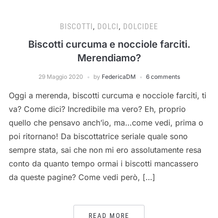
BISCOTTI
,
DOLCI
,
DOLCIDEE
Biscotti curcuma e nocciole farciti.
Merendiamo?
29 Maggio 2020
by
FedericaDM
6 comments
Oggi a merenda, biscotti curcuma e nocciole farciti, ti
va? Come dici? Incredibile ma vero? Eh, proprio
quello che pensavo anch’io, ma…come vedi, prima o
poi ritornano! Da biscottatrice seriale quale sono
sempre stata, sai che non mi ero assolutamente resa
conto da quanto tempo ormai i biscotti mancassero
da queste pagine? Come vedi però, […]
READ MORE