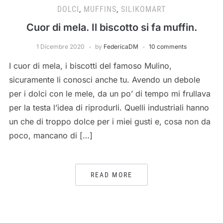
DOLCI
,
MUFFINS
,
SILIKOMART
Cuor di mela. Il biscotto si fa muffin.
1 Dicembre 2020
by
FedericaDM
10 comments
I cuor di mela, i biscotti del famoso Mulino,
sicuramente li conosci anche tu. Avendo un debole
per i dolci con le mele, da un po’ di tempo mi frullava
per la testa l’idea di riprodurli. Quelli industriali hanno
un che di troppo dolce per i miei gusti e, cosa non da
poco, mancano di […]
READ MORE