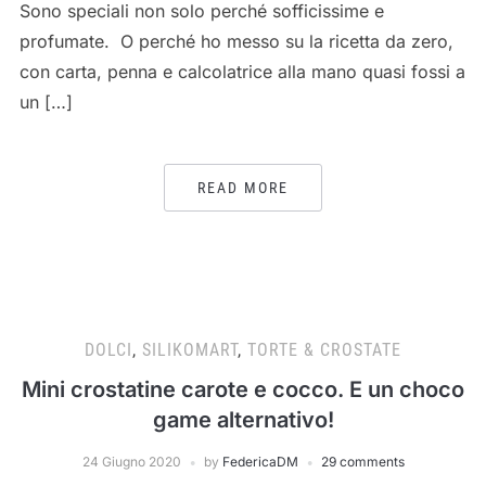
Sono speciali non solo perché sofficissime e
profumate. O perché ho messo su la ricetta da zero,
con carta, penna e calcolatrice alla mano quasi fossi a
un […]
READ MORE
DOLCI
,
SILIKOMART
,
TORTE & CROSTATE
Mini crostatine carote e cocco. E un choco
game alternativo!
24 Giugno 2020
by
FedericaDM
29 comments