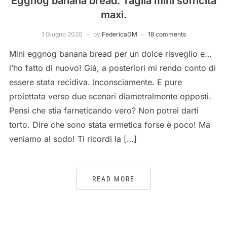
Eggnog banana bread. Taglia mini sofficità
maxi.
1 Giugno 2020
by
FedericaDM
18 comments
Mini eggnog banana bread per un dolce risveglio e…
l’ho fatto di nuovo! Già, a posteriori mi rendo conto di
essere stata recidiva. Inconsciamente. E pure
proiettata verso due scenari diametralmente opposti.
Pensi che stia farneticando vero? Non potrei darti
torto. Dire che sono stata ermetica forse è poco! Ma
veniamo al sodo! Ti ricordi la […]
READ MORE