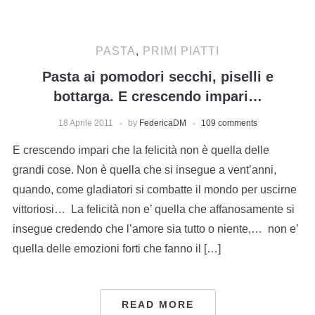
PASTA
,
PRIMI PIATTI
Pasta ai pomodori secchi, piselli e
bottarga. E crescendo impari…
18 Aprile 2011
by
FedericaDM
109 comments
E crescendo impari che la felicità non è quella delle
grandi cose. Non è quella che si insegue a vent’anni,
quando, come gladiatori si combatte il mondo per uscirne
vittoriosi… La felicità non e’ quella che affanosamente si
insegue credendo che l’amore sia tutto o niente,… non e’
quella delle emozioni forti che fanno il […]
READ MORE