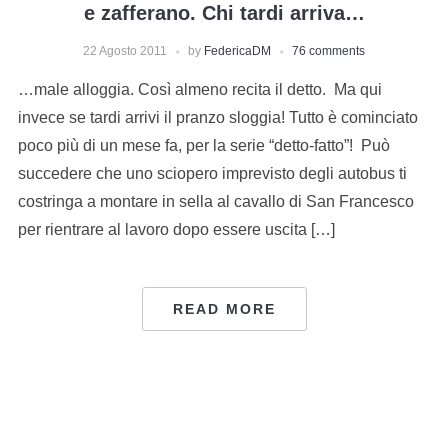
e zafferano. Chi tardi arriva…
22 Agosto 2011
by
FedericaDM
76 comments
…male alloggia. Così almeno recita il detto. Ma qui
invece se tardi arrivi il pranzo sloggia! Tutto è cominciato
poco più di un mese fa, per la serie “detto-fatto”! Può
succedere che uno sciopero imprevisto degli autobus ti
costringa a montare in sella al cavallo di San Francesco
per rientrare al lavoro dopo essere uscita […]
READ MORE