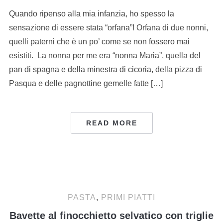
Quando ripenso alla mia infanzia, ho spesso la
sensazione di essere stata “orfana”! Orfana di due nonni,
quelli paterni che è un po’ come se non fossero mai
esistiti. La nonna per me era “nonna Maria”, quella del
pan di spagna e della minestra di cicoria, della pizza di
Pasqua e delle pagnottine gemelle fatte […]
READ MORE
PASTA
,
PRIMI PIATTI
Bavette al finocchietto selvatico con triglie