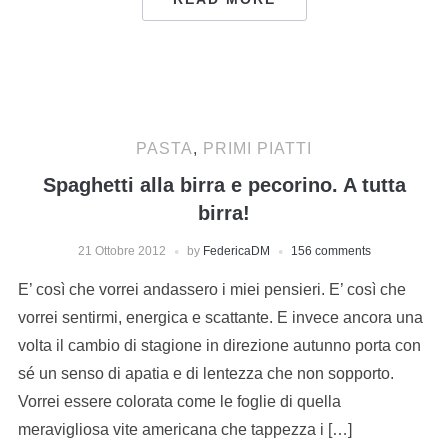
PASTA
,
PRIMI PIATTI
Spaghetti alla birra e pecorino. A tutta
birra!
21 Ottobre 2012
by
FedericaDM
156 comments
E’ così che vorrei andassero i miei pensieri. E’ così che
vorrei sentirmi, energica e scattante. E invece ancora una
volta il cambio di stagione in direzione autunno porta con
sé un senso di apatia e di lentezza che non sopporto.
Vorrei essere colorata come le foglie di quella
meravigliosa vite americana che tappezza i […]