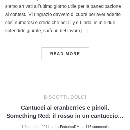
siamo arrivati all’ultimo giorno utile per la partecipazione
al contest. Vi ringrazio davvero di cuore per aver aderito
così numerosi e credo che per Ely e Linda, le mie due
splendide giurate, sarà un bel lavoro […]
READ MORE
BISCOTTI
,
DOLCI
Cantucci ai cranberries e pinoli.
Something Red: il rosso in un cantuccio…
1 Settembre 2011
by
FedericaDM
116 comments