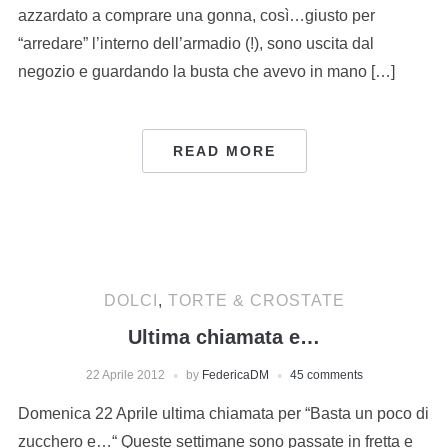
azzardato a comprare una gonna, così…giusto per
“arredare” l’interno dell’armadio (!), sono uscita dal
negozio e guardando la busta che avevo in mano […]
READ MORE
DOLCI
,
TORTE & CROSTATE
Ultima chiamata e…
22 Aprile 2012
by
FedericaDM
45 comments
Domenica 22 Aprile ultima chiamata per “Basta un poco di
zucchero e…“ Queste settimane sono passate in fretta e