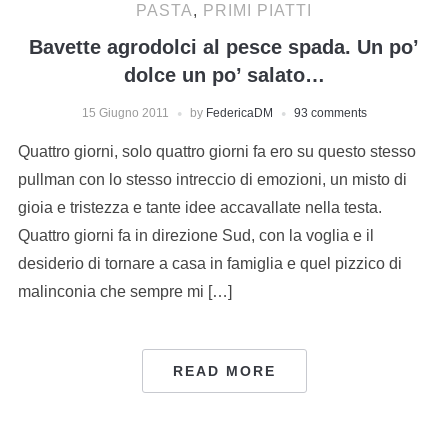
PASTA
,
PRIMI PIATTI
Bavette agrodolci al pesce spada. Un po’
dolce un po’ salato…
15 Giugno 2011
by
FedericaDM
93 comments
Quattro giorni, solo quattro giorni fa ero su questo stesso
pullman con lo stesso intreccio di emozioni, un misto di
gioia e tristezza e tante idee accavallate nella testa.
Quattro giorni fa in direzione Sud, con la voglia e il
desiderio di tornare a casa in famiglia e quel pizzico di
malinconia che sempre mi […]
READ MORE