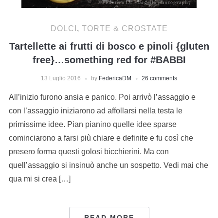
DOLCI
,
TORTE & CROSTATE
Tartellette ai frutti di bosco e pinoli {gluten
free}…something red for #BABBI
13 Luglio 2016
by
FedericaDM
26 comments
All’inizio furono ansia e panico. Poi arrivò l’assaggio e
con l’assaggio iniziarono ad affollarsi nella testa le
primissime idee. Pian pianino quelle idee sparse
cominciarono a farsi più chiare e definite e fu così che
presero forma questi golosi bicchierini. Ma con
quell’assaggio si insinuò anche un sospetto. Vedi mai che
qua mi si crea […]
READ MORE