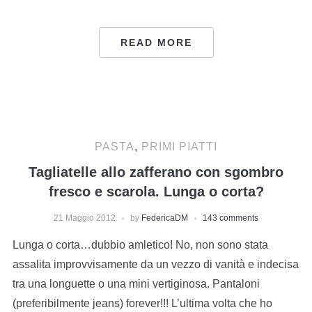
READ MORE
PASTA
,
PRIMI PIATTI
Tagliatelle allo zafferano con sgombro
fresco e scarola. Lunga o corta?
21 Maggio 2012
by
FedericaDM
143 comments
Lunga o corta…dubbio amletico! No, non sono stata
assalita improvvisamente da un vezzo di vanità e indecisa
tra una longuette o una mini vertiginosa. Pantaloni
(preferibilmente jeans) forever!!! L’ultima volta che ho