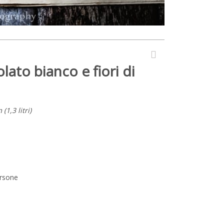
lato bianco e fiori di
1,3 litri)
rsone