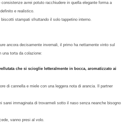
i e consistenze avrei potuto racchiudere in quella elegante forma a
definito e realistico.
 biscotti stampati sfruttando il solo tappetino interno.
ature ancora decisamente invernali, il primo ha nettamente vinto sul
 una torta da colazione:
ellutata che si scioglie letteralmente in bocca, aromatizzato ai
apore di cannella e miele con una leggera nota di arancia. Il partner
i sarei immaginata di trovarmeli sotto il naso senza neanche bisogno
cede, vanno presi al volo.