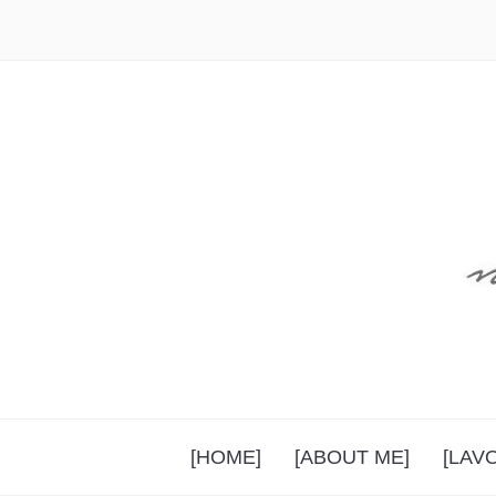
[HOME]
[ABOUT ME]
[LAV