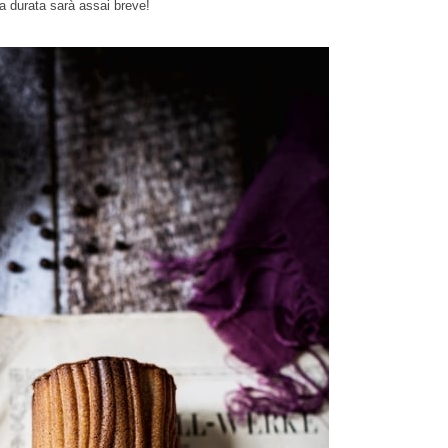
ua durata sarà assai breve!