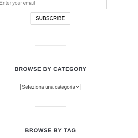
BROWSE BY CATEGORY
owse
tegory
BROWSE BY TAG