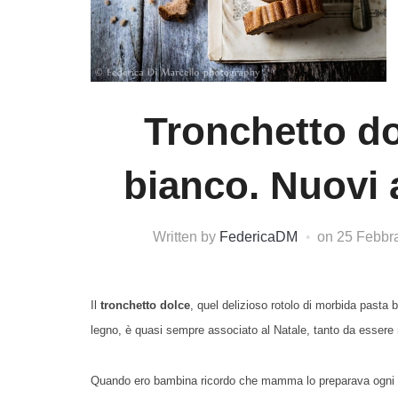
Tronchetto do
bianco. Nuovi 
Written by
FedericaDM
on
25 Febbr
Il
tronchetto dolce
, quel delizioso rotolo di morbida pasta 
legno,
è quasi sempre associato al Natale, tanto da essere
Quando ero bambina ricordo che mamma lo preparava ogni an