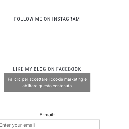
FOLLOW ME ON INSTAGRAM
LIKE MY BLOG ON FACEBOOK
Fai clic per accettare i cookie marketing e
abilitare questo contenuto
E-mail: