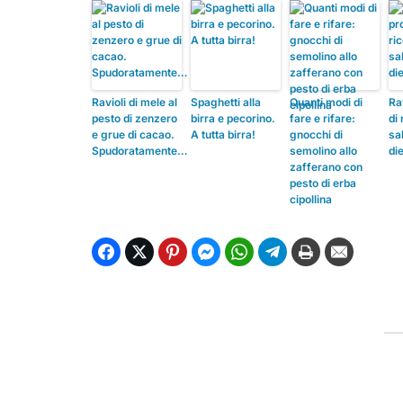
Ravioli di mele al
Spaghetti alla
Quanti modi di
Ra
pesto di zenzero
birra e pecorino.
fare e rifare:
di 
e grue di cacao.
A tutta birra!
gnocchi di
sa
Spudoratamente…
semolino allo
di
zafferano con
pesto di erba
cipollina