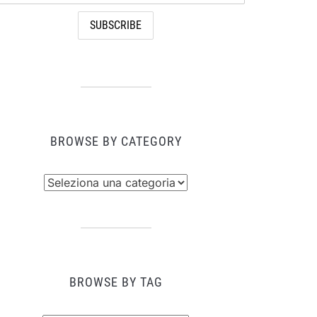
BROWSE BY CATEGORY
owse
tegory
BROWSE BY TAG