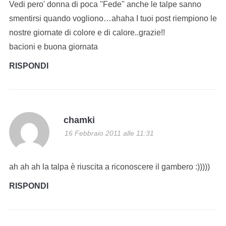
Vedi pero' donna di poca ''Fede'' anche le talpe sanno
smentirsi quando vogliono…ahaha I tuoi post riempiono le
nostre giornate di colore e di calore..grazie!!
bacioni e buona giornata
RISPONDI
chamki
16 Febbraio 2011 alle 11:31
ah ah ah la talpa è riuscita a riconoscere il gambero :)))))
RISPONDI