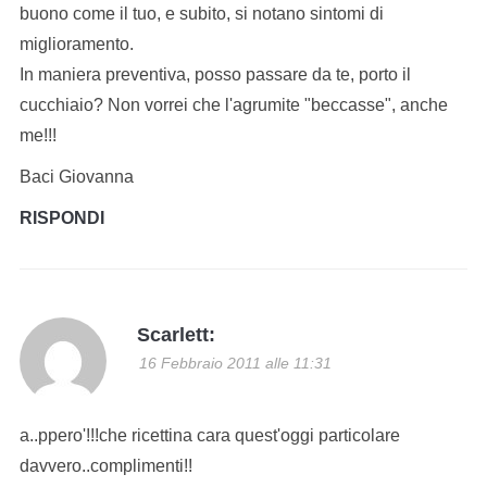
buono come il tuo, e subito, si notano sintomi di
miglioramento.
In maniera preventiva, posso passare da te, porto il
cucchiaio? Non vorrei che l'agrumite "beccasse", anche
me!!!
Baci Giovanna
RISPONDI
Scarlett:
16 Febbraio 2011 alle 11:31
a..ppero'!!!che ricettina cara quest'oggi particolare
davvero..complimenti!!