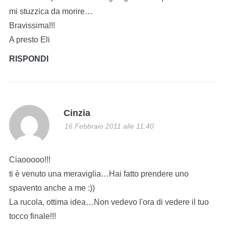
mi stuzzica da morire…
Bravissima!!!
A presto Eli
RISPONDI
Cinzia
16 Febbraio 2011 alle 11:40
Ciaooooo!!!
ti è venuto una meraviglia…Hai fatto prendere uno
spavento anche a me :))
La rucola, ottima idea…Non vedevo l'ora di vedere il tuo
tocco finale!!!