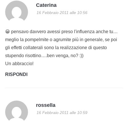
Caterina
16 Febbraio 2011 alle 10:56
😀 pensavo davvero avessi preso l'influenza anche tu…
meglio la pompelmite o agrumite più in generale, se poi
gli effetti collaterali sono la realizzazione di questo
stupendo risottino….ben venga, no? :))
Un abbraccio!
RISPONDI
rossella
16 Febbraio 2011 alle 10:59