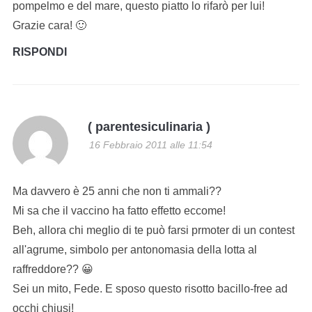
pompelmo e del mare, questo piatto lo rifarò per lui!
Grazie cara! 🙂
RISPONDI
( parentesiculinaria )
16 Febbraio 2011 alle 11:54
Ma davvero è 25 anni che non ti ammali??
Mi sa che il vaccino ha fatto effetto eccome!
Beh, allora chi meglio di te può farsi prmoter di un contest
all'agrume, simbolo per antonomasia della lotta al
raffreddore?? 😀
Sei un mito, Fede. E sposo questo risotto bacillo-free ad
occhi chiusi!