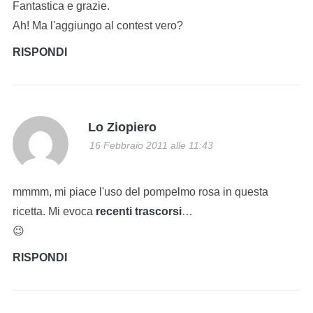
Fantastica e grazie.
Ah! Ma l'aggiungo al contest vero?
RISPONDI
Lo Ziopiero
16 Febbraio 2011 alle 11:43
mmmm, mi piace l'uso del pompelmo rosa in questa
ricetta. Mi evoca
recenti trascorsi
…
😉
RISPONDI