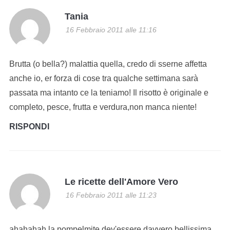
Tania
16 Febbraio 2011 alle 11:16
Brutta (o bella?) malattia quella, credo di sserne affetta
anche io, er forza di cose tra qualche settimana sarà
passata ma intanto ce la teniamo! Il risotto è originale e
completo, pesce, frutta e verdura,non manca niente!
RISPONDI
Le ricette dell'Amore Vero
16 Febbraio 2011 alle 11:23
ahahahah la pompelmite dev'essere davvero bellissima