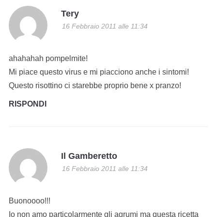
Tery
16 Febbraio 2011 alle 11:34
ahahahah pompelmite!
Mi piace questo virus e mi piacciono anche i sintomi!
Questo risottino ci starebbe proprio bene x pranzo!
RISPONDI
Il Gamberetto
16 Febbraio 2011 alle 11:34
Buonoooo!!!
Io non amo particolarmente gli agrumi ma questa ricetta