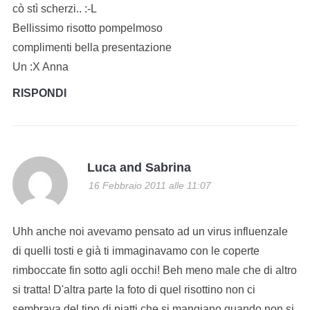
cò stì scherzi.. :-L
Bellissimo risotto pompelmoso
complimenti bella presentazione
Un :X Anna
RISPONDI
Luca and Sabrina
16 Febbraio 2011 alle 11:07
Uhh anche noi avevamo pensato ad un virus influenzale
di quelli tosti e già ti immaginavamo con le coperte
rimboccate fin sotto agli occhi! Beh meno male che di altro
si tratta! D'altra parte la foto di quel risottino non ci
sembrava del tipo di piatti che si mangiano quando non si