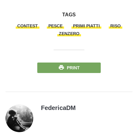
TAGS
CONTEST
PESCE
PRIMI PIATTI
RISO
ZENZERO
PRINT
FedericaDM