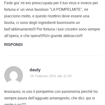
Fede gia' mi ero preoccupata per il tuo virus e invece per
fortuna e' un virus favoloso "LA POMPELMITE", mi
piacciono molto, e questo risottino deve essere una
favola, ci sono degli ingredienti buonissimi un
bell'abbinamento!!! Per fortuna i tuoi cricetini sono sempre
all'opera, e che opera!!!!!Un grande abbraccio!!!
RISPONDI
dauly
16 Febbraio 2011 alle 11:04
tesorauss, io uso il pompelmo con parsimonia perchè ho
sempre paura dell'agguato amarognolo, che dici, qui si
sente o no??