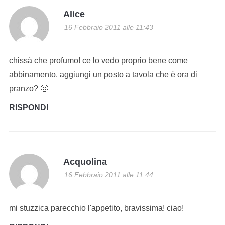
Alice
16 Febbraio 2011 alle 11:43
chissà che profumo! ce lo vedo proprio bene come
abbinamento. aggiungi un posto a tavola che è ora di
pranzo? 🙂
RISPONDI
Acquolina
16 Febbraio 2011 alle 11:44
mi stuzzica parecchio l'appetito, bravissima! ciao!