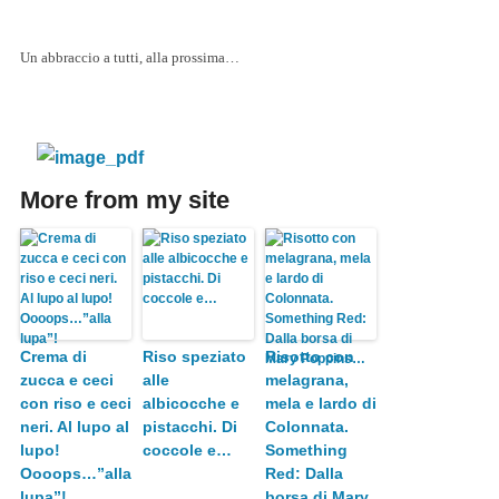
Un abbraccio a tutti, alla prossima…
More from my site
Crema di
Riso speziato
Risotto con
zucca e ceci
alle
melagrana,
con riso e ceci
albicocche e
mela e lardo di
neri. Al lupo al
pistacchi. Di
Colonnata.
lupo!
coccole e…
Something
Oooops…”alla
Red: Dalla
lupa”!
borsa di Mary