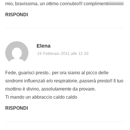
mio, bravissima, un ottimo connubio!!! complimentiiiiiiiiiiiiii
RISPONDI
Elena
16 Febbraio 2011 alle 11:16
Fede, guarisci presto.. per ora siamo al picco delle
sindromi influenzali e/o respiratorie..passerà presto!! Il tuo
risottino è divino, assolutamente da provare.
Ti mando un abbraccio caldo caldo
RISPONDI