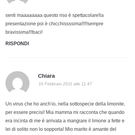
senti maaaaaaaa questo riso è spettacolare!la
presentazione poi è chicchissssima!!!!!sempre
bravissima!!!baci!
RISPONDI
Chiara
16 Febbraio 2011 alle 11:47
Un virus che ho anch'io, nella sottospecie della limonite,
per essere precisi! Mia mamma mi racconta che quando
era incinta di me è arrivata a mangiare il limone a fette e
lei di solito non lo sopporta! Mio marito è amante del