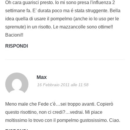
Oh cara guarisci presto. Io mi sono presa l'influenza 2
settimane fa. E' durata poco ma é stata struggente. Bella
idea quella di usare il pompelmo (anche io lo uso per le
spremute) in un risotto. Le mazzancolle sono ottime!!
Bacioni!!
RISPONDI
Max
16 Febbraio 2011 alle 11:58
Meno male che Fede c'è…sei troppo avanti. Copierò
questo risottino, non ci credi?…vedrai. Mi piace
moltissimo lo trovo con il pompelmo gustosissimo. Ciao.