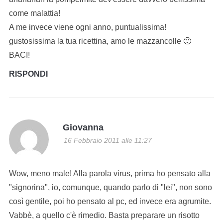
come malattia!
A me invece viene ogni anno, puntualissima!
gustosissima la tua ricettina, amo le mazzancolle 🙂
BACI!
RISPONDI
Giovanna
16 Febbraio 2011 alle 11:27
Wow, meno male! Alla parola virus, prima ho pensato alla
"signorina", io, comunque, quando parlo di "lei", non sono
così gentile, poi ho pensato al pc, ed invece era agrumite.
Vabbè, a quello c'è rimedio. Basta preparare un risotto