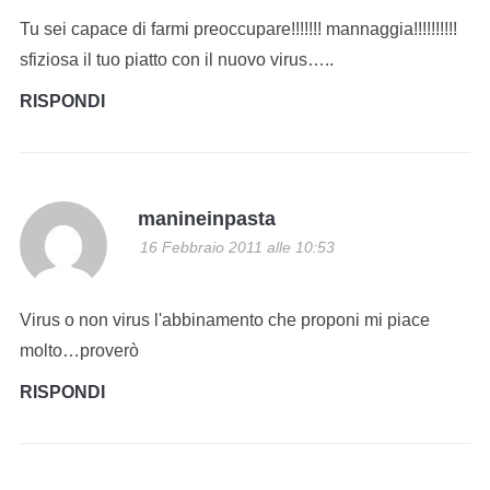
Tu sei capace di farmi preoccupare!!!!!!! mannaggia!!!!!!!!!!
sfiziosa il tuo piatto con il nuovo virus…..
RISPONDI
manineinpasta
16 Febbraio 2011 alle 10:53
Virus o non virus l'abbinamento che proponi mi piace
molto…proverò
RISPONDI