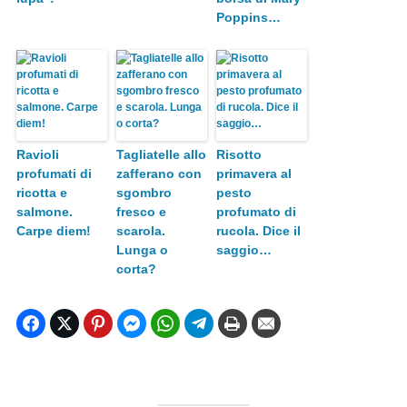
Poppins…
Ravioli
Tagliatelle allo
Risotto
profumati di
zafferano con
primavera al
ricotta e
sgombro
pesto
salmone.
fresco e
profumato di
Carpe diem!
scarola.
rucola. Dice il
Lunga o
saggio…
corta?