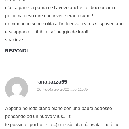
d'altra parte la paura ce l'avevo anche coi bocconcini di
pollo ma devo dire che invece erano super!
nemmeno io sono solita all'influenza, i virus si spaventano
e scappano…..ihihih, so' peggio de loro!!
sbaciuzz
RISPONDI
ranapazza65
16 Febbraio 2011 alle 11:06
Appena ho letto piano piano con una paura addosso
pensando ad un nuovo virus.. :-t
te possino , poi ho letto =)) me sò fatta nà risata ..però tu