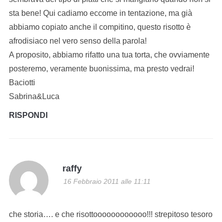
sta bene! Qui cadiamo eccome in tentazione, ma già
abbiamo copiato anche il compitino, questo risotto è
afrodisiaco nel vero senso della parola!
A proposito, abbiamo rifatto una tua torta, che ovviamente
posteremo, veramente buonissima, ma presto vedrai!
Baciotti
Sabrina&Luca
RISPONDI
raffy
16 Febbraio 2011 alle 11:11
che storia…. e che risottoooooooooooo!!! strepitoso tesoro