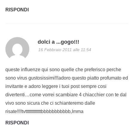
RISPONDI
dolci a ...gogo!!!
16 Febbraio 2011 alle 11:54
queste influenze qui sono quelle che preferisco perche
sono virus gustosissimi!!!adoro questo piatto profumato ed
invitante e adoro leggere i tuoi post sempre cosi
divertenti…come vorrei scambiare 4 chiacchier con te dal
vivo sono sicura che ci schianteremo dalle
risate!!!!tvtttttttttttttbbbbbbbbbbb,Imma
RISPONDI