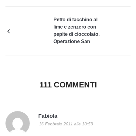
Petto di tacchino al
lime e zenzero con
pepite di cioccolato.
Operazione San
Valentino!
111 COMMENTI
Fabiola
16 Febbraio 2011 alle 10:53