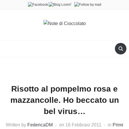
Risotto al pompelmo rosa e
mazzancolle. Ho beccato un
bel virus…
Written by
FedericaDM
on
16 Febbraio 2011
in
Primi