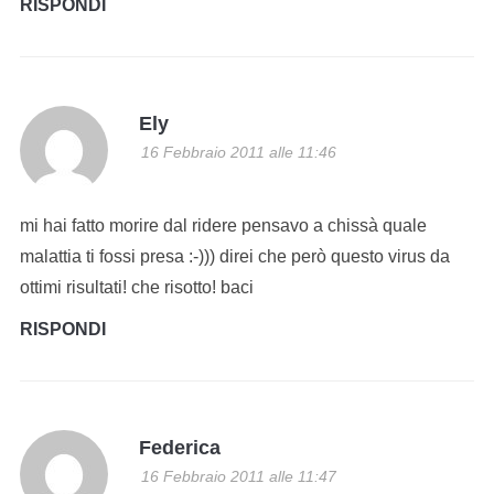
RISPONDI
Ely
16 Febbraio 2011 alle 11:46
mi hai fatto morire dal ridere pensavo a chissà quale
malattia ti fossi presa :-))) direi che però questo virus da
ottimi risultati! che risotto! baci
RISPONDI
Federica
16 Febbraio 2011 alle 11:47