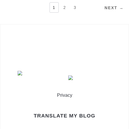
NAVIGAZIONE
1
2
3
NEXT →
ARTICOLI
Privacy
TRANSLATE MY BLOG