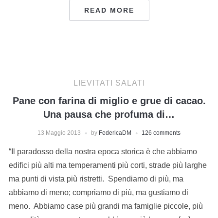
READ MORE
LIEVITATI SALATI
Pane con farina di miglio e grue di cacao.
Una pausa che profuma di…
13 Maggio 2013
by
FedericaDM
126 comments
“Il paradosso della nostra epoca storica è che abbiamo
edifici più alti ma temperamenti più corti, strade più larghe
ma punti di vista più ristretti. Spendiamo di più, ma
abbiamo di meno; compriamo di più, ma gustiamo di
meno. Abbiamo case più grandi ma famiglie piccole, più