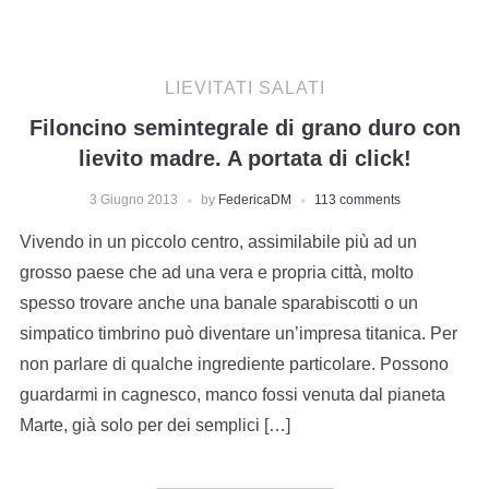
LIEVITATI SALATI
Filoncino semintegrale di grano duro con
lievito madre. A portata di click!
3 Giugno 2013
by
FedericaDM
113 comments
Vivendo in un piccolo centro, assimilabile più ad un
grosso paese che ad una vera e propria città, molto
spesso trovare anche una banale sparabiscotti o un
simpatico timbrino può diventare un’impresa titanica. Per
non parlare di qualche ingrediente particolare. Possono
guardarmi in cagnesco, manco fossi venuta dal pianeta
Marte, già solo per dei semplici […]