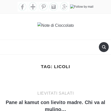
TAG:
LICOLI
LIEVITATI SALATI
Pane al kamut con lievito madre. Chi va al
mulino…