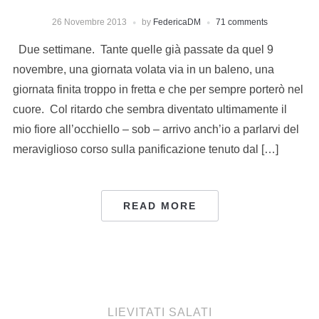
26 Novembre 2013
by
FedericaDM
71 comments
Due settimane. Tante quelle già passate da quel 9
novembre, una giornata volata via in un baleno, una
giornata finita troppo in fretta e che per sempre porterò nel
cuore. Col ritardo che sembra diventato ultimamente il
mio fiore all’occhiello – sob – arrivo anch’io a parlarvi del
meraviglioso corso sulla panificazione tenuto dal […]
READ MORE
LIEVITATI SALATI