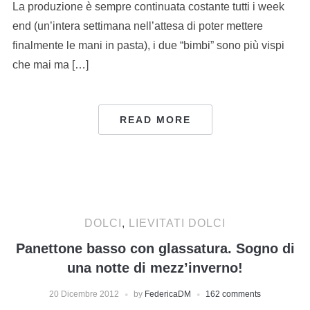
La produzione è sempre continuata costante tutti i week
end (un’intera settimana nell’attesa di poter mettere
finalmente le mani in pasta), i due “bimbi” sono più vispi
che mai ma […]
READ MORE
DOLCI
,
LIEVITATI DOLCI
Panettone basso con glassatura. Sogno di
una notte di mezz’inverno!
20 Dicembre 2012
by
FedericaDM
162 comments