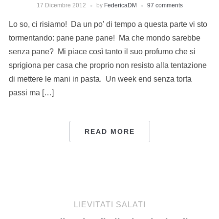
17 Dicembre 2012
by
FedericaDM
97 comments
Lo so, ci risiamo! Da un po’ di tempo a questa parte vi sto
tormentando: pane pane pane! Ma che mondo sarebbe
senza pane? Mi piace così tanto il suo profumo che si
sprigiona per casa che proprio non resisto alla tentazione
di mettere le mani in pasta. Un week end senza torta
passi ma […]
READ MORE
LIEVITATI SALATI