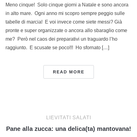
Meno cinque! Solo cinque giorni a Natale e sono ancora
in alto mare. Ogni anno mi scopro sempre peggio sulle
tabelle di marcia! E voi invece come siete messi? Già
pronte e super organizzate o ancora allo sbaraglio come
me? Però nel caos dei preparativi un traguardo l’ho
raggiunto. E scusate se poco!!! Ho sfornato […]
READ MORE
LIEVITATI SALATI
Pane alla zucca: una delica(ta) mantovana!