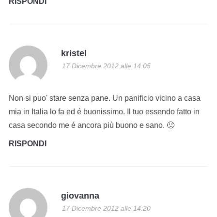
RISPONDI
kristel
17 Dicembre 2012 alle 14:05
Non si puo' stare senza pane. Un panificio vicino a casa
mia in Italia lo fa ed é buonissimo. Il tuo essendo fatto in
casa secondo me é ancora più buono e sano. 🙂
RISPONDI
giovanna
17 Dicembre 2012 alle 14:20