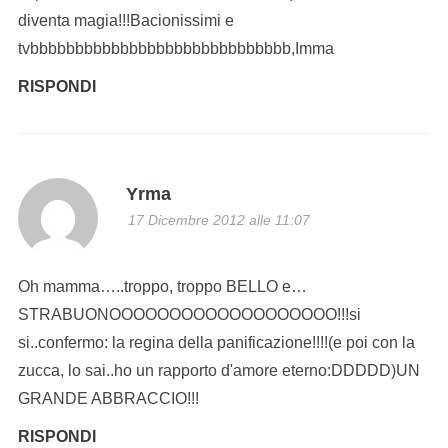
diventa magia!!!Bacionissimi e
tvbbbbbbbbbbbbbbbbbbbbbbbbbbbbb,Imma
RISPONDI
Yrma
17 Dicembre 2012 alle 11:07
Oh mamma…..troppo, troppo BELLO e…
STRABUONOOOOOOOOOOOOOOOOOOO!!!si
si..confermo: la regina della panificazione!!!!(e poi con la
zucca, lo sai..ho un rapporto d'amore eterno:DDDDD)UN
GRANDE ABBRACCIO!!!
RISPONDI