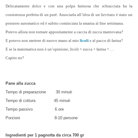
Delicatamente dolce e con una polpa farinosa che schiacciata ha la
consistenza perfetta di un purè. Associarla all’idea di un lievitato è stato un
pensiero automatico ed è subito cominciata la smania al fine settimana.
Potevo allora non tornare appositamente a caccia di zucca mantovana?
E potevo non mettere di nuovo mano al mio
licoli
e al pacco di farina?
E se la matematica non è un’opinione, licoli + zucca + farina = …
Capito no?
Pane alla zucca
Tempo di preparazione 30 minuti
Tempo di cottura 45 minuti
Tempo passivo 6 ore
Porzioni 8-10 persone
Ingredienti
per 1 pagnotta da circa 700 gr