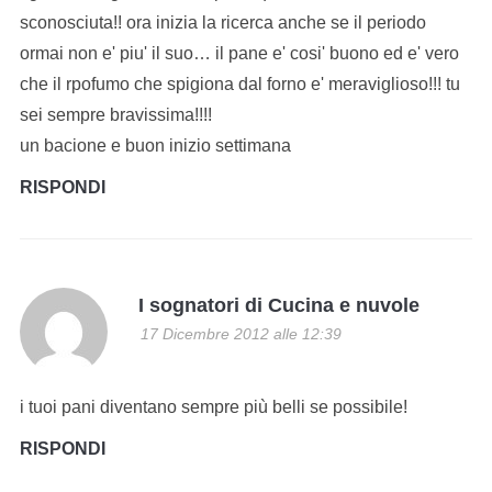
sconosciuta!! ora inizia la ricerca anche se il periodo
ormai non e' piu' il suo… il pane e' cosi' buono ed e' vero
che il rpofumo che spigiona dal forno e' meraviglioso!!! tu
sei sempre bravissima!!!!
un bacione e buon inizio settimana
RISPONDI
I sognatori di Cucina e nuvole
17 Dicembre 2012 alle 12:39
i tuoi pani diventano sempre più belli se possibile!
RISPONDI