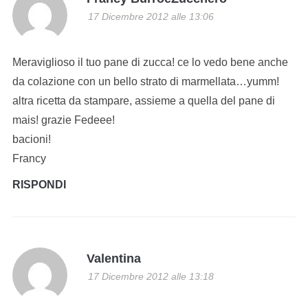
17 Dicembre 2012 alle 13:06
Meraviglioso il tuo pane di zucca! ce lo vedo bene anche
da colazione con un bello strato di marmellata…yumm!
altra ricetta da stampare, assieme a quella del pane di
mais! grazie Fedeee!
bacioni!
Francy
RISPONDI
Valentina
17 Dicembre 2012 alle 13:18