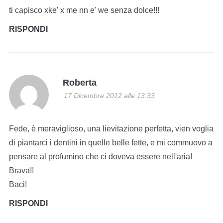
ti capisco xke' x me nn e' we senza dolce!!!
RISPONDI
Roberta
17 Dicembre 2012 alle 13:33
Fede, è meraviglioso, una lievitazione perfetta, vien voglia
di piantarci i dentini in quelle belle fette, e mi commuovo a
pensare al profumino che ci doveva essere nell'aria!
Brava!!
Baci!
RISPONDI