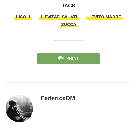
TAGS
LICOLI
LIEVITATI SALATI
LIEVITO MADRE
ZUCCA
PRINT
FedericaDM