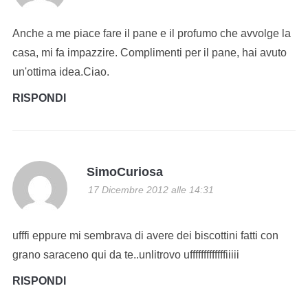
Anche a me piace fare il pane e il profumo che avvolge la
casa, mi fa impazzire. Complimenti per il pane, hai avuto
un'ottima idea.Ciao.
RISPONDI
SimoCuriosa
17 Dicembre 2012 alle 14:31
ufffi eppure mi sembrava di avere dei biscottini fatti con
grano saraceno qui da te..unlitrovo ufffffffffffffiiiii
RISPONDI