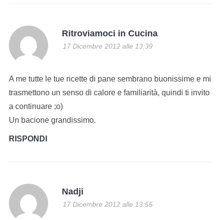
Ritroviamoci in Cucina
17 Dicembre 2012 alle 13:39
A me tutte le tue ricette di pane sembrano buonissime e mi
trasmettono un senso di calore e familiarità, quindi ti invito
a continuare ;o)
Un bacione grandissimo.
RISPONDI
Nadji
17 Dicembre 2012 alle 13:55