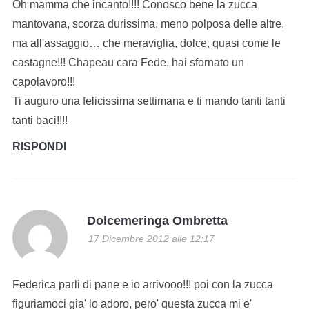
Oh mamma che incanto!!!! Conosco bene la zucca
mantovana, scorza durissima, meno polposa delle altre,
ma all'assaggio… che meraviglia, dolce, quasi come le
castagne!!! Chapeau cara Fede, hai sfornato un
capolavoro!!!
Ti auguro una felicissima settimana e ti mando tanti tanti
tanti baci!!!!
RISPONDI
Dolcemeringa Ombretta
17 Dicembre 2012 alle 12:17
Federica parli di pane e io arrivooo!!! poi con la zucca
figuriamoci gia' lo adoro, pero' questa zucca mi e'