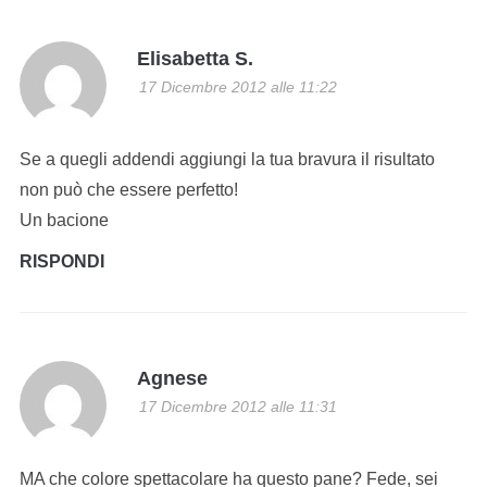
Elisabetta S.
17 Dicembre 2012 alle 11:22
Se a quegli addendi aggiungi la tua bravura il risultato
non può che essere perfetto!
Un bacione
RISPONDI
Agnese
17 Dicembre 2012 alle 11:31
MA che colore spettacolare ha questo pane? Fede, sei