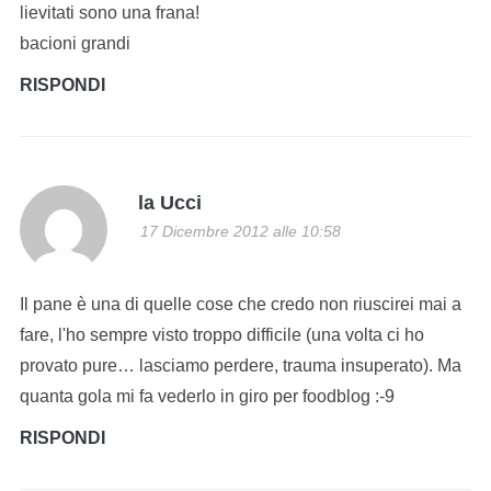
lievitati sono una frana!
bacioni grandi
RISPONDI
la Ucci
17 Dicembre 2012 alle 10:58
Il pane è una di quelle cose che credo non riuscirei mai a
fare, l'ho sempre visto troppo difficile (una volta ci ho
provato pure… lasciamo perdere, trauma insuperato). Ma
quanta gola mi fa vederlo in giro per foodblog :-9
RISPONDI