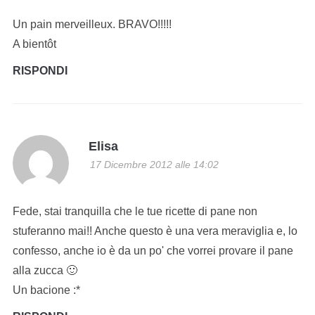
Un pain merveilleux. BRAVO!!!!!
A bientôt
RISPONDI
Elisa
17 Dicembre 2012 alle 14:02
Fede, stai tranquilla che le tue ricette di pane non
stuferanno mai!! Anche questo è una vera meraviglia e, lo
confesso, anche io è da un po' che vorrei provare il pane
alla zucca 🙂
Un bacione :*