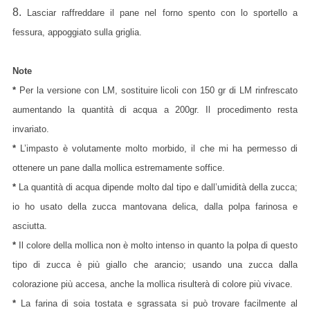
8.
Lasciar raffreddare il pane nel forno spento con lo sportello a
fessura, appoggiato sulla griglia.
Note
*
Per la versione con LM, sostituire licoli con 150 gr di LM rinfrescato
aumentando la quantità di acqua a 200gr. Il procedimento resta
invariato.
*
L’impasto è volutamente molto morbido, il che mi ha permesso di
ottenere un pane dalla mollica estremamente soffice.
*
La quantità di acqua dipende molto dal tipo e dall’umidità della zucca;
io ho usato della zucca mantovana delica, dalla polpa farinosa e
asciutta.
*
Il colore della mollica non è molto intenso in quanto la polpa di questo
tipo di zucca è più giallo che arancio; usando una zucca dalla
colorazione più accesa, anche la mollica risulterà di colore più vivace.
*
La farina di soia tostata e sgrassata si può trovare facilmente al