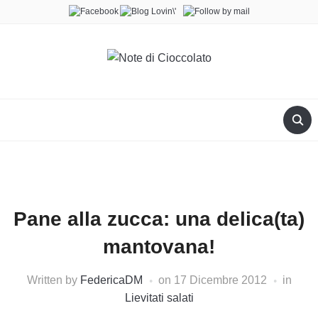
Pane alla zucca: una delica(ta)
mantovana!
Written by
FedericaDM
on
17 Dicembre 2012
in
Lievitati salati