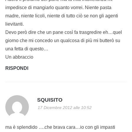
impedisce di mangiarlo quanto vorrei. Niente pasta
madre, niente licoli, niente di tutto ciò se non gli agenti
lievitanti.
Devo però dire che un pane così fa trasgredire eh…quel
giorno che mi concedo un qualcosa di più mi butterò su
una fetta di questo…
Un abbraccio
RISPONDI
SQUISITO
17 Dicembre 2012 alle 10:52
ma è splendido ….che brava cara…io con gli impasti