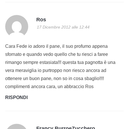
Ros
17 Dicembre 2012 alle 12:44
Cara Fede io adoro il pane, il suo profumo appena
sfornato e quando vedo quello che tu riesci a faree
rimango sempre estasiata!!! questa tua pagnotta è una
vera meraviglia io purtroppo non riesco ancora ad
ottenere un buon pane, non so in cosa sbaglio!!!!
complimenti ancora cara, un abbraccio Ros
RISPONDI
Francy BurroeZucchero