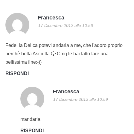
Francesca
17 Dicembre 2012 alle 10:58
Fede, la Delica potevi andarla a me, che l'adoro proprio
perchè bella Asciutta 🙂 Cmq le hai fatto fare una
bellissima fine:-))
RISPONDI
Francesca
17 Dicembre 2012 alle 10:59
mandarla
RISPONDI