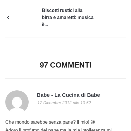
Biscotti rustici alla
birra e amaretti: musica
è...
97 COMMENTI
Babe - La Cucina di Babe
17 Dicembre 2012 alle 10:52
Che mondo sarebbe senza pane? Il mio! 😀
Adoro il profumo del pane ma la mia intolleranza mi