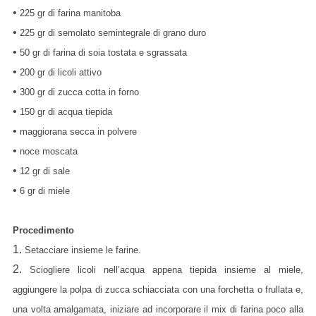
•
225 gr di farina manitoba
•
225 gr di semolato semintegrale di grano duro
•
50 gr di farina di soia tostata e sgrassata
•
200 gr di licoli attivo
•
300 gr di zucca cotta in forno
•
150 gr di acqua tiepida
•
maggiorana secca in polvere
•
noce moscata
•
12 gr di sale
•
6 gr di miele
Procedimento
1.
Setacciare insieme le farine.
2.
Sciogliere licoli nell’acqua appena tiepida insieme al miele,
aggiungere la polpa di zucca schiacciata con una forchetta o frullata e,
una volta amalgamata, iniziare ad incorporare il mix di farina poco alla