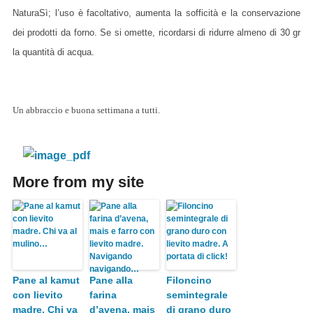
NaturaSì; l’uso è facoltativo, aumenta la sofficità e la conservazione
dei prodotti da forno. Se si omette, ricordarsi di ridurre almeno di 30 gr
la quantità di acqua.
Un abbraccio e buona settimana a tutti.
More from my site
Pane al kamut
Pane alla
Filoncino
con lievito
farina
semintegrale
madre. Chi va
d’avena, mais
di grano duro