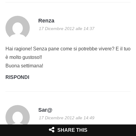
Renza
17 Dicembre 2012 alle 14:37
Hai ragione! Senza pane come si potrebbe vivere? E il tuo
è molto gustoso!!
Buona settimana!
RISPONDI
Sar@
17 Dicembre 2012 alle 14:49
SHARE THIS