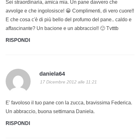
Sei straordinaria, amica mia. Un pane davvero che
avvolge e che ingolosisce! 😀 Complimenti, di vero cuore!!
E che cosa c'è di più bello del profumo del pane.. caldo e
affascinante? Un bacione e un abbraccio!! 🙂 Tvtttb
RISPONDI
daniela64
17 Dicembre 2012 alle 11:21
E' favoloso il tuo pane con la zucca, bravissima Federica.
Un abbraccio, buona settimana Daniela.
RISPONDI