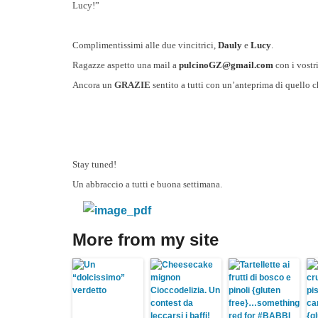
Lucy!”
Complimentissimi alle due vincitrici,
Dauly
e
Lucy
.
Ragazze aspetto una mail a
pulcinoGZ@gmail.com
con i vostr
Ancora un
GRAZIE
sentito a tutti con un’anteprima di quello 
Stay tuned!
Un abbraccio a tutti e buona settimana.
More from my site