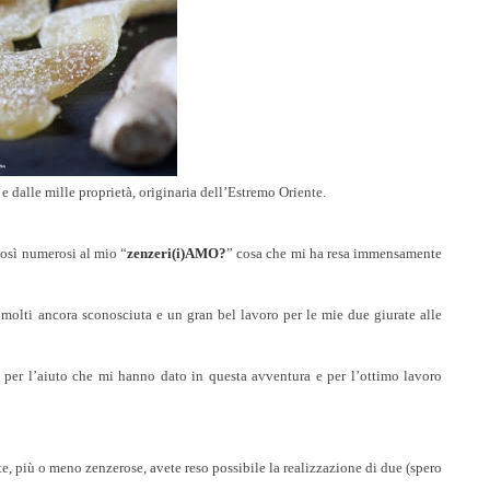
 e dalle mille proprietà, originaria dell’Estremo Oriente.
così numerosi al mio “
zenzeri(i)AMO?
” cosa che mi ha resa immensamente
 molti ancora sconosciuta e un gran bel lavoro per le mie due giurate alle
 per l’aiuto che mi hanno dato in questa avventura e per l’ottimo lavoro
tte, più o meno zenzerose, avete reso possibile la realizzazione di due (spero