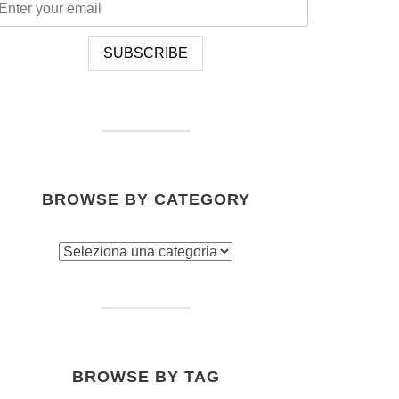
BROWSE BY CATEGORY
owse
tegory
BROWSE BY TAG