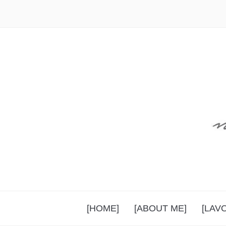
[HOME]
[ABOUT ME]
[LAV