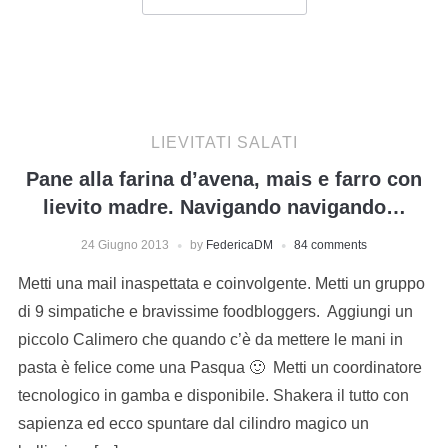
LIEVITATI SALATI
Pane alla farina d’avena, mais e farro con
lievito madre. Navigando navigando…
24 Giugno 2013
by
FedericaDM
84 comments
Metti una mail inaspettata e coinvolgente. Metti un gruppo
di 9 simpatiche e bravissime foodbloggers. Aggiungi un
piccolo Calimero che quando c’è da mettere le mani in
pasta è felice come una Pasqua 🙂 Metti un coordinatore
tecnologico in gamba e disponibile. Shakera il tutto con
sapienza ed ecco spuntare dal cilindro magico un