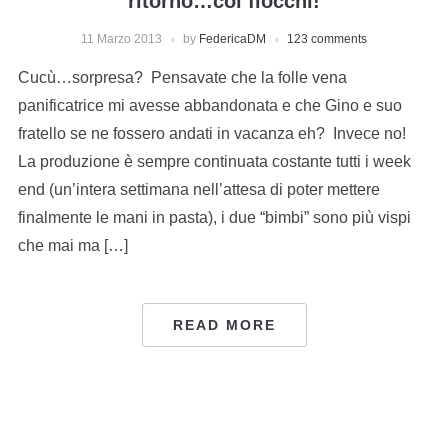
ritorno…coi fiocchi!
11 Marzo 2013
by
FedericaDM
123 comments
Cucù…sorpresa? Pensavate che la folle vena
panificatrice mi avesse abbandonata e che Gino e suo
fratello se ne fossero andati in vacanza eh? Invece no!
La produzione è sempre continuata costante tutti i week
end (un’intera settimana nell’attesa di poter mettere
finalmente le mani in pasta), i due “bimbi” sono più vispi
che mai ma […]
READ MORE