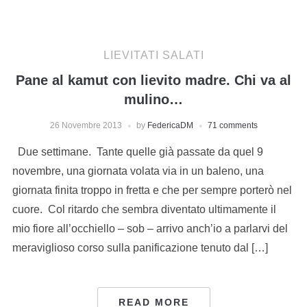
LIEVITATI SALATI
Pane al kamut con lievito madre. Chi va al
mulino…
26 Novembre 2013
by
FedericaDM
71 comments
Due settimane. Tante quelle già passate da quel 9
novembre, una giornata volata via in un baleno, una
giornata finita troppo in fretta e che per sempre porterò nel
cuore. Col ritardo che sembra diventato ultimamente il
mio fiore all’occhiello – sob – arrivo anch’io a parlarvi del
meraviglioso corso sulla panificazione tenuto dal […]
READ MORE