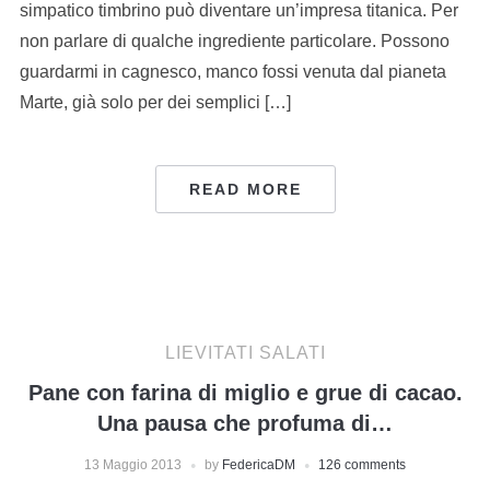
simpatico timbrino può diventare un’impresa titanica. Per
non parlare di qualche ingrediente particolare. Possono
guardarmi in cagnesco, manco fossi venuta dal pianeta
Marte, già solo per dei semplici […]
READ MORE
LIEVITATI SALATI
Pane con farina di miglio e grue di cacao.
Una pausa che profuma di…
13 Maggio 2013
by
FedericaDM
126 comments