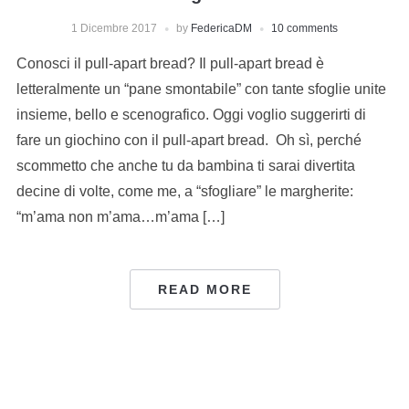
1 Dicembre 2017
by
FedericaDM
10 comments
Conosci il pull-apart bread? Il pull-apart bread è
letteralmente un “pane smontabile” con tante sfoglie unite
insieme, bello e scenografico. Oggi voglio suggerirti di
fare un giochino con il pull-apart bread. Oh sì, perché
scommetto che anche tu da bambina ti sarai divertita
decine di volte, come me, a “sfogliare” le margherite:
“m’ama non m’ama…m’ama […]
READ MORE