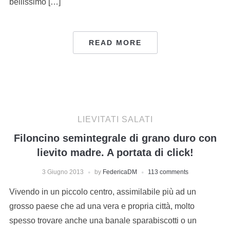
bellissimo […]
READ MORE
LIEVITATI SALATI
Filoncino semintegrale di grano duro con
lievito madre. A portata di click!
3 Giugno 2013
by
FedericaDM
113 comments
Vivendo in un piccolo centro, assimilabile più ad un
grosso paese che ad una vera e propria città, molto
spesso trovare anche una banale sparabiscotti o un