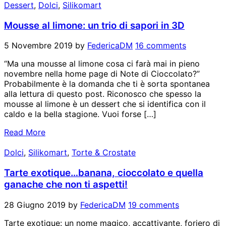
Dessert
,
Dolci
,
Silikomart
Mousse al limone: un trio di sapori in 3D
5 Novembre 2019
by
FedericaDM
16 comments
“Ma una mousse al limone cosa ci farà mai in pieno
novembre nella home page di Note di Cioccolato?”
Probabilmente è la domanda che ti è sorta spontanea
alla lettura di questo post. Riconosco che spesso la
mousse al limone è un dessert che si identifica con il
caldo e la bella stagione. Vuoi forse […]
Read More
Dolci
,
Silikomart
,
Torte & Crostate
Tarte exotique…banana, cioccolato e quella
ganache che non ti aspetti!
28 Giugno 2019
by
FedericaDM
19 comments
Tarte exotique: un nome magico, accattivante, foriero di