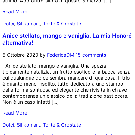
attimo. Approfitto allora di questo 8 marzo, […]
Read More
Dolci
,
Silikomart
,
Torte & Crostate
Anice stellato, mango e vaniglia. La mia Honoré
alternativa!
5 Ottobre 2020
by
FedericaDM
15 comments
Anice stellato, mango e vaniglia. Una spezia
tipicamente natalizia, un frutto esotico e la bacca senza
cui qualunque dolce sembra mancare di qualcosa. Il trio
è quanto meno insolito, tutto dedicato a uno stampo
dalla forma sontuosa ed elegante che rivisita in chiave
contemporanea un classico della tradizione pasticcera.
Non è un caso infatti […]
Read More
Dolci
,
Silikomart
,
Torte & Crostate