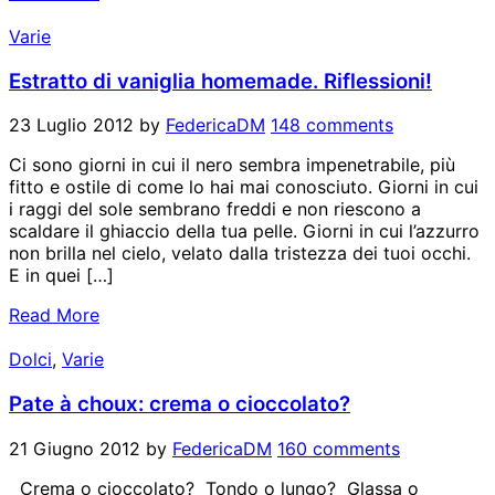
Varie
Estratto di vaniglia homemade. Riflessioni!
23 Luglio 2012
by
FedericaDM
148 comments
Ci sono giorni in cui il nero sembra impenetrabile, più
fitto e ostile di come lo hai mai conosciuto. Giorni in cui
i raggi del sole sembrano freddi e non riescono a
scaldare il ghiaccio della tua pelle. Giorni in cui l’azzurro
non brilla nel cielo, velato dalla tristezza dei tuoi occhi.
E in quei […]
Read More
Dolci
,
Varie
Pate à choux: crema o cioccolato?
21 Giugno 2012
by
FedericaDM
160 comments
Crema o cioccolato? Tondo o lungo? Glassa o