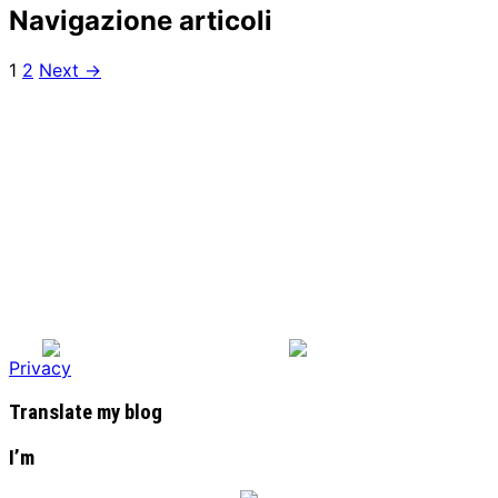
Navigazione articoli
1
2
Next →
Privacy
Translate my blog
I’m