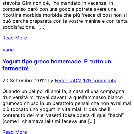
stavolta Gim non c’è, l’ho mandato in vacanza. In
compenso però con una goccia potrete avere una
ricottina morbida morbida che più fresca di così non si
può perché preparata con le vostre manine e con tanta
soddisfazione. […]
Read More
Varie
Yogurt tipo greco homemade. E’ tutto un
fermento!
20 Settembre 2012
by
FedericaDM
179 comments
Quando un bel po’ di anni fa, a casa di una compagna
d’università mi trovai davanti a quell’ammasso bianco
grumoso chiuso in un barattolo pensai che non avrei mai
più toccato uno yogurt in vita mia! L’idea che il
contenuto dei miei vasetti fosse opera di quei “bachi”
(come li chiamava lei!) mi faceva una […]
Read More