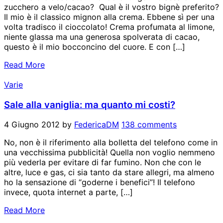
zucchero a velo/cacao? Qual è il vostro bignè preferito?
Il mio è il classico mignon alla crema. Ebbene sì per una
volta tradisco il cioccolato! Crema profumata al limone,
niente glassa ma una generosa spolverata di cacao,
questo è il mio bocconcino del cuore. E con […]
Read More
Varie
Sale alla vaniglia: ma quanto mi costi?
4 Giugno 2012
by
FedericaDM
138 comments
No, non è il riferimento alla bolletta del telefono come in
una vecchissima pubblicità! Quella non voglio nemmeno
più vederla per evitare di far fumino. Non che con le
altre, luce e gas, ci sia tanto da stare allegri, ma almeno
ho la sensazione di “goderne i benefici”! Il telefono
invece, quota internet a parte, […]
Read More