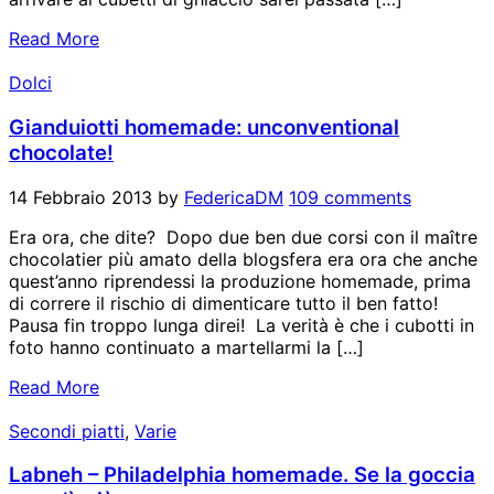
Read More
Dolci
Gianduiotti homemade: unconventional
chocolate!
14 Febbraio 2013
by
FedericaDM
109 comments
Era ora, che dite? Dopo due ben due corsi con il maître
chocolatier più amato della blogsfera era ora che anche
quest’anno riprendessi la produzione homemade, prima
di correre il rischio di dimenticare tutto il ben fatto!
Pausa fin troppo lunga direi! La verità è che i cubotti in
foto hanno continuato a martellarmi la […]
Read More
Secondi piatti
,
Varie
Labneh – Philadelphia homemade. Se la goccia