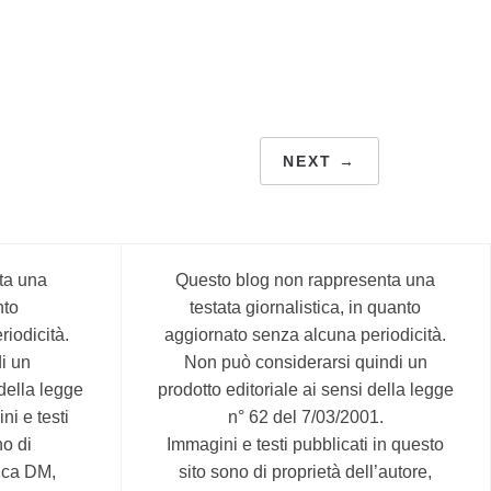
NEXT →
ta una
Questo blog non rappresenta una
nto
testata giornalistica, in quanto
iodicità.
aggiornato senza alcuna periodicità.
i un
Non può considerarsi quindi un
 della legge
prodotto editoriale ai sensi della legge
ni e testi
n° 62 del 7/03/2001.
no di
Immagini e testi pubblicati in questo
rica DM,
sito sono di proprietà dell’autore,