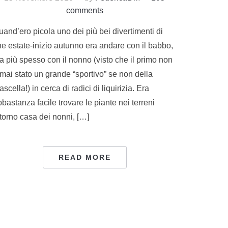
comments
and’ero picola uno dei più bei divertimenti di
ne estate-inizio autunno era andare con il babbo,
a più spesso con il nonno (visto che il primo non
mai stato un grande “sportivo” se non della
scella!) in cerca di radici di liquirizia. Era
bastanza facile trovare le piante nei terreni
torno casa dei nonni, […]
READ MORE