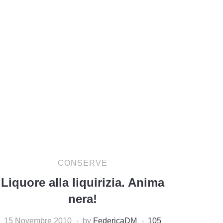
CONSERVE
Liquore alla liquirizia. Anima
nera!
15 Novembre 2010
by
FedericaDM
105