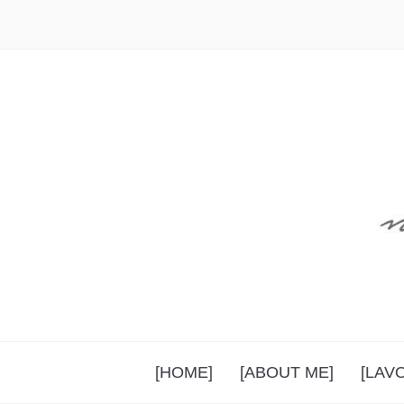
[HOME]
[ABOUT ME]
[LAV