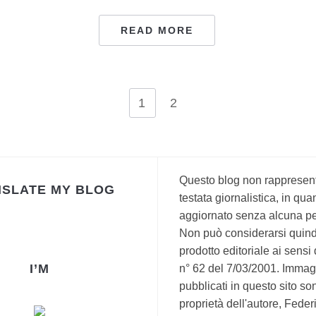
READ MORE
1
2
Questo blog non rappresen
SLATE MY BLOG
testata giornalistica, in qua
aggiornato senza alcuna per
Non può considerarsi quind
prodotto editoriale ai sensi
I’M
n° 62 del 7/03/2001. Immagi
pubblicati in questo sito so
proprietà dell'autore, Fede