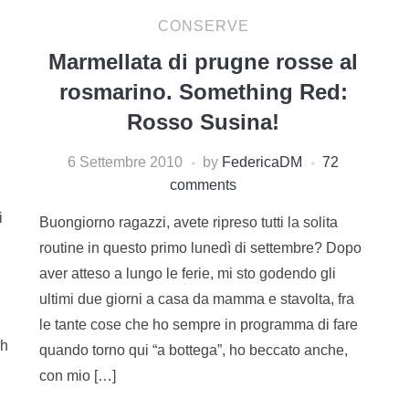
CONSERVE
Marmellata di prugne rosse al
rosmarino. Something Red:
Rosso Susina!
6 Settembre 2010
by
FedericaDM
72
comments
i
Buongiorno ragazzi, avete ripreso tutti la solita
routine in questo primo lunedì di settembre? Dopo
aver atteso a lungo le ferie, mi sto godendo gli
ultimi due giorni a casa da mamma e stavolta, fra
le tante cose che ho sempre in programma di fare
hh
quando torno qui “a bottega”, ho beccato anche,
con mio […]