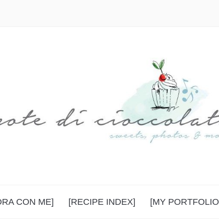
ORA CON ME]
[RECIPE INDEX]
[MY PORTFOLIO