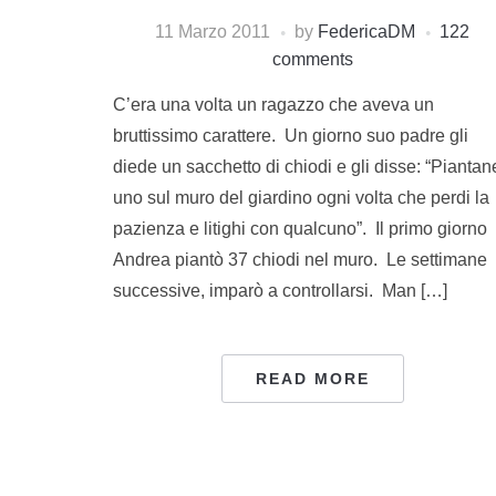
11 Marzo 2011
by
FedericaDM
122
comments
C’era una volta un ragazzo che aveva un
bruttissimo carattere. Un giorno suo padre gli
diede un sacchetto di chiodi e gli disse: “Piantan
uno sul muro del giardino ogni volta che perdi la
pazienza e litighi con qualcuno”. Il primo giorno
Andrea piantò 37 chiodi nel muro. Le settimane
successive, imparò a controllarsi. Man […]
READ MORE