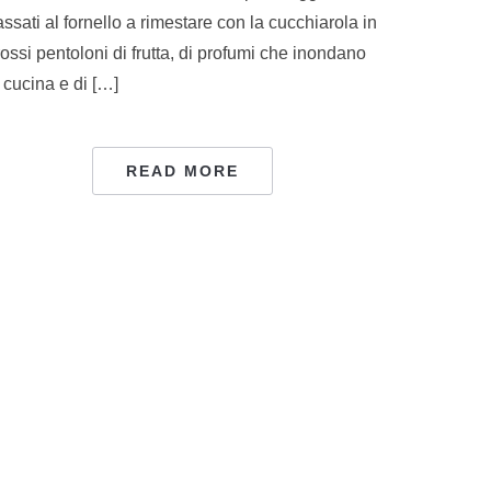
ssati al fornello a rimestare con la cucchiarola in
ossi pentoloni di frutta, di profumi che inondano
 cucina e di […]
READ MORE