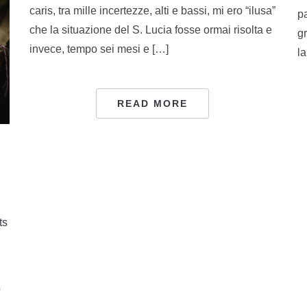
caris, tra mille incertezze, alti e bassi, mi ero “ilusa”
pa
che la situazione del S. Lucia fosse ormai risolta e
gr
invece, tempo sei mesi e […]
la
READ MORE
ts
o