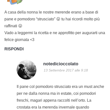
A casa della nonna le nostre merende erano a base di
pane e pomodoro “strusciato” 😛 tu hai ricordi molto più
raffinati 😛
Vado a leggermi la ricetta e ne approfitto per augurarti una
felice giornata <3
RISPONDI
notedicioccolato
13 Settembre 2017 alle 9:18
Il pane col pomodoro strusciato era un must anche
per ne dalla nonna ma in estate, coi pomodori
freschi, magari appena raccolti nell’orto. La
crostata era la merenda invernale quando