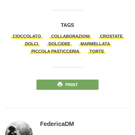
TAGS
CIOCCOLATO
COLLABORAZIONI
CROSTATE
DOLCI
DOLCIDEE
MARMELLATA
PICCOLA PASTICCERIA
TORTE
PRINT
FedericaDM