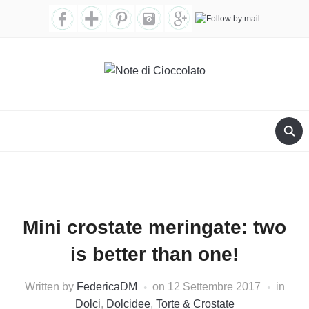
Mini crostate meringate: two
is better than one!
Written by
FedericaDM
on
12 Settembre 2017
in
Dolci
,
Dolcidee
,
Torte & Crostate