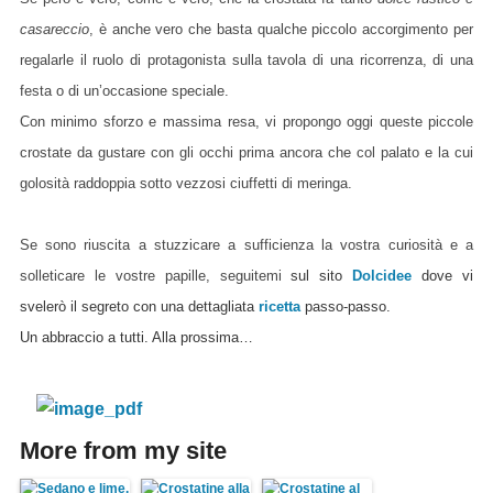
casareccio
, è anche vero che basta qualche piccolo accorgimento per
regalarle il ruolo di protagonista sulla tavola di una ricorrenza, di una
festa o di un’occasione speciale.
Con minimo sforzo e massima resa, vi propongo oggi queste piccole
crostate da gustare con gli occhi prima ancora che col palato e la cui
golosità raddoppia sotto vezzosi ciuffetti di meringa.
Se sono riuscita a stuzzicare a sufficienza la vostra curiosità e a
solleticare le vostre papille, seguitemi
sul sito
Dolcidee
dove vi
svelerò il segreto con una dettagliata
ricetta
passo-passo.
Un abbraccio a tutti. Alla prossima…
More from my site