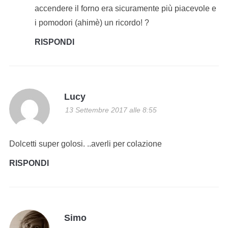
accendere il forno era sicuramente più piacevole e
i pomodori (ahimè) un ricordo! ?
RISPONDI
Lucy
13 Settembre 2017 alle 8:55
Dolcetti super golosi. ..averli per colazione
RISPONDI
Simo