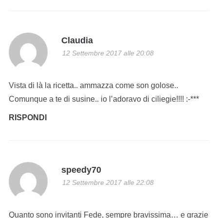
Claudia
12 Settembre 2017 alle 20:08
Vista di là la ricetta.. ammazza come son golose..
Comunque a te di susine.. io l’adoravo di ciliegie!!!! :-***
RISPONDI
speedy70
12 Settembre 2017 alle 22:08
Quanto sono invitanti Fede, sempre bravissima… e grazie