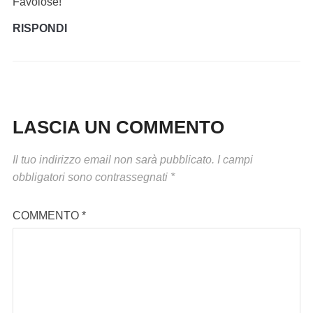
Favolose!
RISPONDI
LASCIA UN COMMENTO
Il tuo indirizzo email non sarà pubblicato.
I campi
obbligatori sono contrassegnati
*
COMMENTO
*