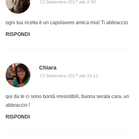
13 Settembre 2017 alle 9:34
ogni tua ricetta è un capolavoro amica mia! Ti abbraccio
RISPONDI
Chiara
13 Settembre 2017 alle 19:12
qui da te ci sono bontà irresistibili, buona serata cara, un
abbraccio !
RISPONDI