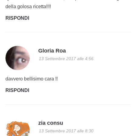
della golosa ricetta!!!!
RISPONDI
Gloria Roa
13 Settembre 2017 alle 4:56
davvero bellisimo cara !!
RISPONDI
zia consu
13 Settembre 2017 alle 8:30