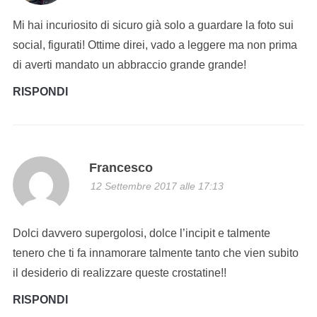
Mi hai incuriosito di sicuro già solo a guardare la foto sui
social, figurati! Ottime direi, vado a leggere ma non prima
di averti mandato un abbraccio grande grande!
RISPONDI
Francesco
12 Settembre 2017 alle 17:13
Dolci davvero supergolosi, dolce l’incipit e talmente
tenero che ti fa innamorare talmente tanto che vien subito
il desiderio di realizzare queste crostatine!!
RISPONDI