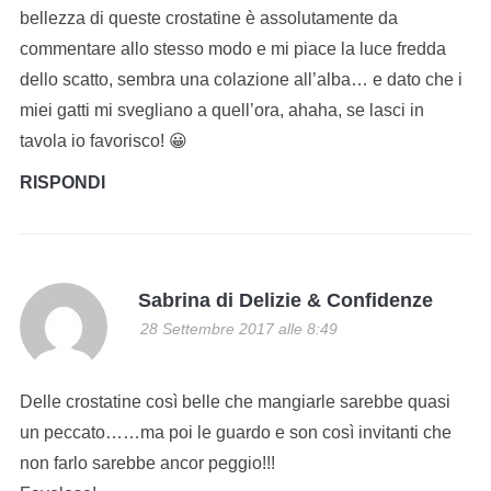
bellezza di queste crostatine è assolutamente da
commentare allo stesso modo e mi piace la luce fredda
dello scatto, sembra una colazione all’alba… e dato che i
miei gatti mi svegliano a quell’ora, ahaha, se lasci in
tavola io favorisco! 😀
RISPONDI
Sabrina di Delizie & Confidenze
28 Settembre 2017 alle 8:49
Delle crostatine così belle che mangiarle sarebbe quasi
un peccato……ma poi le guardo e son così invitanti che
non farlo sarebbe ancor peggio!!!