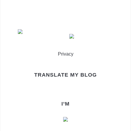
Privacy
TRANSLATE MY BLOG
I’M