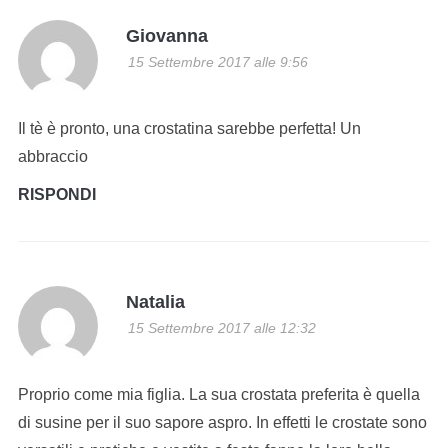
Giovanna
15 Settembre 2017 alle 9:56
Il tè è pronto, una crostatina sarebbe perfetta! Un
abbraccio
RISPONDI
Natalia
15 Settembre 2017 alle 12:32
Proprio come mia figlia. La sua crostata preferita è quella
di susine per il suo sapore aspro. In effetti le crostate sono