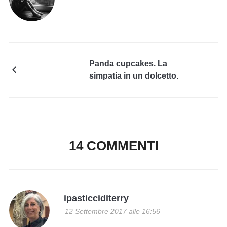
Panda cupcakes. La
simpatia in un dolcetto.
14 COMMENTI
ipasticciditerry
12 Settembre 2017 alle 16:56