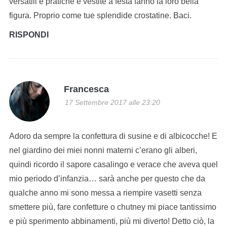
versatili e pratiche e vestite a festa fanno la loro bella
figura. Proprio come tue splendide crostatine. Baci.
RISPONDI
Francesca
17 Settembre 2017 alle 23:20
Adoro da sempre la confettura di susine e di albicocche! E
nel giardino dei miei nonni materni c’erano gli alberi,
quindi ricordo il sapore casalingo e verace che aveva quel
mio periodo d’infanzia… sarà anche per questo che da
qualche anno mi sono messa a riempire vasetti senza
smettere più, fare confetture o chutney mi piace tantissimo
e più sperimento abbinamenti, più mi diverto! Detto ciò, la