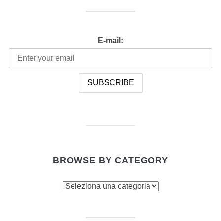
E-mail:
BROWSE BY CATEGORY
Browse
by
category