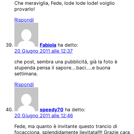
Che meraviglia, Fede, lode lode lode! voiglio
provarlo!
Rispondi
Fabiola
ha detto:
20 Giugno 2011 alle 12:37
che post, sembra una pubblicità, già la foto è
stupenda pensa il sapore….baci…..e buona
settimana.
Rispondi
speedy70
ha detto:
20 Giugno 2011 alle 12:46
Fede, ma quanto è invitante questo trancio di
focacciona, splendidamente lievitata!!!! Grazie cara,