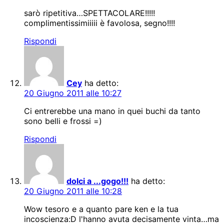
sarò ripetitiva…SPETTACOLARE!!!!!
complimentissimiiiii è favolosa, segno!!!!
Rispondi
Cey
ha detto:
20 Giugno 2011 alle 10:27
Ci entrerebbe una mano in quei buchi da tanto
sono belli e frossi =)
Rispondi
dolci a ...gogo!!!
ha detto:
20 Giugno 2011 alle 10:28
Wow tesoro e a quanto pare ken e la tua
incoscienza:D l'hanno avuta decisamente vinta…ma