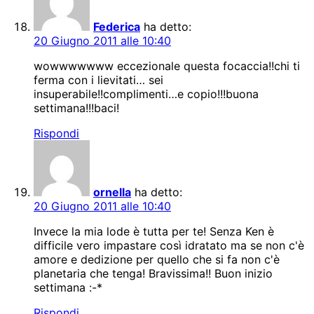
Federica
ha detto:
20 Giugno 2011 alle 10:40
wowwwwwww eccezionale questa focaccia!!chi ti
ferma con i lievitati… sei
insuperabile!!complimenti…e copio!!!buona
settimana!!!baci!
Rispondi
ornella
ha detto:
20 Giugno 2011 alle 10:40
Invece la mia lode è tutta per te! Senza Ken è
difficile vero impastare così idratato ma se non c'è
amore e dedizione per quello che si fa non c'è
planetaria che tenga! Bravissima!! Buon inizio
settimana :-*
Rispondi