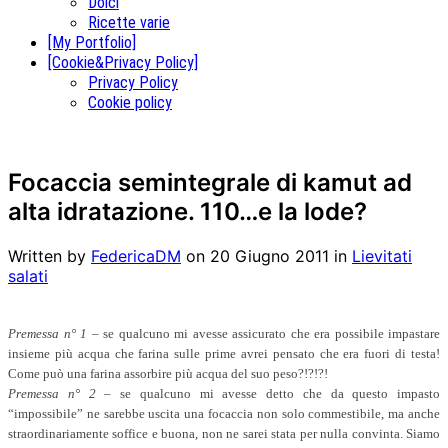
Dolci
Ricette varie
[My Portfolio]
[Cookie&Privacy Policy]
Privacy Policy
Cookie policy
Focaccia semintegrale di kamut ad
alta idratazione. 110…e la lode?
Written by
FedericaDM
on
20 Giugno 2011
in
Lievitati
salati
Premessa n° 1
– se qualcuno mi avesse assicurato che era possibile impastare
insieme più acqua che farina sulle prime avrei pensato che era fuori di testa!
Come può una farina assorbire più acqua del suo peso?!?!?!
Premessa n° 2
– se qualcuno mi avesse detto che da questo impasto
“impossibile” ne sarebbe uscita una focaccia non solo commestibile, ma anche
straordinariamente soffice e buona, non ne sarei stata per nulla convinta. Siamo