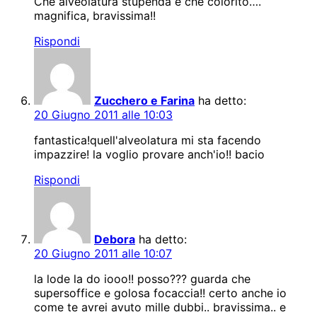
Che alveolatura stupenda e che colorito….
magnifica, bravissima!!
Rispondi
Zucchero e Farina
ha detto:
20 Giugno 2011 alle 10:03
fantastica!quell'alveolatura mi sta facendo
impazzire! la voglio provare anch'io!! bacio
Rispondi
Debora
ha detto:
20 Giugno 2011 alle 10:07
la lode la do iooo!! posso??? guarda che
supersoffice e golosa focaccia!! certo anche io
come te avrei avuto mille dubbi.. bravissima.. e