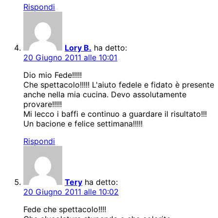
Rispondi
Lory B.
ha detto:
20 Giugno 2011 alle 10:01
Dio mio Fede!!!!!
Che spettacolo!!!!! L'aiuto fedele e fidato è presente
anche nella mia cucina. Devo assolutamente
provare!!!!!
Mi lecco i baffi e continuo a guardare il risultato!!!
Un bacione e felice settimana!!!!!
Rispondi
Tery
ha detto:
20 Giugno 2011 alle 10:02
Fede che spettacolo!!!!