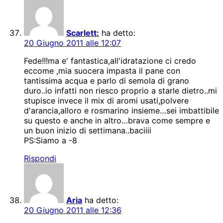
Scarlett:
ha detto:
20 Giugno 2011 alle 12:07
Fede!!!ma e' fantastica,all'idratazione ci credo
eccome ,mia suocera impasta il pane con
tantissima acqua e parlo di semola di grano
duro..io infatti non riesco proprio a starle dietro..mi
stupisce invece il mix di aromi usati,polvere
d'arancia,alloro e rosmarino insieme…sei imbattibile
su questo e anche in altro…brava come sempre e
un buon inizio di settimana..baciiii
PS:Siamo a -8
Rispondi
Aria
ha detto:
20 Giugno 2011 alle 12:36