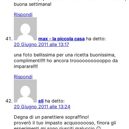
buona settimana!
Rispondi
max - la piccola casa
ha detto:
20 Giugno 2011 alle 13:17
una foto bellissima per una ricetta buonissima,
complimenti!!!! ho ancora trooooooooooppo da
imparare!!!!
Rispondi
eli
ha detto:
20 Giugno 2011 alle 13:24
Degna di un panettiere sopraffino!
proverò il tuo impasto acquoooooso, finora gli
esperimenti mi sono riusciti maluccio 🙁