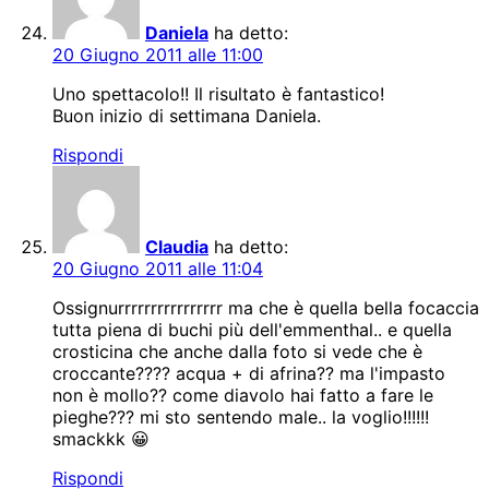
Daniela
ha detto:
20 Giugno 2011 alle 11:00
Uno spettacolo!! Il risultato è fantastico!
Buon inizio di settimana Daniela.
Rispondi
Claudia
ha detto:
20 Giugno 2011 alle 11:04
Ossignurrrrrrrrrrrrrrrr ma che è quella bella focaccia
tutta piena di buchi più dell'emmenthal.. e quella
crosticina che anche dalla foto si vede che è
croccante???? acqua + di afrina?? ma l'impasto
non è mollo?? come diavolo hai fatto a fare le
pieghe??? mi sto sentendo male.. la voglio!!!!!!
smackkk 😀
Rispondi