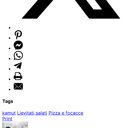
Tags
kamut
Lievitati salati
Pizza e focacce
Print