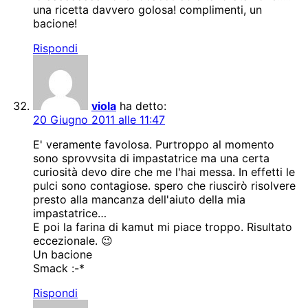
una ricetta davvero golosa! complimenti, un
bacione!
Rispondi
viola
ha detto:
20 Giugno 2011 alle 11:47
E' veramente favolosa. Purtroppo al momento
sono sprovvsita di impastatrice ma una certa
curiosità devo dire che me l'hai messa. In effetti le
pulci sono contagiose. spero che riuscirò risolvere
presto alla mancanza dell'aiuto della mia
impastatrice…
E poi la farina di kamut mi piace troppo. Risultato
eccezionale. 😉
Un bacione
Smack :-*
Rispondi