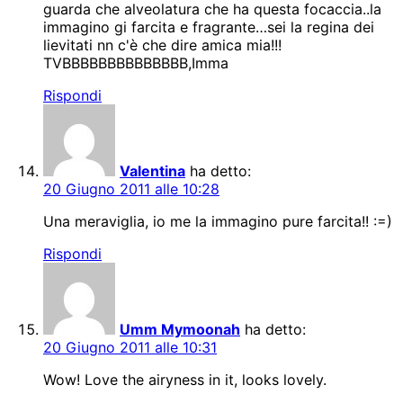
guarda che alveolatura che ha questa focaccia..la
immagino gi farcita e fragrante…sei la regina dei
lievitati nn c'è che dire amica mia!!!
TVBBBBBBBBBBBBBB,Imma
Rispondi
Valentina
ha detto:
20 Giugno 2011 alle 10:28
Una meraviglia, io me la immagino pure farcita!! :=)
Rispondi
Umm Mymoonah
ha detto:
20 Giugno 2011 alle 10:31
Wow! Love the airyness in it, looks lovely.