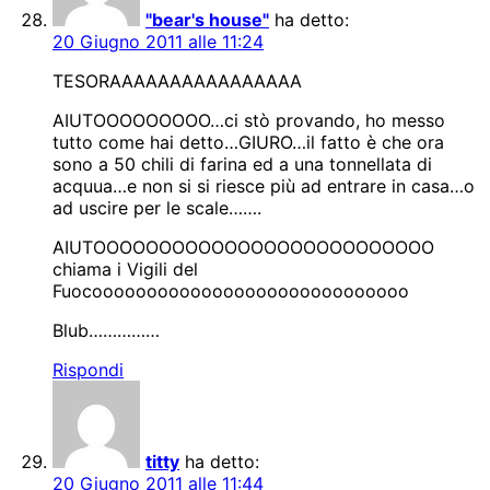
"bear's house"
ha detto:
20 Giugno 2011 alle 11:24
TESORAAAAAAAAAAAAAAAA
AIUTOOOOOOOOO…ci stò provando, ho messo
tutto come hai detto…GIURO…il fatto è che ora
sono a 50 chili di farina ed a una tonnellata di
acquua…e non si si riesce più ad entrare in casa…o
ad uscire per le scale…….
AIUTOOOOOOOOOOOOOOOOOOOOOOOOOO
chiama i Vigili del
Fuocooooooooooooooooooooooooooooo
Blub……………
Rispondi
titty
ha detto:
20 Giugno 2011 alle 11:44