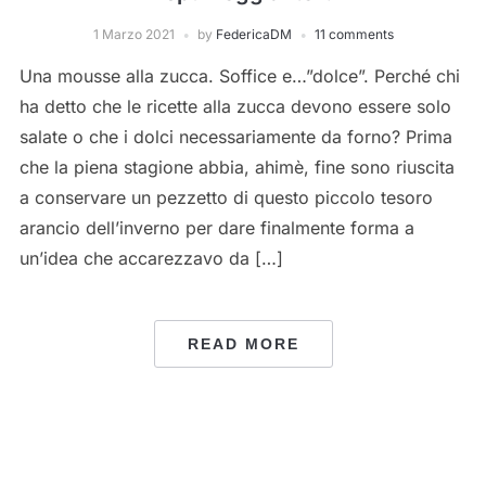
1 Marzo 2021
by
FedericaDM
11 comments
Una mousse alla zucca. Soffice e…”dolce”. Perché chi
ha detto che le ricette alla zucca devono essere solo
salate o che i dolci necessariamente da forno? Prima
che la piena stagione abbia, ahimè, fine sono riuscita
a conservare un pezzetto di questo piccolo tesoro
arancio dell’inverno per dare finalmente forma a
un’idea che accarezzavo da […]
READ MORE