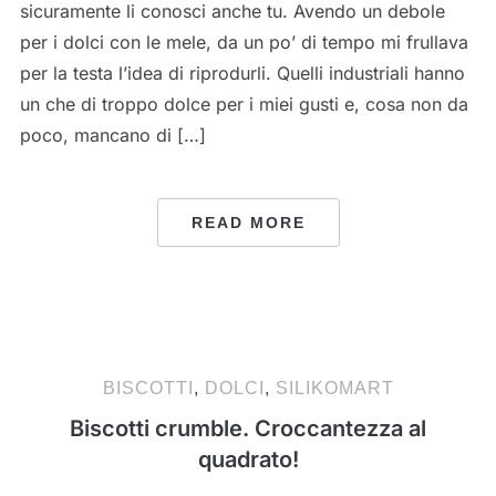
sicuramente li conosci anche tu. Avendo un debole
per i dolci con le mele, da un po’ di tempo mi frullava
per la testa l’idea di riprodurli. Quelli industriali hanno
un che di troppo dolce per i miei gusti e, cosa non da
poco, mancano di […]
READ MORE
BISCOTTI
,
DOLCI
,
SILIKOMART
Biscotti crumble. Croccantezza al
quadrato!