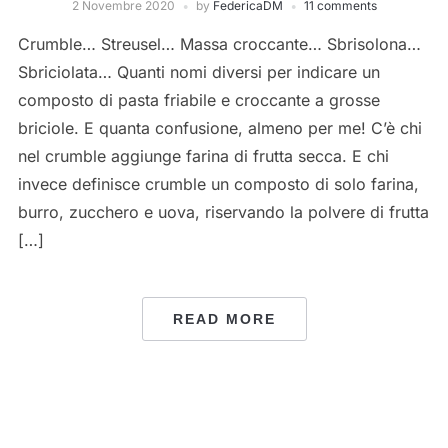
2 Novembre 2020
by
FedericaDM
11 comments
Crumble… Streusel… Massa croccante… Sbrisolona…
Sbriciolata… Quanti nomi diversi per indicare un
composto di pasta friabile e croccante a grosse
briciole. E quanta confusione, almeno per me! C’è chi
nel crumble aggiunge farina di frutta secca. E chi
invece definisce crumble un composto di solo farina,
burro, zucchero e uova, riservando la polvere di frutta
[…]
READ MORE