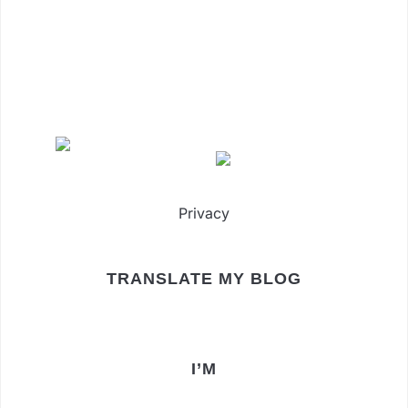
Privacy
TRANSLATE MY BLOG
I’M