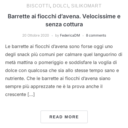
BISCOTTI
,
DOLCI
,
SILIKOMART
Barrette ai fiocchi d’avena. Velocissime e
senza cottura
20 Ottobre 2020
by
FedericaDM
8 comments
Le barrette ai fiocchi d’avena sono forse oggi uno
degli snack più comuni per calmare quel languorino di
metà mattina o pomeriggio e soddisfare la voglia di
dolce con qualcosa che sia allo stesse tempo sano e
nutriente. Che le barrette ai fiocchi d’avena siano
sempre più apprezzate ne è la prova anche il
crescente […]
READ MORE