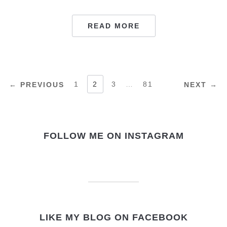
READ MORE
NAVIGAZIONE
1
2
3
…
81
← PREVIOUS
NEXT →
ARTICOLI
FOLLOW ME ON INSTAGRAM
LIKE MY BLOG ON FACEBOOK