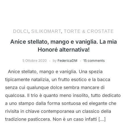
DOLCI
,
SILIKOMART
,
TORTE & CROSTATE
Anice stellato, mango e vaniglia. La mia
Honoré alternativa!
5 Ottobre 2020
by
FedericaDM
15 comments
Anice stellato, mango e vaniglia. Una spezia
tipicamente natalizia, un frutto esotico e la bacca
senza cui qualunque dolce sembra mancare di
qualcosa. Il trio è quanto meno insolito, tutto dedicato
a uno stampo dalla forma sontuosa ed elegante che
rivisita in chiave contemporanea un classico della
tradizione pasticcera. Non è un caso infatti […]