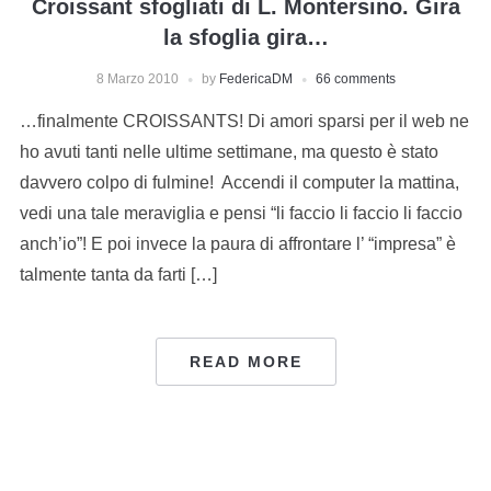
Croissant sfogliati di L. Montersino. Gira
la sfoglia gira…
8 Marzo 2010
by
FedericaDM
66 comments
…finalmente CROISSANTS! Di amori sparsi per il web ne
ho avuti tanti nelle ultime settimane, ma questo è stato
davvero colpo di fulmine! Accendi il computer la mattina,
vedi una tale meraviglia e pensi “li faccio li faccio li faccio
anch’io”! E poi invece la paura di affrontare l’ “impresa” è
talmente tanta da farti […]
READ MORE