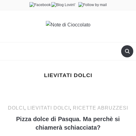
LIEVITATI DOLCI
DOLCI
,
LIEVITATI DOLCI
,
RICETTE ABRUZZESI
Pizza dolce di Pasqua. Ma perchè si
chiamerà schiacciata?