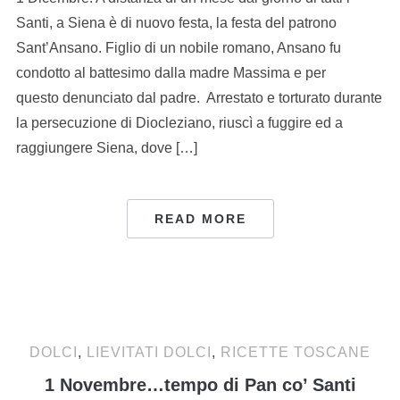
Santi, a Siena è di nuovo festa, la festa del patrono
Sant’Ansano. Figlio di un nobile romano, Ansano fu
condotto al battesimo dalla madre Massima e per
questo denunciato dal padre. Arrestato e torturato durante
la persecuzione di Diocleziano, riuscì a fuggire ed a
raggiungere Siena, dove […]
READ MORE
DOLCI
,
LIEVITATI DOLCI
,
RICETTE TOSCANE
1 Novembre…tempo di Pan co’ Santi