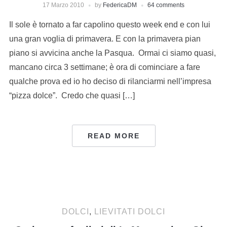
17 Marzo 2010
by
FedericaDM
64 comments
Il sole è tornato a far capolino questo week end e con lui
una gran voglia di primavera. E con la primavera pian
piano si avvicina anche la Pasqua. Ormai ci siamo quasi,
mancano circa 3 settimane; è ora di cominciare a fare
qualche prova ed io ho deciso di rilanciarmi nell’impresa
“pizza dolce”. Credo che quasi […]
READ MORE
DOLCI
,
LIEVITATI DOLCI