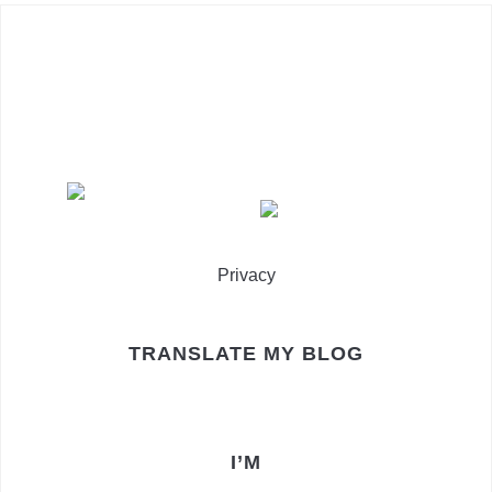
Privacy
TRANSLATE MY BLOG
I’M