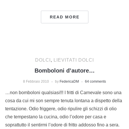
READ MORE
DOLCI
,
LIEVITATI DOLCI
Bomboloni d’autore…
8 Febbraio 2010
by
FedericaDM
64 comments
…non bomboloni qualsiasi!!! I fritti di Carnevale sono una
cosa da cui mi son sempre tenuta lontana a dispetto della
tentazione. Odio friggere, odio ripulire gli schizzi di olio
che tempestano la cucina, odio l’odore per casa e
soprattutto il sentirmi l’odore di fritto addosso fino a sera.