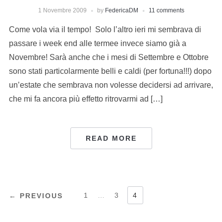
1 Novembre 2009
by
FedericaDM
11 comments
Come vola via il tempo! Solo l’altro ieri mi sembrava di
passare i week end alle termee invece siamo già a
Novembre! Sarà anche che i mesi di Settembre e Ottobre
sono stati particolarmente belli e caldi (per fortuna!!!) dopo
un’estate che sembrava non volesse decidersi ad arrivare,
che mi fa ancora più effetto ritrovarmi ad […]
READ MORE
NAVIGAZIONE
1
…
3
4
← PREVIOUS
ARTICOLI