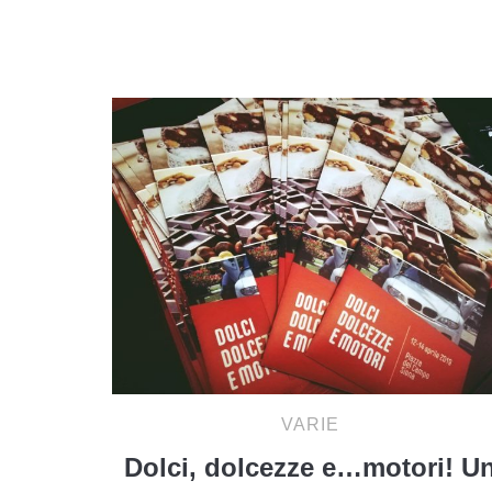
VARIE
Dolci, dolcezze e…motori! U