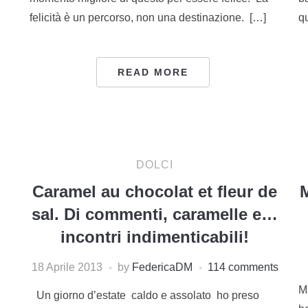
felicità è un percorso, non una destinazione. […]
q
READ MORE
DOLCI
Caramel au chocolat et fleur de
M
sal. Di commenti, caramelle e…
incontri indimenticabili!
18 Aprile 2013
by
FedericaDM
114 comments
M
Un giorno d’estate caldo e assolato ho preso