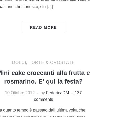
ualcuno che conosco, sto […]
READ MORE
DOLCI
,
TORTE & CROSTATE
ini cake croccanti alla frutta e
rosmarino. E’ qui la festa?
10 Ottobre 2012
by
FedericaDM
137
comments
a quanto tempo è passato dall’ultima volta che