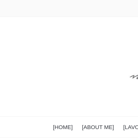
[HOME]
[ABOUT ME]
[LAV