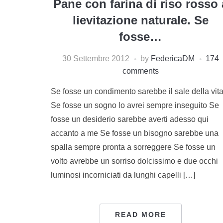
Pane con farina di riso rosso 
lievitazione naturale. Se
fosse…
30 Settembre 2012
by
FedericaDM
174
comments
Se fosse un condimento sarebbe il sale della vit
Se fosse un sogno lo avrei sempre inseguito Se
fosse un desiderio sarebbe averti adesso qui
accanto a me Se fosse un bisogno sarebbe una
spalla sempre pronta a sorreggere Se fosse un
volto avrebbe un sorriso dolcissimo e due occhi
luminosi incorniciati da lunghi capelli […]
READ MORE