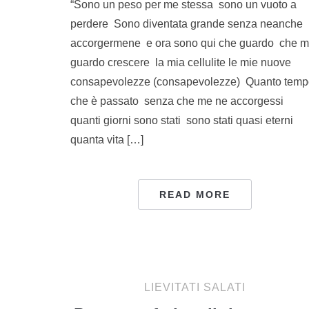
“Sono un peso per me stessa sono un vuoto a
perdere Sono diventata grande senza neanche
accorgermene e ora sono qui che guardo che m
guardo crescere la mia cellulite le mie nuove
consapevolezze (consapevolezze) Quanto temp
che è passato senza che me ne accorgessi
quanti giorni sono stati sono stati quasi eterni
quanta vita […]
READ MORE
LIEVITATI SALATI