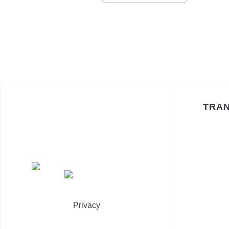
NAVIGAZIONE
ARTICOLI
TRAN
Privacy