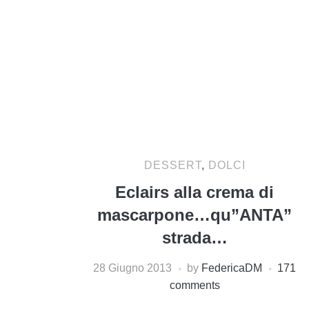
DESSERT
,
DOLCI
Eclairs alla crema di
mascarpone…qu”ANTA”
strada…
28 Giugno 2013
by
FedericaDM
171
comments