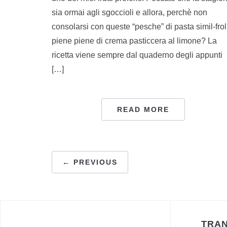
sia ormai agli sgoccioli e allora, perchè non
consolarsi con queste “pesche” di pasta simil-frol
piene piene di crema pasticcera al limone? La
ricetta viene sempre dal quaderno degli appunti
[…]
READ MORE
NAVIGAZIONE
← PREVIOUS
ARTICOLI
TRAN