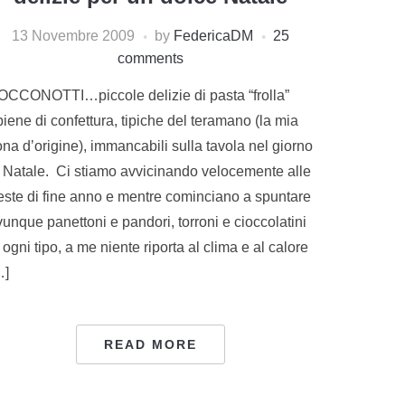
13 Novembre 2009
by
FedericaDM
25
comments
OCCONOTTI…piccole delizie di pasta “frolla”
piene di confettura, tipiche del teramano (la mia
na d’origine), immancabili sulla tavola nel giorno
i Natale. Ci stiamo avvicinando velocemente alle
este di fine anno e mentre cominciano a spuntare
unque panettoni e pandori, torroni e cioccolatini
 ogni tipo, a me niente riporta al clima e al calore
…]
READ MORE