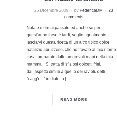
26 Dicembre 2009
by
FedericaDM
23
comments
Natale è ormai passato ed anche se per
quest’anno forse è tardi, voglio ugualmente
lasciarvi questa ricetta di un altro tipico dolce
natalizio abruzzese, che ho trovato al mio ritorno
casa, preparato dalle amorevoli mani della mia
mamma. Si tratta di sfiziosi dolcetti fritti,
dall’aspetto simile a quello dei ravioli, detti
“cagg’nitt” in dialetto […]
READ MORE