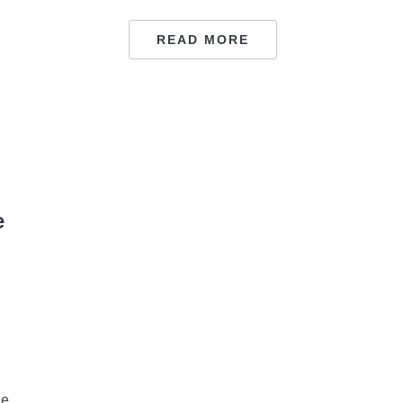
READ MORE
e
ne