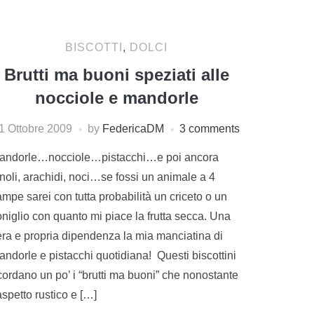
BISCOTTI
,
DOLCI
Brutti ma buoni speziati alle
nocciole e mandorle
1 Ottobre 2009
by
FedericaDM
3 comments
andorle…nocciole…pistacchi…e poi ancora
noli, arachidi, noci…se fossi un animale a 4
mpe sarei con tutta probabilità un criceto o un
oniglio con quanto mi piace la frutta secca. Una
era e propria dipendenza la mia manciatina di
andorle e pistacchi quotidiana! Questi biscottini
cordano un po’ i “brutti ma buoni” che nonostante
aspetto rustico e […]