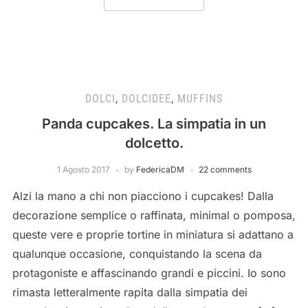
DOLCI
,
DOLCIDEE
,
MUFFINS
Panda cupcakes. La simpatia in un
dolcetto.
1 Agosto 2017
by
FedericaDM
22 comments
Alzi la mano a chi non piacciono i cupcakes! Dalla
decorazione semplice o raffinata, minimal o pomposa,
queste vere e proprie tortine in miniatura si adattano a
qualunque occasione, conquistando la scena da
protagoniste e affascinando grandi e piccini. Io sono
rimasta letteralmente rapita dalla simpatia dei