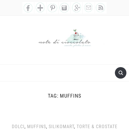
TAG:
MUFFINS
DOLCI
,
MUFFINS
,
SILIKOMART
,
TORTE & CROSTATE