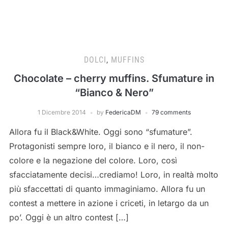
DOLCI
,
MUFFINS
Chocolate – cherry muffins. Sfumature in
“Bianco & Nero”
1 Dicembre 2014
by
FedericaDM
79 comments
Allora fu il Black&White. Oggi sono “sfumature”.
Protagonisti sempre loro, il bianco e il nero, il non-
colore e la negazione del colore. Loro, così
sfacciatamente decisi…crediamo! Loro, in realtà molto
più sfaccettati di quanto immaginiamo. Allora fu un
contest a mettere in azione i criceti, in letargo da un
po’. Oggi è un altro contest […]