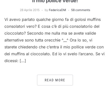
Il mio pollice verde!
28 Aprile 2015
by
FedericaDM
58 comments
Vi avevo parlato qualche giorno fa di golosi muffins
consolatori vero? E cosa c’è di più consolatorio del
cioccolato? Secondo me nulla ma se avete valide
alternative sono tutta orecchie ^__^ Ora lo so, vi
starete chiedendo che c’entra il mio pollice verde con
dei muffins al cioccolato. Ed io vi svelo l’arcano. Se vi
dicessi: […]
READ MORE