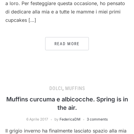
a loro. Per festeggiare questa occasione, ho pensato
di dedicare alla mia e a tutte le mamme i miei primi
cupcakes […]
READ MORE
DOLCI
,
MUFFINS
Muffins curcuma e albicocche. Spring is in
the air.
6 Aprile 2017
by
FedericaDM
3 comments
Il grigio inverno ha finalmente lasciato spazio alla mia