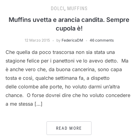
DOLCI
,
MUFFINS
Muffins uvetta e arancia candita. Sempre
cupola è!
12 Marzo 2015
by
FedericaDM
46 comments
Che quella da poco trascorsa non sia stata una
stagione felice per i panettoni ve lo avevo detto. Ma
è anche vero che, da buona cancerina, sono capa
tosta e così, qualche settimana fa, a dispetto
delle colombe alle porte, ho voluto darmi un’altra
chance. O forse dovrei dire che ho voluto concedere
a me stessa […]
READ MORE