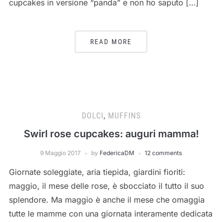
cupcakes in versione “panda” e non ho saputo […]
READ MORE
DOLCI
,
MUFFINS
Swirl rose cupcakes: auguri mamma!
9 Maggio 2017
by
FedericaDM
12 comments
Giornate soleggiate, aria tiepida, giardini fioriti:
maggio, il mese delle rose, è sbocciato il tutto il suo
splendore. Ma maggio è anche il mese che omaggia
tutte le mamme con una giornata interamente dedicata