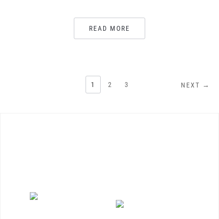
READ MORE
NAVIGAZIONE
1
2
3
NEXT →
ARTICOLI