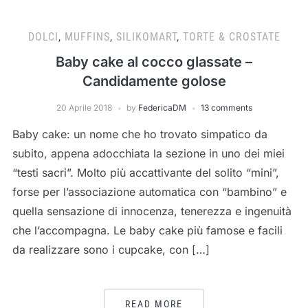
DOLCI
,
MUFFINS
,
SILIKOMART
,
TORTE & CROSTATE
Baby cake al cocco glassate –
Candidamente golose
20 Aprile 2018
by
FedericaDM
13 comments
Baby cake: un nome che ho trovato simpatico da
subito, appena adocchiata la sezione in uno dei miei
“testi sacri”. Molto più accattivante del solito “mini”,
forse per l’associazione automatica con “bambino” e
quella sensazione di innocenza, tenerezza e ingenuità
che l’accompagna. Le baby cake più famose e facili
da realizzare sono i cupcake, con […]
READ MORE