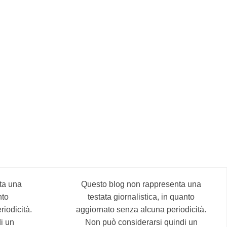
ta una
Questo blog non rappresenta una
nto
testata giornalistica, in quanto
iodicità.
aggiornato senza alcuna periodicità.
i un
Non può considerarsi quindi un