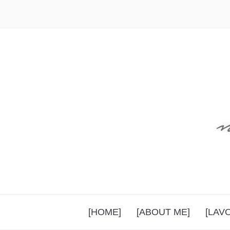
[HOME]
[ABOUT ME]
[LAV