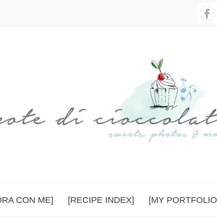
ORA CON ME]
[RECIPE INDEX]
[MY PORTFOLIO