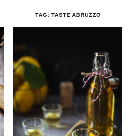
TAG:
TASTE ABRUZZO