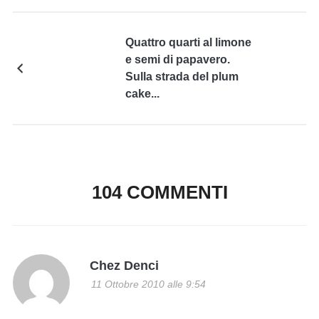
Quattro quarti al limone
e semi di papavero.
Sulla strada del plum
cake...
104 COMMENTI
Chez Denci
11 Ottobre 2010 alle 9:54