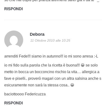
RISPONDI
Debora
11 Ottobre 2010 alle 10:25
arrenditi Fede!!! siamo in autunno!!! io mi sono arresa :-L
io mi fido sulla parola che la ricetta è buona!!! 😀 se solo
metto in bocca un bocconcino rischio la vita… allergica a
fave e piselli.. proverò magari con un altra salsina anche s
esicuramente non sarà la stessa cosa.. 😀
baciottoooo Federicuzza
RISPONDI