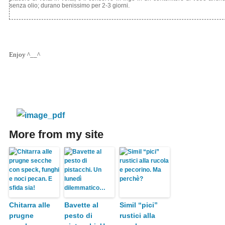
senza olio; durano benissimo per 2-3 giorni.
Enjoy ^__^
More from my site
Chitarra alle
Bavette al
Simil “pici”
prugne
pesto di
rustici alla