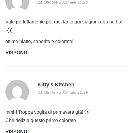
11 Ottobre 2010 alle 10:18
Vale perfettamente per me, tanto qui stagioni non ne ho!
:-)))
ottimo piatto, saporito e colorato!
RISPONDI
Kitty's Kitchen
11 Ottobre 2010 alle 10:19
mmh! Troppa voglia di primavera già! 🙂
Che delizia questo primo colorato
RISPONDI