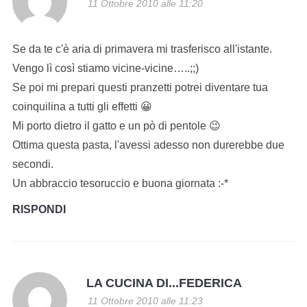
11 Ottobre 2010 alle 11:20
Se da te c'è aria di primavera mi trasferisco all'istante.
Vengo lì così stiamo vicine-vicine…..;;)
Se poi mi prepari questi pranzetti potrei diventare tua
coinquilina a tutti gli effetti 😀
Mi porto dietro il gatto e un pò di pentole 😉
Ottima questa pasta, l'avessi adesso non durerebbe due
secondi.
Un abbraccio tesoruccio e buona giornata :-*
RISPONDI
LA CUCINA DI...FEDERICA
11 Ottobre 2010 alle 11:23