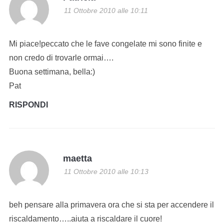
11 Ottobre 2010 alle 10:11
Mi piace!peccato che le fave congelate mi sono finite e
non credo di trovarle ormai….
Buona settimana, bella:)
Pat
RISPONDI
maetta
11 Ottobre 2010 alle 10:13
beh pensare alla primavera ora che si sta per accendere il
riscaldamento…..aiuta a riscaldare il cuore!