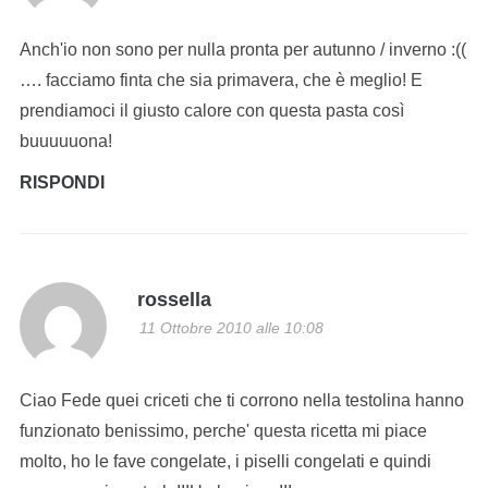
Anch'io non sono per nulla pronta per autunno / inverno :((
…. facciamo finta che sia primavera, che è meglio! E
prendiamoci il giusto calore con questa pasta così
buuuuuona!
RISPONDI
rossella
11 Ottobre 2010 alle 10:08
Ciao Fede quei criceti che ti corrono nella testolina hanno
funzionato benissimo, perche' questa ricetta mi piace
molto, ho le fave congelate, i piselli congelati e quindi