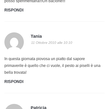
posso sperimentarla!!!Un bacione!!!
RISPONDI
Tania
11 Ottobre 2010 alle 10:10
In questa giornata piovosa un piatto dal sapore
primaverile è quello che ci vuole, il pesto ai piselli è una
bella trovata!
RISPONDI
Patricia