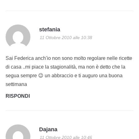
stefania
11 Ottobre 2010 alle 10:38
Sai Federica anch'io non sono molto regolare nelle ricette
di casa ..mi piace la stagionalità, ma non è detto che la
segua sempre 😉 un abbraccio e ti auguro una buona
settimana
RISPONDI
Dajana
11 Ottobre 2010 alle 10:46