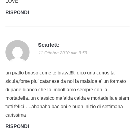
LOVE
RISPONDI
Scarlett:
11 Ottobre 2010 alle 9:59
un piatto brioso come te brava!!!ti dico una curiosita'
sicula,forse piu' catanese,da noi la mafalda e' un formato
di pane bianco che lo imbottiamo sempre con la
mortadella..un classico mafalda calda e mortadella e siam
tutti felici…..ahahaha bacioni e buon inizio di settimana
carissima
RISPONDI