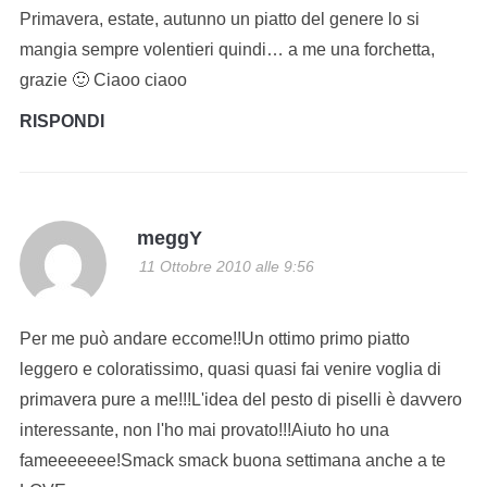
Primavera, estate, autunno un piatto del genere lo si
mangia sempre volentieri quindi… a me una forchetta,
grazie 🙂 Ciaoo ciaoo
RISPONDI
meggY
11 Ottobre 2010 alle 9:56
Per me può andare eccome!!Un ottimo primo piatto
leggero e coloratissimo, quasi quasi fai venire voglia di
primavera pure a me!!!L'idea del pesto di piselli è davvero
interessante, non l'ho mai provato!!!Aiuto ho una
fameeeeeee!Smack smack buona settimana anche a te