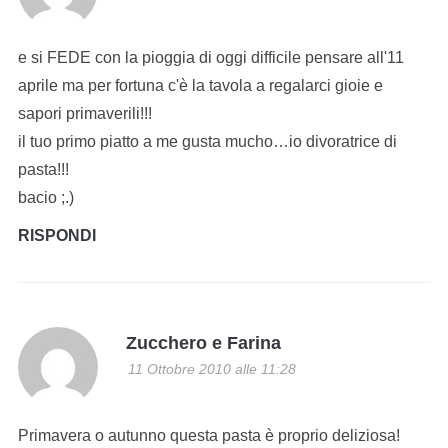
e si FEDE con la pioggia di oggi difficile pensare all'11
aprile ma per fortuna c'è la tavola a regalarci gioie e
sapori primaverili!!!
il tuo primo piatto a me gusta mucho…io divoratrice di
pasta!!!
bacio ;.)
RISPONDI
Zucchero e Farina
11 Ottobre 2010 alle 11:28
Primavera o autunno questa pasta è proprio deliziosa!