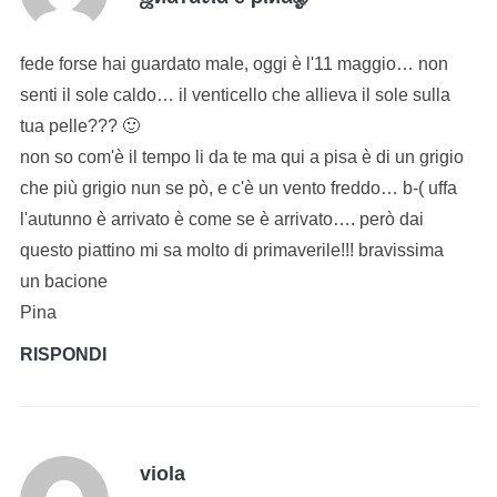
fede forse hai guardato male, oggi è l'11 maggio… non
senti il sole caldo… il venticello che allieva il sole sulla
tua pelle??? 🙂
non so com'è il tempo li da te ma qui a pisa è di un grigio
che più grigio nun se pò, e c'è un vento freddo… b-( uffa
l'autunno è arrivato è come se è arrivato…. però dai
questo piattino mi sa molto di primaverile!!! bravissima
un bacione
Pina
RISPONDI
viola