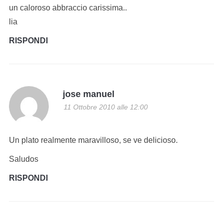
un caloroso abbraccio carissima..
lia
RISPONDI
jose manuel
11 Ottobre 2010 alle 12:00
Un plato realmente maravilloso, se ve delicioso.
Saludos
RISPONDI