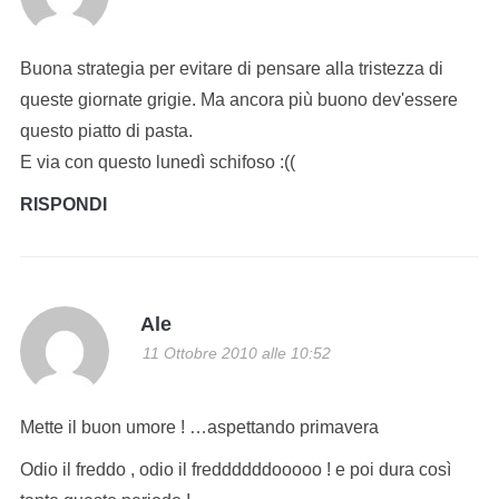
Buona strategia per evitare di pensare alla tristezza di
queste giornate grigie. Ma ancora più buono dev'essere
questo piatto di pasta.
E via con questo lunedì schifoso :((
RISPONDI
Ale
11 Ottobre 2010 alle 10:52
Mette il buon umore ! …aspettando primavera
Odio il freddo , odio il freddddddooooo ! e poi dura così