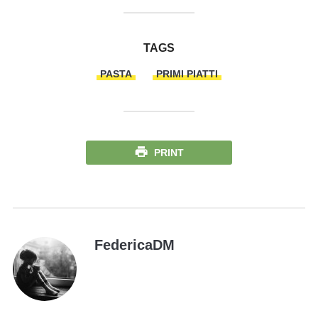
TAGS
PASTA
PRIMI PIATTI
PRINT
FedericaDM